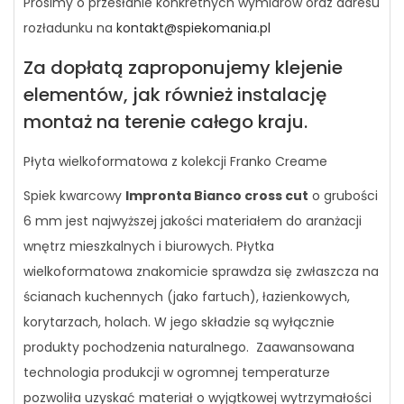
Prosimy o przesłanie konkretnych wymiarów oraz adresu
rozładunku na
kontakt@spiekomania.pl
Za dopłatą zaproponujemy klejenie
elementów, jak również instalację
montaż na terenie całego kraju.
Płyta wielkoformatowa z kolekcji Franko Creame
Spiek kwarcowy
Impronta Bianco cross cut
o grubości
6 mm jest najwyższej jakości materiałem do aranżacji
wnętrz mieszkalnych i biurowych. Płytka
wielkoformatowa znakomicie sprawdza się zwłaszcza na
ścianach kuchennych (jako fartuch), łazienkowych,
korytarzach, holach. W jego składzie są wyłącznie
produkty pochodzenia naturalnego. Zaawansowana
technologia produkcji w ogromnej temperaturze
pozwoliła uzyskać materiał o wyjątkowej wytrzymałości