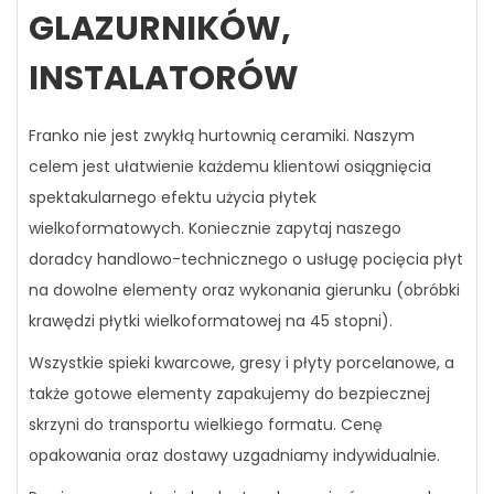
GLAZURNIKÓW,
INSTALATORÓW
Franko nie jest zwykłą hurtownią ceramiki. Naszym
celem jest ułatwienie każdemu klientowi osiągnięcia
spektakularnego efektu użycia płytek
wielkoformatowych. Koniecznie zapytaj naszego
doradcy handlowo-technicznego o usługę pocięcia płyt
na dowolne elementy oraz wykonania gierunku (obróbki
krawędzi płytki wielkoformatowej na 45 stopni).
Wszystkie spieki kwarcowe, gresy i płyty porcelanowe, a
także gotowe elementy zapakujemy do bezpiecznej
skrzyni do transportu wielkiego formatu. Cenę
opakowania oraz dostawy uzgadniamy indywidualnie.