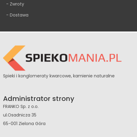
- Zwroty
- Dostawa
Spieki i konglomeraty kwarcowe, kamienie naturalne
Administrator strony
FRANKO Sp. z o.o.
ul.Osadnicza 35
65-001 Zielona Góra