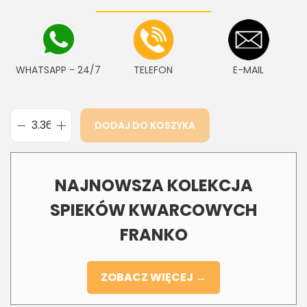
WHATSAPP - 24/7
TELEFON
E-MAIL
DODAJ DO KOSZYKA
NAJNOWSZA KOLEKCJA
SPIEKÓW KWARCOWYCH
FRANKO
ZOBACZ WIĘCEJ →