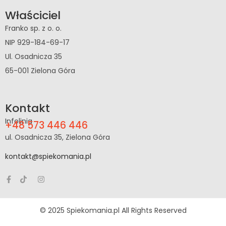
Właściciel
Franko sp. z o. o.
NIP 929-184-69-17
Ul. Osadnicza 35
65-001 Zielona Góra
Kontakt
Infolinia
+48 573 446 446
ul. Osadnicza 35, Zielona Góra
kontakt@spiekomania.pl
© 2025 Spiekomania.pl All Rights Reserved