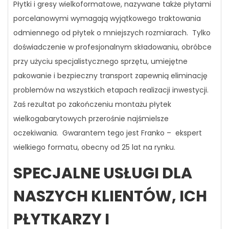
Płytki i gresy wielkoformatowe, nazywane także płytami
porcelanowymi wymagają wyjątkowego traktowania
odmiennego od płytek o mniejszych rozmiarach. Tylko
doświadczenie w profesjonalnym składowaniu, obróbce
przy użyciu specjalistycznego sprzętu, umiejętne
pakowanie i bezpieczny transport zapewnią eliminację
problemów na wszystkich etapach realizacji inwestycji.
Zaś rezultat po zakończeniu montażu płytek
wielkogabarytowych przerośnie najśmielsze
oczekiwania. Gwarantem tego jest Franko – ekspert
wielkiego formatu, obecny od 25 lat na rynku.
SPECJALNE USŁUGI DLA
NASZYCH KLIENTÓW, ICH
PŁYTKARZY I