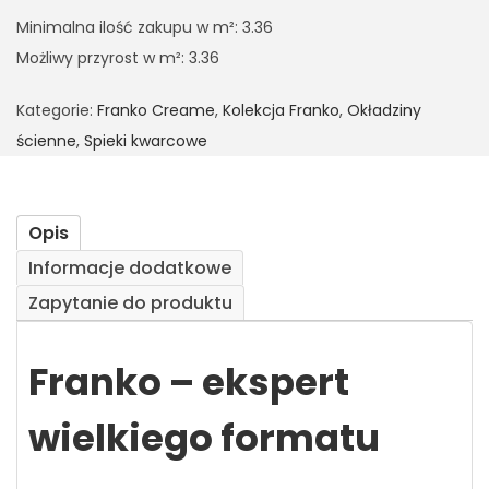
Minimalna ilość zakupu w m²: 3.36
Możliwy przyrost w m²: 3.36
Kategorie:
Franko Creame
,
Kolekcja Franko
,
Okładziny
ścienne
,
Spieki kwarcowe
Opis
Informacje dodatkowe
Zapytanie do produktu
Franko – ekspert
wielkiego formatu