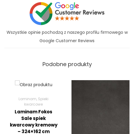
Wszystkie opinie pochodzą z naszego profilu firmowego w
Google Customer Reviews
Podobne produkty
Laminam
,
Spieki
kwarcowe
Laminam Fokos
Sale spiek
kwarcowy kremowy
– 324×162 cm