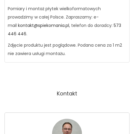
Pomiary i montaż płytek wielkoformatowych
prowadzimy w całej Polsce. Zapraszamy: e-
mail
kontakt@spiekomania.pl
, telefon do doradcy:
573
446 446
.
Zdjęcie produktu jest poglądowe. Podana cena za 1 m2
nie zawiera usługi montażu.
Kontakt