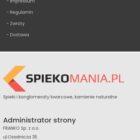
- Impressum
- Regulamin
- Zwroty
- Dostawa
Spieki i konglomeraty kwarcowe, kamienie naturalne
Administrator strony
FRANKO Sp. z o.o.
ul.Osadnicza 35