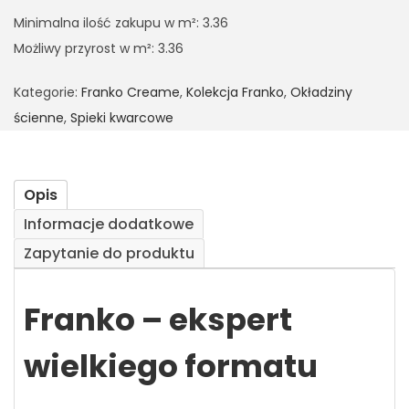
Minimalna ilość zakupu w m²: 3.36
Możliwy przyrost w m²: 3.36
Kategorie:
Franko Creame
,
Kolekcja Franko
,
Okładziny
ścienne
,
Spieki kwarcowe
Opis
Informacje dodatkowe
Zapytanie do produktu
Franko – ekspert
wielkiego formatu