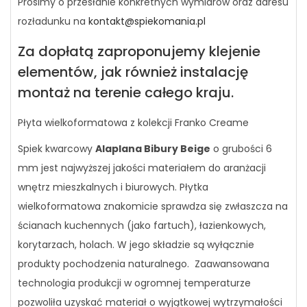
Prosimy o przesłanie konkretnych wymiarów oraz adresu
rozładunku na
kontakt@spiekomania.pl
Za dopłatą zaproponujemy klejenie
elementów, jak również instalację
montaż na terenie całego kraju.
Płyta wielkoformatowa z kolekcji Franko Creame
Spiek kwarcowy
Alaplana Bibury Beige
o grubości 6
mm jest najwyższej jakości materiałem do aranżacji
wnętrz mieszkalnych i biurowych. Płytka
wielkoformatowa znakomicie sprawdza się zwłaszcza na
ścianach kuchennych (jako fartuch), łazienkowych,
korytarzach, holach. W jego składzie są wyłącznie
produkty pochodzenia naturalnego. Zaawansowana
technologia produkcji w ogromnej temperaturze
pozwoliła uzyskać materiał o wyjątkowej wytrzymałości