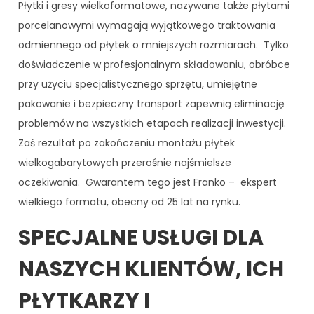
Płytki i gresy wielkoformatowe, nazywane także płytami
porcelanowymi wymagają wyjątkowego traktowania
odmiennego od płytek o mniejszych rozmiarach. Tylko
doświadczenie w profesjonalnym składowaniu, obróbce
przy użyciu specjalistycznego sprzętu, umiejętne
pakowanie i bezpieczny transport zapewnią eliminację
problemów na wszystkich etapach realizacji inwestycji.
Zaś rezultat po zakończeniu montażu płytek
wielkogabarytowych przerośnie najśmielsze
oczekiwania. Gwarantem tego jest Franko – ekspert
wielkiego formatu, obecny od 25 lat na rynku.
SPECJALNE USŁUGI DLA
NASZYCH KLIENTÓW, ICH
PŁYTKARZY I