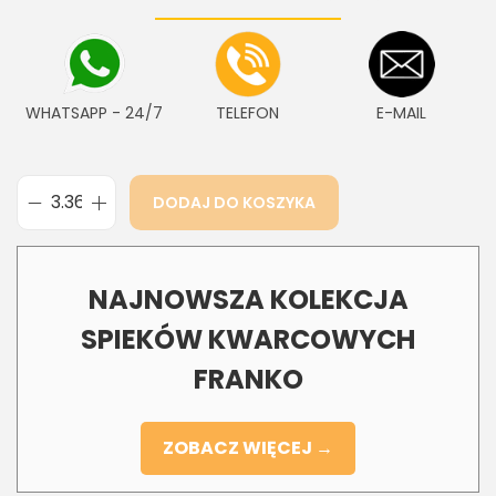
WHATSAPP - 24/7
TELEFON
E-MAIL
DODAJ DO KOSZYKA
NAJNOWSZA KOLEKCJA
SPIEKÓW KWARCOWYCH
FRANKO
ZOBACZ WIĘCEJ →