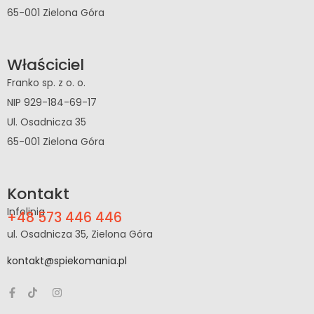
65-001 Zielona Góra
Właściciel
Franko sp. z o. o.
NIP 929-184-69-17
Ul. Osadnicza 35
65-001 Zielona Góra
Kontakt
Infolinia
+48 573 446 446
ul. Osadnicza 35, Zielona Góra
kontakt@spiekomania.pl