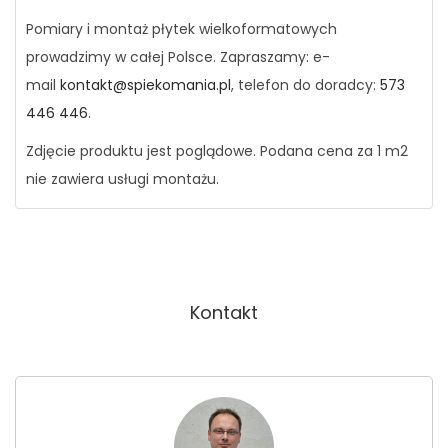
Pomiary i montaż płytek wielkoformatowych
prowadzimy w całej Polsce. Zapraszamy: e-
mail
kontakt@spiekomania.pl
, telefon do doradcy:
573
446 446
.
Zdjęcie produktu jest poglądowe. Podana cena za 1 m2
nie zawiera usługi montażu.
Kontakt