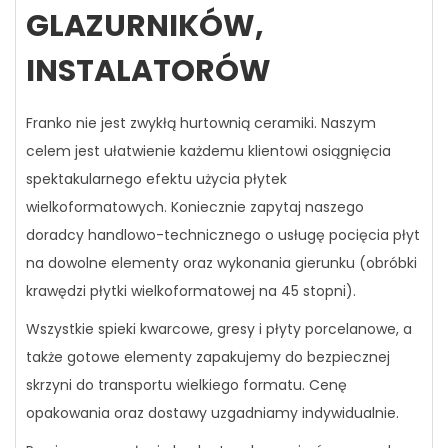
GLAZURNIKÓW,
INSTALATORÓW
Franko nie jest zwykłą hurtownią ceramiki. Naszym
celem jest ułatwienie każdemu klientowi osiągnięcia
spektakularnego efektu użycia płytek
wielkoformatowych. Koniecznie zapytaj naszego
doradcy handlowo-technicznego o usługę pocięcia płyt
na dowolne elementy oraz wykonania gierunku (obróbki
krawędzi płytki wielkoformatowej na 45 stopni).
Wszystkie spieki kwarcowe, gresy i płyty porcelanowe, a
także gotowe elementy zapakujemy do bezpiecznej
skrzyni do transportu wielkiego formatu. Cenę
opakowania oraz dostawy uzgadniamy indywidualnie.