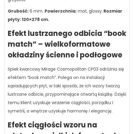
Grubość:
6 mm.
Powierzchnia:
mat, glossy.
Rozmiar
płyty: 120×278 cm.
Efekt lustrzanego odbicia “book
match” – wielkoformatowe
okładziny ścienne i podłogowe
Spiek kwarcowy Mirage Cosmopolitan CP03 odróżnia się
efektem “book match”. Polega on na instalacji
sąsiadujących płyt, w taki sposób, że ich wzory tworzą
lustrzane odbicie, przypominające otwartą książkę. Dzięki
temu klient uzyskuje wrażenie ciągłości, porządku i
symetrii, a wnętrze uzyskuje harmonię i elegancję.
Efekt ciągłości wzoru na