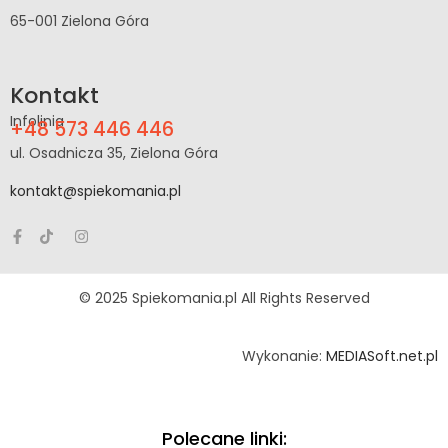
65-001 Zielona Góra
Kontakt
Infolinia
+48 573 446 446
ul. Osadnicza 35, Zielona Góra
kontakt@spiekomania.pl
© 2025 Spiekomania.pl All Rights Reserved
Wykonanie:
MEDIASoft.net.pl
Polecane linki: