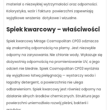
materiał o niezwykłej wytrzymałości oraz odporności.
Kolorystyka, wzór i faktura powierzchni zapewniają
wyjątkowe wrażenia dotykowe i wizualne.
Spiek kwarcowy – właściwości
Spiek kwarcowy Mirage Cosmopolitan CP03 odznacza
się znakomitą odpornością na plamy. Jest niezwykle
odporny na zarysowania. Nie chłonie wody. Wykazuje się
dożywotnią odpornością na promieniowanie UV, a jego
odcień nie blednie. Spiek Cosmopolitan CP03
wyróżnia
się wyjątkowo łatwą pielęgnacją — wystarczy woda i
łagodny detergent, a powierzchnia nie ulega
odbarwieniom. Spiek kwarcowy jest również odporny na
działanie silnych środków chemicznych. Struktura jego
powierzchni uniemożliwia rozwój pleśni, bakterii i
grzybów.