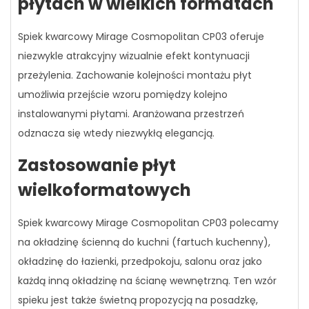
płytach w wielkich formatach
Spiek kwarcowy Mirage Cosmopolitan CP03 oferuje
niezwykle atrakcyjny wizualnie efekt kontynuacji
przeżylenia. Zachowanie kolejności montażu płyt
umożliwia przejście wzoru pomiędzy kolejno
instalowanymi płytami. Aranżowana przestrzeń
odznacza się wtedy niezwykłą elegancją.
Zastosowanie płyt
wielkoformatowych
Spiek kwarcowy Mirage Cosmopolitan CP03 polecamy
na okładzinę ścienną do kuchni (fartuch kuchenny),
okładzinę do łazienki, przedpokoju, salonu oraz jako
każdą inną okładzinę na ścianę wewnętrzną. Ten wzór
spieku jest także świetną propozycją na posadzkę,