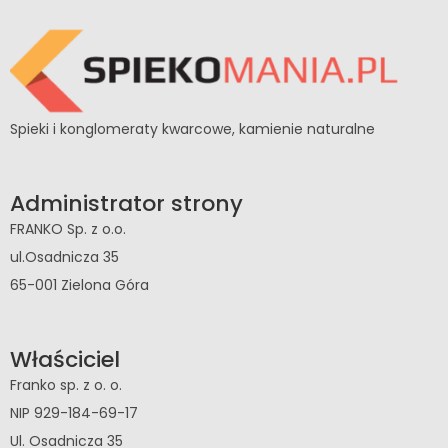
Spieki i konglomeraty kwarcowe, kamienie naturalne
Administrator strony
FRANKO Sp. z o.o.
ul.Osadnicza 35
65-001 Zielona Góra
Właściciel
Franko sp. z o. o.
NIP 929-184-69-17
Ul. Osadnicza 35