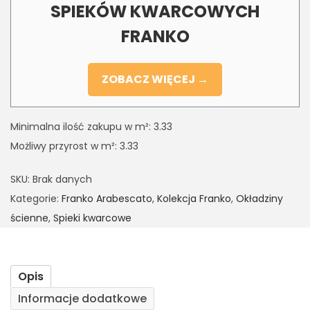
SPIEKÓW KWARCOWYCH
FRANKO
ZOBACZ WIĘCEJ →
Minimalna ilość zakupu w m²: 3.33
Możliwy przyrost w m²: 3.33
SKU:
Brak danych
Kategorie:
Franko Arabescato
,
Kolekcja Franko
,
Okładziny
ścienne
,
Spieki kwarcowe
Opis
Informacje dodatkowe