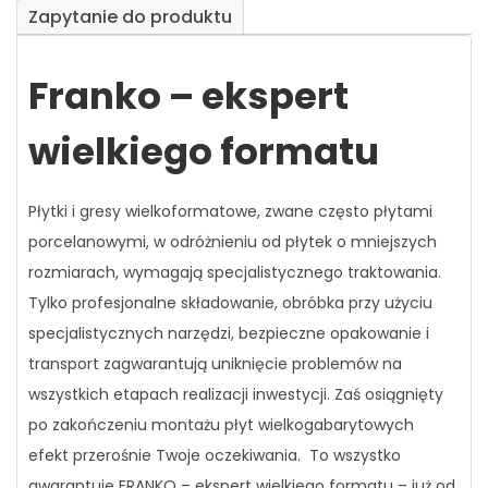
Zapytanie do produktu
Franko – ekspert
wielkiego formatu
Płytki i gresy wielkoformatowe, zwane
często
płytami
porcelanowymi, w odróżnieniu od płytek o mniejszych
rozmiarach, wymagają specjalistycznego traktowania.
Tylko profesjonalne składowanie, obróbka przy użyciu
specjalistycznych narzędzi, bezpieczne opakowanie i
transport zagwarantują uniknięcie problemów na
wszystkich etapach realizacji inwestycji. Zaś osiągnięty
po zakończeniu montażu płyt wielkogabarytowych
efekt przerośnie Twoje oczekiwania.
To wszystko
gwarantuje FRANKO – ekspert wielkiego formatu – już od