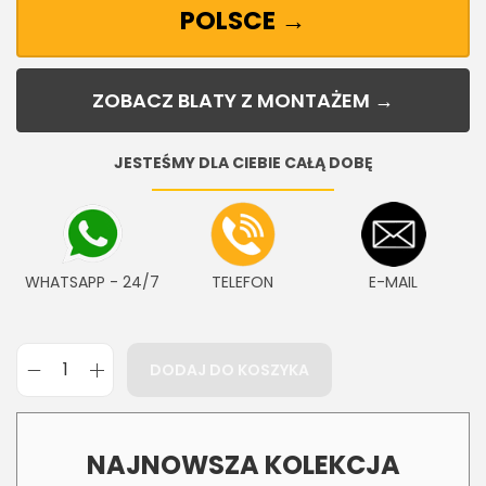
POLSCE →
ZOBACZ BLATY Z MONTAŻEM →
JESTEŚMY DLA CIEBIE CAŁĄ DOBĘ
WHATSAPP - 24/7
TELEFON
E-MAIL
DODAJ DO KOSZYKA
NAJNOWSZA KOLEKCJA