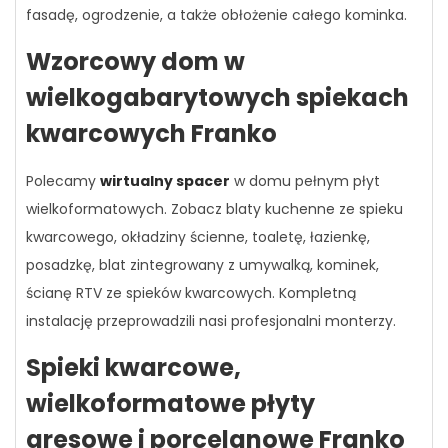
fasadę, ogrodzenie, a także obłożenie całego kominka.
Wzorcowy dom w
wielkogabarytowych spiekach
kwarcowych Franko
Polecamy
wirtualny spacer
w domu pełnym płyt
wielkoformatowych. Zobacz blaty kuchenne ze spieku
kwarcowego, okładziny ścienne, toaletę, łazienkę,
posadzkę, blat zintegrowany z umywalką, kominek,
ścianę RTV ze spieków kwarcowych. Kompletną
instalację przeprowadzili nasi profesjonalni monterzy.
Spieki kwarcowe,
wielkoformatowe płyty
gresowe i porcelanowe Franko