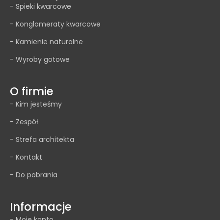
- Spieki kwarcowe
- Konglomeraty kwarcowe
- Kamienie naturalne
- Wyroby gotowe
O firmie
- Kim jesteśmy
- Zespół
- Strefa architekta
- Kontakt
- Do pobrania
Informacje
- Moje konto