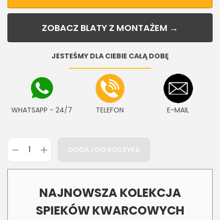
ZOBACZ BLATY Z MONTAŻEM →
JESTEŚMY DLA CIEBIE CAŁĄ DOBĘ
WHATSAPP - 24/7
TELEFON
E-MAIL
DODAJ DO KOSZYKA
NAJNOWSZA KOLEKCJA
SPIEKÓW KWARCOWYCH