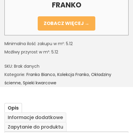
FRANKO
ZOBACZ WIĘCEJ →
Minimalna ilość zakupu w m²: 5.12
Możliwy przyrost w m²: 5.12
SKU:
Brak danych
Kategorie:
Franko Bianco
,
Kolekcja Franko
,
Okładziny
ścienne
,
Spieki kwarcowe
Opis
Informacje dodatkowe
Zapytanie do produktu