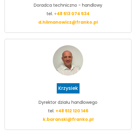
Doradca techniczno - handlowy
tel.
+48 513 074 534
d.hilmanowicz@franko.pl
Krzysiek
Dyrektor działu handlowego
tel.
+48 512 120 146
k.baranski@franko.pl