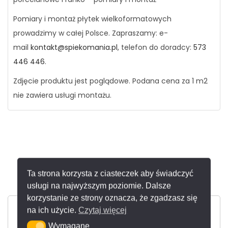
Pomiary i montaż płytek wielkoformatowych
prowadzimy w całej Polsce. Zapraszamy: e-
mail
kontakt@spiekomania.pl
, telefon do doradcy:
573
446 446
.
Zdjęcie produktu jest poglądowe. Podana cena za 1 m2
nie zawiera usługi montażu.
Kontakt
Ta strona korzysta z ciasteczek aby świadczyć
usługi na najwyższym poziomie. Dalsze
korzystanie ze strony oznacza, że zgadzasz się
na ich użycie.
Czytaj więcej
Wymagane
Wymagane