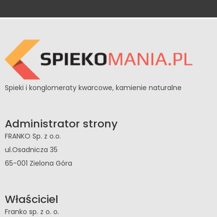
Spieki i konglomeraty kwarcowe, kamienie naturalne
Administrator strony
FRANKO Sp. z o.o.
ul.Osadnicza 35
65-001 Zielona Góra
Właściciel
Franko sp. z o. o.