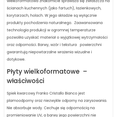
wielkoformatowa znakomicie sprawdza się zwłaszcza na
ścianach kuchennych (jako fartuch), łazienkowych,
korytarzach, holach. W jego składzie są wyłącznie
produkty pochodzenia naturalnego. Zaawansowana
technologia produkcji w ogromnej temperaturze
pozwoliła uzyskać materiał o wyjątkowej wytrzymałości
oraz odporności. Barwy, wzór i tekstura powierzchni
gwarantują niepowtarzalne wrażenia wizualne i
dotykowe.
Płyty wielkoformatowe –
właściwości
Spiek kwarcowy Franko Cristallo Bianco jest
plamoodporny oraz niezwykle odporny na zarysowania.
Nie absorbuje wody. Cechuje się odpornością na
promieniowanie UV, a barwy jego powierzchni nie