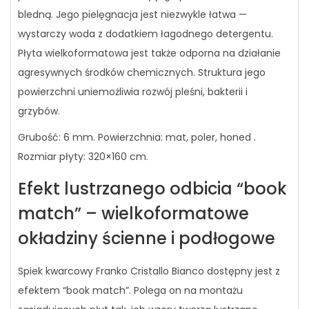
bledną. Jego pielęgnacja jest niezwykle łatwa —
wystarczy woda z dodatkiem łagodnego detergentu.
Płyta wielkoformatowa jest także odporna na działanie
agresywnych środków chemicznych. Struktura jego
powierzchni uniemożliwia rozwój pleśni, bakterii i
grzybów.
Grubość: 6 mm. Powierzchnia: mat, poler, honed .
Rozmiar płyty: 320×160 cm.
Efekt lustrzanego odbicia “book
match” – wielkoformatowe
okładziny ścienne i podłogowe
Spiek kwarcowy Franko Cristallo Bianco dostępny jest z
efektem “book match”. Polega on na montażu