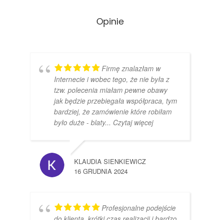
Opinie
Firmę znalazłam w
Internecie i wobec tego, że nie była z
tzw. polecenia miałam pewne obawy
jak będzie przebiegała współpraca, tym
bardziej, że zamówienie które robiłam
było duże - blaty
... Czytaj więcej
KLAUDIA SIENKIEWICZ
16 GRUDNIA 2024
Profesjonalne podejście
do klienta, krótki czas realizacji i bardzo