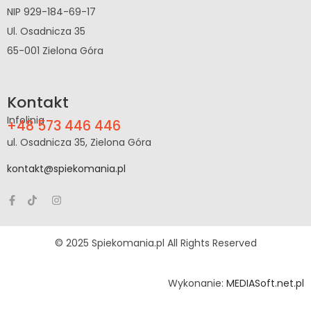
NIP 929-184-69-17
Ul. Osadnicza 35
65-001 Zielona Góra
Kontakt
Infolinia
+48 573 446 446
ul. Osadnicza 35, Zielona Góra
kontakt@spiekomania.pl
© 2025 Spiekomania.pl All Rights Reserved
Wykonanie:
MEDIASoft.net.pl