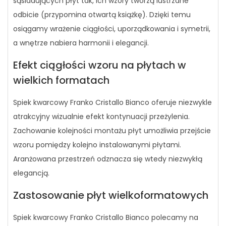
sąsiadujących płyt tak, ich wzory tworzą lustrzane
odbicie (przypomina otwartą książkę). Dzięki temu
osiągamy wrażenie ciągłości, uporządkowania i symetrii,
a wnętrze nabiera harmonii i elegancji.
Efekt ciągłości wzoru na płytach w
wielkich formatach
Spiek kwarcowy Franko Cristallo Bianco oferuje niezwykle
atrakcyjny wizualnie efekt kontynuacji przeżylenia.
Zachowanie kolejności montażu płyt umożliwia przejście
wzoru pomiędzy kolejno instalowanymi płytami.
Aranżowana przestrzeń odznacza się wtedy niezwykłą
elegancją.
Zastosowanie płyt wielkoformatowych
Spiek kwarcowy Franko Cristallo Bianco polecamy na