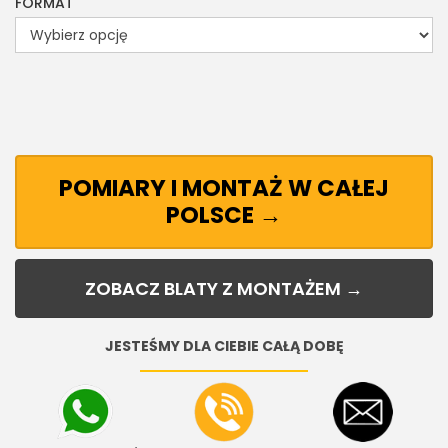
FORMAT
POMIARY I MONTAŻ W CAŁEJ
POLSCE →
ZOBACZ BLATY Z MONTAŻEM →
JESTEŚMY DLA CIEBIE CAŁĄ DOBĘ