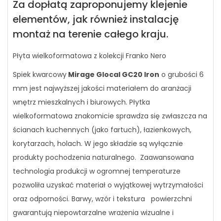
Za dopłatą zaproponujemy klejenie
elementów, jak również instalację
montaż na terenie całego kraju.
Płyta wielkoformatowa z kolekcji Franko Nero
Spiek kwarcowy
Mirage Glocal GC20 Iron
o grubości 6
mm jest najwyższej jakości materiałem do aranżacji
wnętrz mieszkalnych i biurowych. Płytka
wielkoformatowa znakomicie sprawdza się zwłaszcza na
ścianach kuchennych (jako fartuch), łazienkowych,
korytarzach, holach. W jego składzie są wyłącznie
produkty pochodzenia naturalnego. Zaawansowana
technologia produkcji w ogromnej temperaturze
pozwoliła uzyskać materiał o wyjątkowej wytrzymałości
oraz odporności. Barwy, wzór i tekstura powierzchni
gwarantują niepowtarzalne wrażenia wizualne i