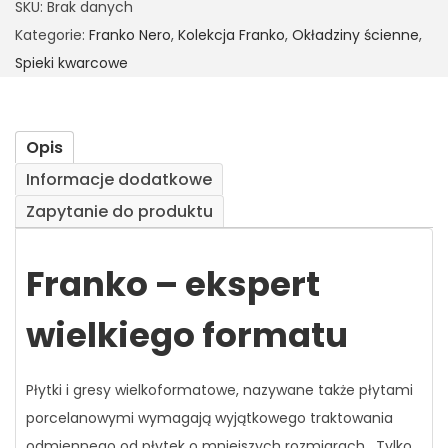
SKU:
Brak danych
Kategorie:
Franko Nero
,
Kolekcja Franko
,
Okładziny ścienne
,
Spieki kwarcowe
Opis
Informacje dodatkowe
Zapytanie do produktu
Franko – ekspert
wielkiego formatu
Płytki i gresy wielkoformatowe, nazywane także płytami
porcelanowymi wymagają wyjątkowego traktowania
odmiennego od płytek o mniejszych rozmiarach. Tylko