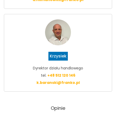
Krzysiek
Dyrektor działu handlowego
tel.
+48 512 120 146
k.baranski@franko.pl
Opinie