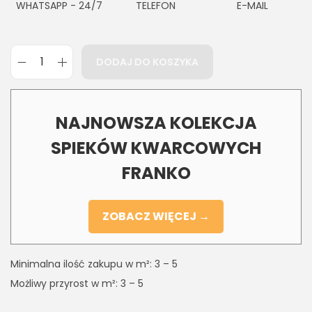
WHATSAPP - 24/7
TELEFON
E-MAIL
DODAJ DO KOSZYKA
NAJNOWSZA KOLEKCJA
SPIEKÓW KWARCOWYCH
FRANKO
ZOBACZ WIĘCEJ →
Minimalna ilość zakupu w m²: 3 – 5
Możliwy przyrost w m²: 3 – 5