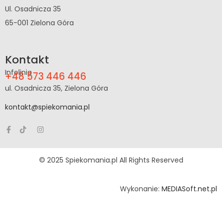
Ul. Osadnicza 35
65-001 Zielona Góra
Kontakt
Infolinia
+48 573 446 446
ul. Osadnicza 35, Zielona Góra
kontakt@spiekomania.pl
© 2025 Spiekomania.pl All Rights Reserved
Wykonanie:
MEDIASoft.net.pl