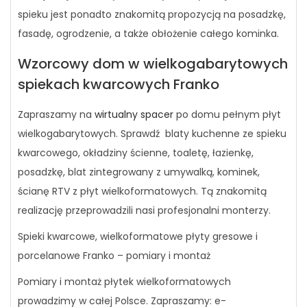
spieku jest ponadto znakomitą propozycją na posadzkę,
fasadę, ogrodzenie, a także obłożenie całego kominka.
Wzorcowy dom w wielkogabarytowych
spiekach kwarcowych Franko
Zapraszamy na
wirtualny spacer
po domu pełnym płyt
wielkogabarytowych. Sprawdź blaty kuchenne ze spieku
kwarcowego, okładziny ścienne, toaletę, łazienkę,
posadzkę, blat zintegrowany z umywalką, kominek,
ścianę RTV z płyt wielkoformatowych. Tą znakomitą
realizację przeprowadzili nasi profesjonalni monterzy.
Spieki kwarcowe, wielkoformatowe płyty gresowe i
porcelanowe Franko – pomiary i montaż
Pomiary i montaż płytek wielkoformatowych
prowadzimy w całej Polsce. Zapraszamy: e-