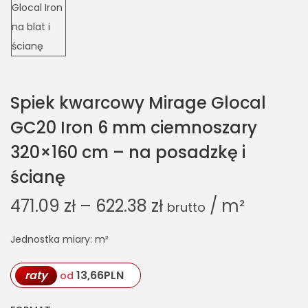
Spiek kwarcowy Mirage Glocal
GC20 Iron 6 mm ciemnoszary
320×160 cm – na posadzkę i
ścianę
471.09
zł
–
622.38
zł
/ m²
brutto
Jednostka miary: m²
raty
13,66
PLN
od