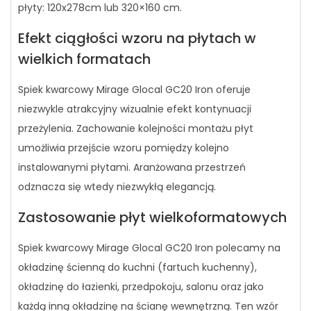
płyty: 120x278cm lub 320×160 cm.
Efekt ciągłości wzoru na płytach w
wielkich formatach
Spiek kwarcowy Mirage Glocal GC20 Iron oferuje
niezwykle atrakcyjny wizualnie efekt kontynuacji
przeżylenia. Zachowanie kolejności montażu płyt
umożliwia przejście wzoru pomiędzy kolejno
instalowanymi płytami. Aranżowana przestrzeń
odznacza się wtedy niezwykłą elegancją.
Zastosowanie płyt wielkoformatowych
Spiek kwarcowy Mirage Glocal GC20 Iron polecamy na
okładzinę ścienną do kuchni (fartuch kuchenny),
okładzinę do łazienki, przedpokoju, salonu oraz jako
każdą inną okładzinę na ścianę wewnętrzną. Ten wzór