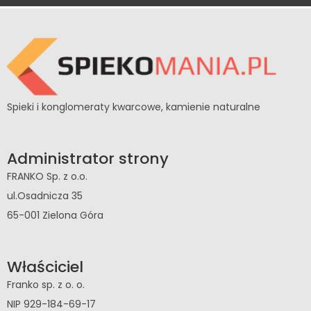
Spieki i konglomeraty kwarcowe, kamienie naturalne
Administrator strony
FRANKO Sp. z o.o.
ul.Osadnicza 35
65-001 Zielona Góra
Właściciel
Franko sp. z o. o.
NIP 929-184-69-17