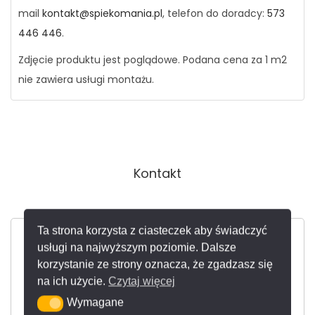
mail
kontakt@spiekomania.pl
, telefon do doradcy:
573
446 446
.
Zdjęcie produktu jest poglądowe. Podana cena za 1 m2
nie zawiera usługi montażu.
Kontakt
Ta strona korzysta z ciasteczek aby świadczyć
usługi na najwyższym poziomie. Dalsze
korzystanie ze strony oznacza, że zgadzasz się
na ich użycie.
Czytaj więcej
Wymagane
Wymagane