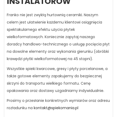
INSTALATORÓW
Franko nie jest zwykłą hurtownią ceramiki. Naszym
celem jest ułatwienie każdemu klientowi osiągnięcia
spektakularnego efektu użycia płytek
wielkoformatowych. Koniecznie zapytaj naszego
doradcy handlowo-technicznego o usługę pocięcia płyt
na dowolne elementy oraz wykonania gierunku (obróbki
krawędzi płytki wielkoformatowej na 45 stopni).
Wszystkie spieki kwarcowe, gresy i płyty porcelanowe, a
także gotowe elementy zapakujemy do bezpiecznej
skrzyni do transportu wielkiego formatu. Cenę
opakowania oraz dostawy uzgadniamy indywidualnie.
Prosimy o przesłanie konkretnych wymiarów oraz adresu
rozładunku na
kontakt@spiekomania.pl