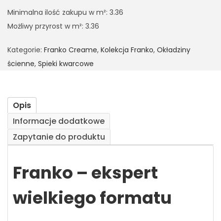
Minimalna ilość zakupu w m²: 3.36
Możliwy przyrost w m²: 3.36
Kategorie:
Franko Creame
,
Kolekcja Franko
,
Okładziny
ścienne
,
Spieki kwarcowe
Opis
Informacje dodatkowe
Zapytanie do produktu
Franko – ekspert
wielkiego formatu