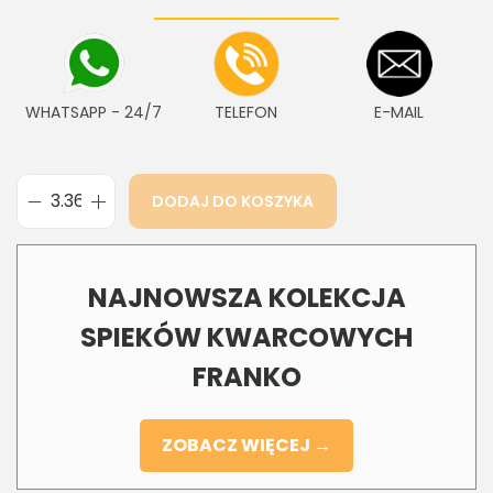
WHATSAPP - 24/7
TELEFON
E-MAIL
DODAJ DO KOSZYKA
NAJNOWSZA KOLEKCJA
SPIEKÓW KWARCOWYCH
FRANKO
ZOBACZ WIĘCEJ →