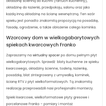
okładzinę ścienną do kuchni (fartuch kuchenny),
okładzinę do łazienki, przedpokoju, salonu oraz jako
każdą inną okładzinę na ścianę wewnętrzną. Ten wzór
spieku jest ponadto znakomitą propozycją na posadzkę,
fasadę, ogrodzenie, a także obłożenie całego kominka.
Wzorcowy dom w wielkogabarytowych
spiekach kwarcowych Franko
Zapraszamy na
wirtualny spacer
po domu pełnym płyt
wielkogabarytowych. Sprawdź blaty kuchenne ze spieku
kwarcowego, okładziny ścienne, toaletę, łazienkę,
posadzkę, blat zintegrowany z umywalką, kominek,
ścianę RTV z płyt wielkoformatowych. Tą znakomitą
realizację przeprowadzili nasi profesjonalni monterzy.
Spieki kwarcowe, wielkoformatowe płyty gresowe i
porcelanowe Franko – pomiary i montaż