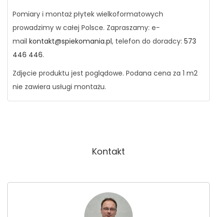
Pomiary i montaż płytek wielkoformatowych
prowadzimy w całej Polsce. Zapraszamy: e-
mail
kontakt@spiekomania.pl
, telefon do doradcy:
573
446 446
.
Zdjęcie produktu jest poglądowe. Podana cena za 1 m2
nie zawiera usługi montażu.
Kontakt