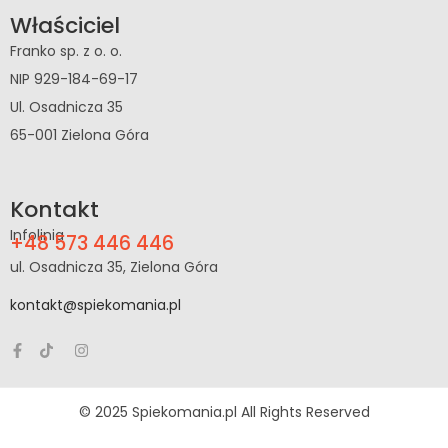
Właściciel
Franko sp. z o. o.
NIP 929-184-69-17
Ul. Osadnicza 35
65-001 Zielona Góra
Kontakt
Infolinia
+48 573 446 446
ul. Osadnicza 35, Zielona Góra
kontakt@spiekomania.pl
© 2025 Spiekomania.pl All Rights Reserved