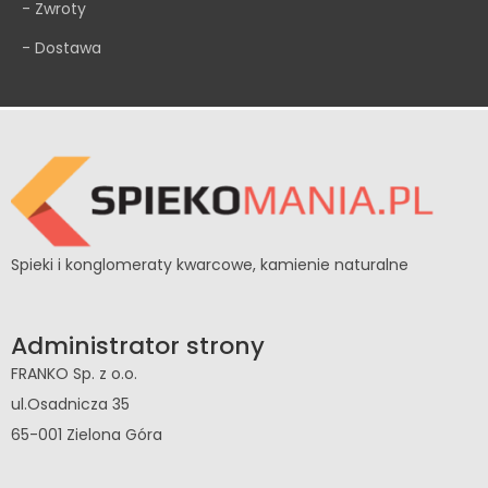
- Zwroty
- Dostawa
Spieki i konglomeraty kwarcowe, kamienie naturalne
Administrator strony
FRANKO Sp. z o.o.
ul.Osadnicza 35
65-001 Zielona Góra