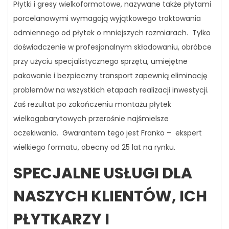
Płytki i gresy wielkoformatowe, nazywane także płytami
porcelanowymi wymagają wyjątkowego traktowania
odmiennego od płytek o mniejszych rozmiarach. Tylko
doświadczenie w profesjonalnym składowaniu, obróbce
przy użyciu specjalistycznego sprzętu, umiejętne
pakowanie i bezpieczny transport zapewnią eliminację
problemów na wszystkich etapach realizacji inwestycji.
Zaś rezultat po zakończeniu montażu płytek
wielkogabarytowych przerośnie najśmielsze
oczekiwania. Gwarantem tego jest Franko – ekspert
wielkiego formatu, obecny od 25 lat na rynku.
SPECJALNE USŁUGI DLA
NASZYCH KLIENTÓW, ICH
PŁYTKARZY I