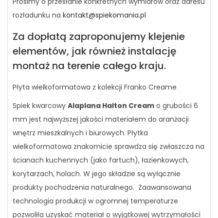
Prosimy o przesłanie konkretnych wymiarów oraz adresu
rozładunku na
kontakt@spiekomania.pl
Za dopłatą zaproponujemy klejenie
elementów, jak również instalację
montaż na terenie całego kraju.
Płyta wielkoformatowa z kolekcji Franko Creame
Spiek kwarcowy
Alaplana Halton Cream
o grubości 6
mm jest najwyższej jakości materiałem do aranżacji
wnętrz mieszkalnych i biurowych. Płytka
wielkoformatowa znakomicie sprawdza się zwłaszcza na
ścianach kuchennych (jako fartuch), łazienkowych,
korytarzach, holach. W jego składzie są wyłącznie
produkty pochodzenia naturalnego. Zaawansowana
technologia produkcji w ogromnej temperaturze
pozwoliła uzyskać materiał o wyjątkowej wytrzymałości