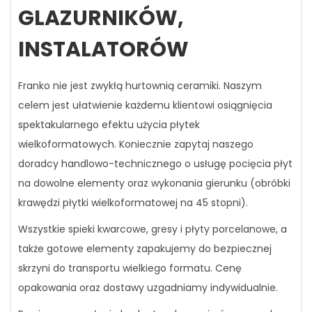
GLAZURNIKÓW,
INSTALATORÓW
Franko nie jest zwykłą hurtownią ceramiki. Naszym
celem jest ułatwienie każdemu klientowi osiągnięcia
spektakularnego efektu użycia płytek
wielkoformatowych. Koniecznie zapytaj naszego
doradcy handlowo-technicznego o usługę pocięcia płyt
na dowolne elementy oraz wykonania gierunku (obróbki
krawędzi płytki wielkoformatowej na 45 stopni).
Wszystkie spieki kwarcowe, gresy i płyty porcelanowe, a
także gotowe elementy zapakujemy do bezpiecznej
skrzyni do transportu wielkiego formatu. Cenę
opakowania oraz dostawy uzgadniamy indywidualnie.