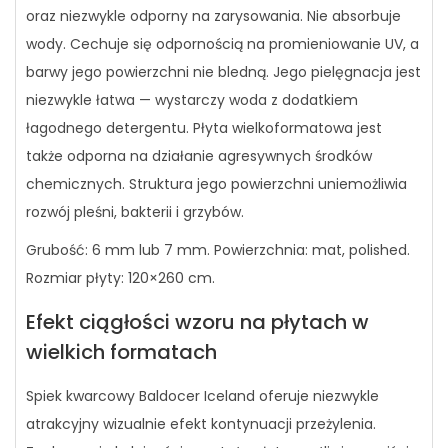
oraz niezwykle odporny na zarysowania. Nie absorbuje
wody. Cechuje się odpornością na promieniowanie UV, a
barwy jego powierzchni nie bledną. Jego pielęgnacja jest
niezwykle łatwa — wystarczy woda z dodatkiem
łagodnego detergentu. Płyta wielkoformatowa jest
także odporna na działanie agresywnych środków
chemicznych. Struktura jego powierzchni uniemożliwia
rozwój pleśni, bakterii i grzybów.
Grubość: 6 mm lub 7 mm. Powierzchnia: mat, polished.
Rozmiar płyty: 120×260 cm.
Efekt ciągłości wzoru na płytach w
wielkich formatach
Spiek kwarcowy Baldocer Iceland oferuje niezwykle
atrakcyjny wizualnie efekt kontynuacji przeżylenia.