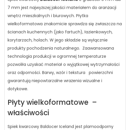
7 mm jest najwyższej jakości materiałem do aranżacji
wnętrz mieszkalnych i biurowych. Płytka
wielkoformatowa znakomicie sprawdza się zwłaszcza na
ścianach kuchennych (jako fartuch), łazienkowych,
korytarzach, holach. W jego składzie są wyłącznie
produkty pochodzenia naturalnego. Zaawansowana
technologia produkcji w ogromnej temperaturze
pozwoliła uzyskać materiał o wyjątkowej wytrzymałości
oraz odporności. Barwy, wzór i tekstura powierzchni
gwarantują niepowtarzalne wrażenia wizualne i
dotykowe.
Płyty wielkoformatowe –
właściwości
Spiek kwarcowy Baldocer Iceland jest plamoodporny