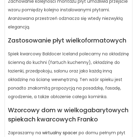
Zachowanie kolejności montażu płyt umożliwia przejście
wzoru pomiędzy kolejno instalowanymi płytami.
Aranżowana przestrzeń odznacza się wtedy niezwykłą
elegancją.
Zastosowanie płyt wielkoformatowych
Spiek kwarcowy Baldocer Iceland polecamy na okładzinę
ścienną do kuchni (fartuch kuchenny), okładzinę do
łazienki, przedpokoju, salonu oraz jako każdą inną
okładzinę na ścianę wewnętrzną. Ten wzór spieku jest
ponadto znakomitą propozycją na posadzkę, fasadę,
ogrodzenie, a także obłożenie całego kominka.
Wzorcowy dom w wielkogabarytowych
spiekach kwarcowych Franko
Zapraszamy na
wirtualny spacer
po domu pełnym płyt