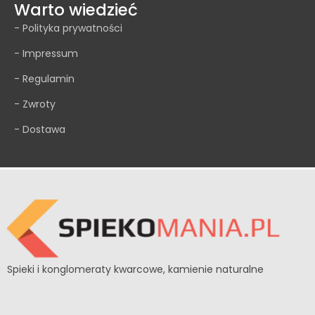
Warto wiedzieć
- Polityka prywatności
- Impressum
- Regulamin
- Zwroty
- Dostawa
Spieki i konglomeraty kwarcowe, kamienie naturalne