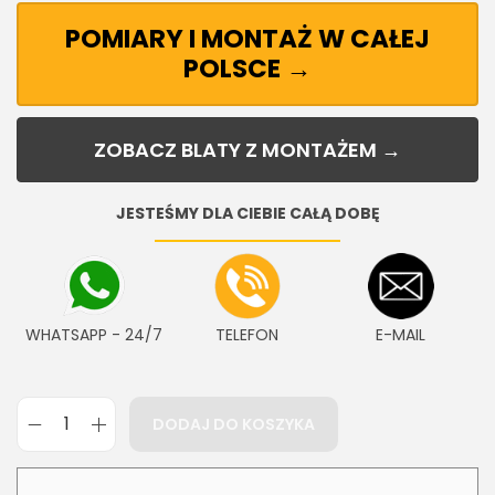
POMIARY I MONTAŻ W CAŁEJ
POLSCE →
ZOBACZ BLATY Z MONTAŻEM →
JESTEŚMY DLA CIEBIE CAŁĄ DOBĘ
WHATSAPP - 24/7
TELEFON
E-MAIL
DODAJ DO KOSZYKA