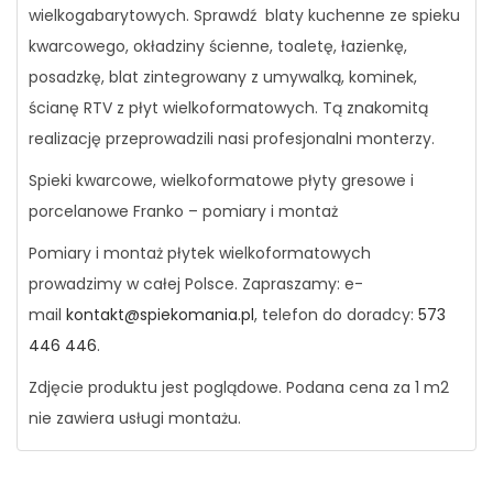
wielkogabarytowych. Sprawdź blaty kuchenne ze spieku
kwarcowego, okładziny ścienne, toaletę, łazienkę,
posadzkę, blat zintegrowany z umywalką, kominek,
ścianę RTV z płyt wielkoformatowych. Tą znakomitą
realizację przeprowadzili nasi profesjonalni monterzy.
Spieki kwarcowe, wielkoformatowe płyty gresowe i
porcelanowe Franko – pomiary i montaż
Pomiary i montaż płytek wielkoformatowych
prowadzimy w całej Polsce. Zapraszamy: e-
mail
kontakt@spiekomania.pl
, telefon do doradcy:
573
446 446
.
Zdjęcie produktu jest poglądowe. Podana cena za 1 m2
nie zawiera usługi montażu.