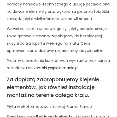
doradcy handlowo-technicznego o usługę pocięcia płyt
na dowolne elementy oraz wykonania gierunku (obróbki
krawędzi płytki wielkoformatowej na 45 stopni).
Wszystkie spieki kwarcowe, gresy i płyty porcelanowe, a
także gotowe elementy zapakujemy do bezpiecznej
skrzyni do transportu wielkiego formatu. Cenę
opakowania oraz dostawy uzgadniamy indywidualnie.
Prosimy o przesłanie konkretnych wymiarów oraz adresu
rozładunku na
kontakt@spiekomania.pl
Za dopłatą zaproponujemy klejenie
elementów, jak również instalację
montaż na terenie całego kraju.
Płyta wielkoformatowa z kolekcji Franko Bianco
Spiek kwarcowy
Baldocer Iceland
o grubości 6 mm lub