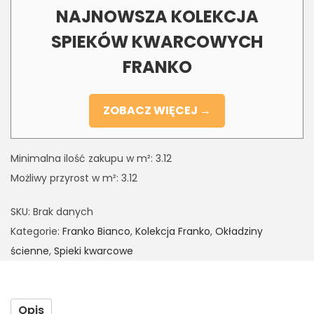
NAJNOWSZA KOLEKCJA
SPIEKÓW KWARCOWYCH
FRANKO
ZOBACZ WIĘCEJ →
Minimalna ilość zakupu w m²: 3.12
Możliwy przyrost w m²: 3.12
SKU:
Brak danych
Kategorie:
Franko Bianco
,
Kolekcja Franko
,
Okładziny
ścienne
,
Spieki kwarcowe
Opis