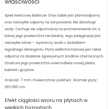
właściwości
Spiek kwarcowy Baldocer Onyx Sable jest plamoodporny
oraz niezwykle odporny na zarysowania. Nie absorbuje
wody. Cechuje się odpornością na promieniowanie UV, a
barwy jego powierzchni nie bledną. Jego pielęgnacja jest
niezwykle łatwa — wystarczy woda z dodatkiem
łagodnego detergentu. Płyta wielkoformatowa jest także
odporna na działanie agresywnych środków chemicznych.
Struktura jego powierzchni uniemożliwia rozwój pleśni,
bakterii i grzybów.
Grubość: 7 mm. Powierzchnia: polished . Rozmiar płyty:
120×260 cm.
Efekt ciągłości wzoru na płytach w
wielkich formatach