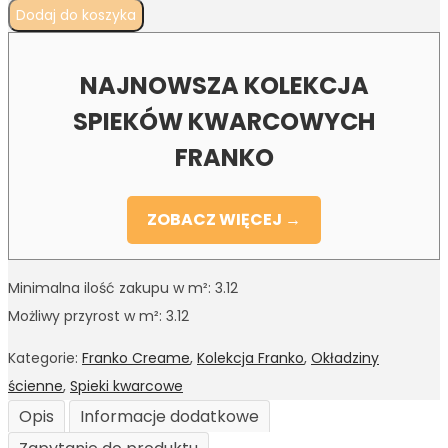
Dodaj do koszyka
NAJNOWSZA KOLEKCJA
SPIEKÓW KWARCOWYCH
FRANKO
ZOBACZ WIĘCEJ →
Minimalna ilość zakupu w m²: 3.12
Możliwy przyrost w m²: 3.12
Kategorie:
Franko Creame
,
Kolekcja Franko
,
Okładziny
ścienne
,
Spieki kwarcowe
Opis
Informacje dodatkowe