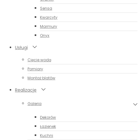
Sensa
Kwarcyty
Marmury
Onyx
Usługi
Cięcie wodą
Pomiary
Montaż blatów
Realizacje
Galeria
Dekorów
Łazienek
Kuchni