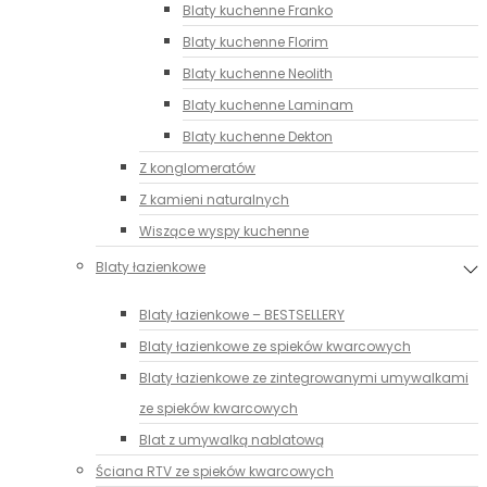
Blaty kuchenne Franko
Blaty kuchenne Florim
Blaty kuchenne Neolith
Blaty kuchenne Laminam
Blaty kuchenne Dekton
Z konglomeratów
Z kamieni naturalnych
Wiszące wyspy kuchenne
Blaty łazienkowe
Blaty łazienkowe – BESTSELLERY
Blaty łazienkowe ze spieków kwarcowych
Blaty łazienkowe ze zintegrowanymi umywalkami
ze spieków kwarcowych
Blat z umywalką nablatową
Ściana RTV ze spieków kwarcowych