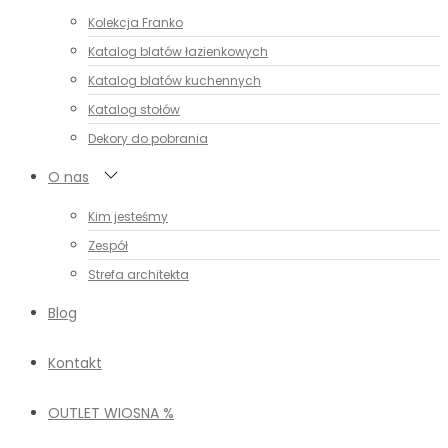
Kolekcja Franko
Katalog blatów łazienkowych
Katalog blatów kuchennych
Katalog stołów
Dekory do pobrania
O nas
Kim jesteśmy
Zespół
Strefa architekta
Blog
Kontakt
OUTLET WIOSNA %