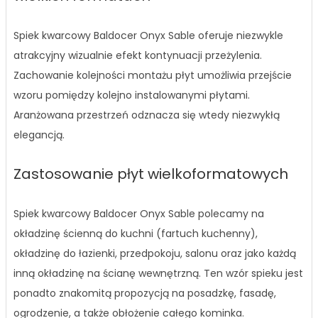
Spiek kwarcowy Baldocer Onyx Sable oferuje niezwykle
atrakcyjny wizualnie efekt kontynuacji przeżylenia.
Zachowanie kolejności montażu płyt umożliwia przejście
wzoru pomiędzy kolejno instalowanymi płytami.
Aranżowana przestrzeń odznacza się wtedy niezwykłą
elegancją.
Zastosowanie płyt wielkoformatowych
Spiek kwarcowy Baldocer Onyx Sable polecamy na
okładzinę ścienną do kuchni (fartuch kuchenny),
okładzinę do łazienki, przedpokoju, salonu oraz jako każdą
inną okładzinę na ścianę wewnętrzną. Ten wzór spieku jest
ponadto znakomitą propozycją na posadzkę, fasadę,
ogrodzenie, a także obłożenie całego kominka.