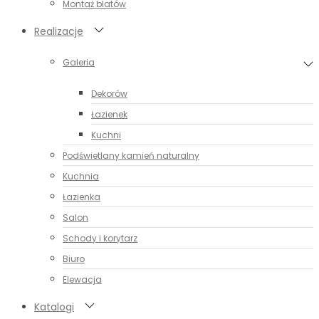
Montaż blatów
Realizacje
Galeria
Dekorów
Łazienek
Kuchni
Podświetlany kamień naturalny
Kuchnia
Łazienka
Salon
Schody i korytarz
Biuro
Elewacja
Katalogi