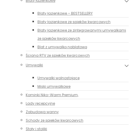
Blaty łazienkowe
Blaty łazienkowe – BESTSELLERY
Blaty łazienkowe ze spieków kwarcowych
Blaty łazienkowe ze zintegrowanymi umywalkami
ze spieków kwarcowych
Blat z umywalką nablatową
Ściana RTV ze spieków kwarcowych
Umywalki
Umywalki wolnostojące
Miski umywalkowe
Kominki Niko-Warm Premium,
Lady recepcyjne
Zabudowa wanny
Schody ze spieków kwarcowych
Stoły i stoliki