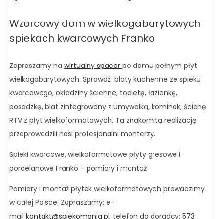
Wzorcowy dom w wielkogabarytowych
spiekach kwarcowych Franko
Zapraszamy na
wirtualny spacer
po domu pełnym płyt
wielkogabarytowych. Sprawdź blaty kuchenne ze spieku
kwarcowego, okładziny ścienne, toaletę, łazienkę,
posadzkę, blat zintegrowany z umywalką, kominek, ścianę
RTV z płyt wielkoformatowych. Tą znakomitą realizację
przeprowadzili nasi profesjonalni monterzy.
Spieki kwarcowe, wielkoformatowe płyty gresowe i
porcelanowe Franko – pomiary i montaż
Pomiary i montaż płytek wielkoformatowych prowadzimy
w całej Polsce. Zapraszamy: e-
mail
kontakt@spiekomania.pl
, telefon do doradcy:
573