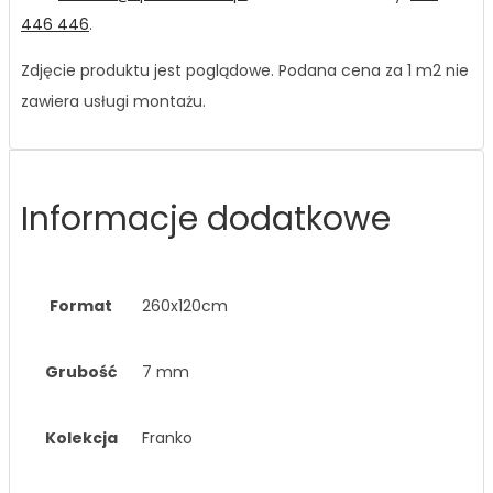
446 446
.
Zdjęcie produktu jest poglądowe. Podana cena za 1 m2 nie
zawiera usługi montażu.
Informacje dodatkowe
Format
260x120cm
Grubość
7 mm
Kolekcja
Franko