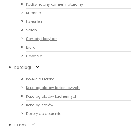
Podświetlany kamień naturalny
Kuchnia
Łazienka
Salon
Schody i korytarz
Biuro
Elewacja
Katalogi
Kolekcja Franko
Katalog blatów łazienkowych
Katalog blatów kuchennych
Katalog stołów
Dekory do pobrania
O nas