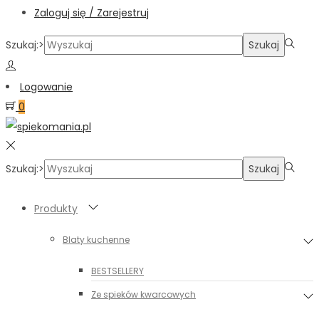
Zaloguj się / Zarejestruj
Szukaj:>
Szukaj
Logowanie
0
Szukaj:>
Szukaj
Produkty
Blaty kuchenne
BESTSELLERY
Ze spieków kwarcowych