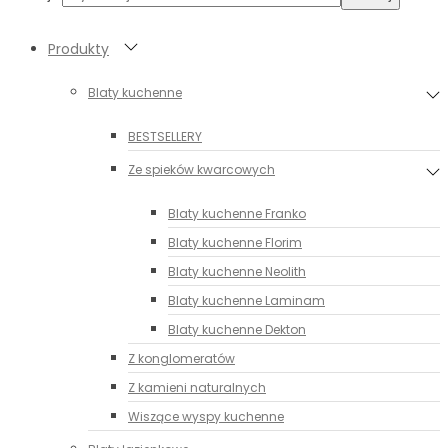
Produkty
Blaty kuchenne
BESTSELLERY
Ze spieków kwarcowych
Blaty kuchenne Franko
Blaty kuchenne Florim
Blaty kuchenne Neolith
Blaty kuchenne Laminam
Blaty kuchenne Dekton
Z konglomeratów
Z kamieni naturalnych
Wiszące wyspy kuchenne