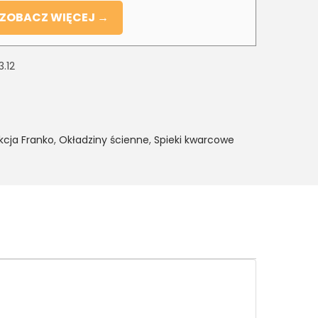
ZOBACZ WIĘCEJ →
3.12
kcja Franko
,
Okładziny ścienne
,
Spieki kwarcowe