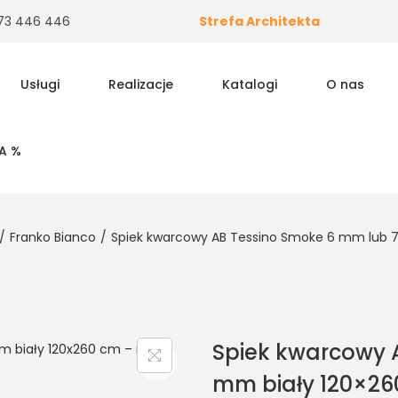
 573 446 446
Strefa Architekta
Usługi
Realizacje
Katalogi
O nas
A %
/
Franko Bianco
/
Spiek kwarcowy AB Tessino Smoke 6 mm lub 7
Spiek kwarcowy 
mm biały 120×26