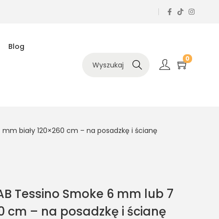
Blog
0
Szukaj
 mm biały 120×260 cm – na posadzkę i ścianę
AB Tessino Smoke 6 mm lub 7
0 cm – na posadzkę i ścianę