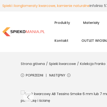
Spieki i konglomeraty kwarcowe, kamienie naturalne
Infolinia:
Produkty
Materiały
Kontakt
OUTLET WIOSN
Strona główna
/
Spieki kwarcowe
/
Kolekcja Franko
POPRZEDNI
NASTĘPNY