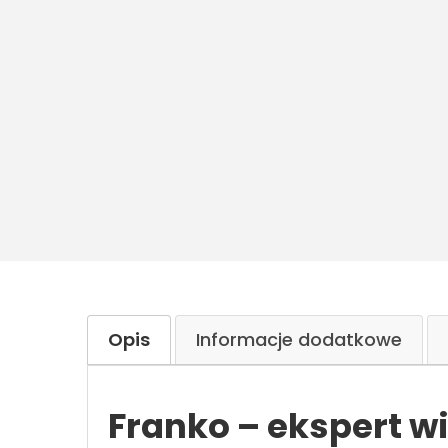
Opis
Informacje dodatkowe
Franko – ekspert w