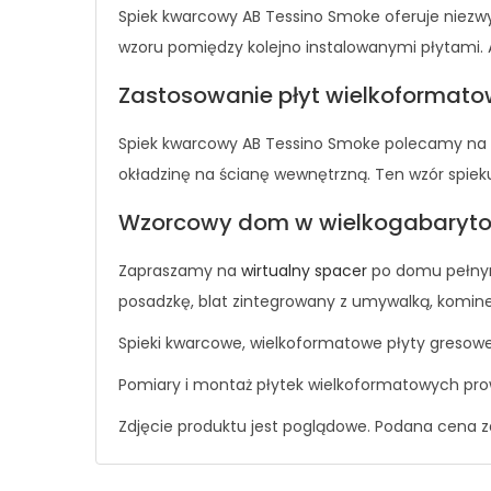
Spiek kwarcowy AB Tessino Smoke oferuje niezwyk
wzoru pomiędzy kolejno instalowanymi płytami. 
Zastosowanie płyt wielkoformat
Spiek kwarcowy AB Tessino Smoke polecamy na okł
okładzinę na ścianę wewnętrzną. Ten wzór spiek
Wzorcowy dom w wielkogabaryto
Zapraszamy na
wirtualny spacer
po domu pełnym
posadzkę, blat zintegrowany z umywalką, kominek
Spieki kwarcowe, wielkoformatowe płyty gresowe
Pomiary i montaż płytek wielkoformatowych pro
Zdjęcie produktu jest poglądowe. Podana cena z