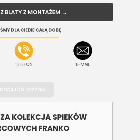
Z BLATY Z MONTAŻEM →
ŚMY DLA CIEBIE CAŁĄ DOBĘ
TELEFON
E-MAIL
DODAJ DO KOSZYKA
A KOLEKCJA SPIEKÓW
COWYCH FRANKO