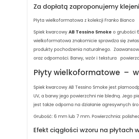
Za dopłatą zaproponujemy klejenie
Płyta wielkoformatowa z kolekcji Franko Bianco
Spiek kwarcowy
AB Tessino Smoke
o grubości 6
wielkoformatowa znakomicie sprawdza się zwłasz
produkty pochodzenia naturalnego. Zaawansowan
oraz odporności. Barwy, wzór i tekstura powierz
Płyty wielkoformatowe – w
Spiek kwarcowy AB Tessino Smoke jest plamoodp
UV, a barwy jego powierzchni nie bledną. Jego 
jest także odporna na działanie agresywnych środ
Grubość: 6 mm lub 7 mm. Powierzchnia: polished
Efekt ciągłości wzoru na płytach 