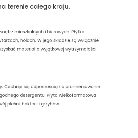
a terenie całego kraju.
nętrz mieszkalnych i biurowych. Płytka
arzach, holach. W jego składzie są wyłącznie
zyskać materiał o wyjątkowej wytrzymałości
y. Cechuje się odpornością na promieniowanie
łagodnego detergentu. Płyta wielkoformatowa
 pleśni, bakterii i grzybów.