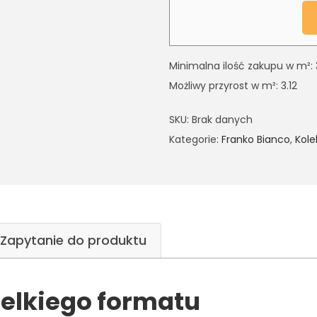
Minimalna ilość zakupu w m²: 
Możliwy przyrost w m²: 3.12
SKU:
Brak danych
Kategorie:
Franko Bianco
,
Kole
Zapytanie do produktu
ielkiego formatu