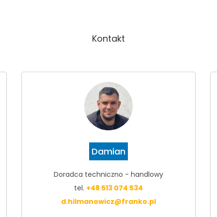
Kontakt
Damian
Doradca techniczno - handlowy
tel.
+48 513 074 534
d.hilmanowicz@franko.pl