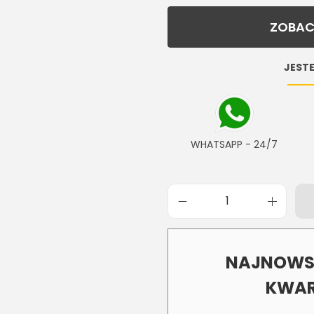
ZOBAC
JESTE
WHATSAPP - 24/7
NAJNOWSZ
KWAR