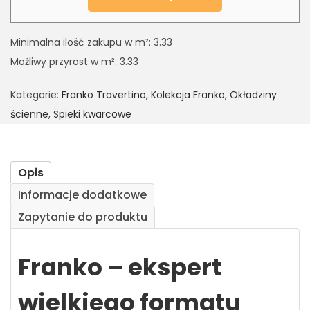
Minimalna ilość zakupu w m²: 3.33
Możliwy przyrost w m²: 3.33
Kategorie:
Franko Travertino
,
Kolekcja Franko
,
Okładziny
ścienne
,
Spieki kwarcowe
Opis
Informacje dodatkowe
Zapytanie do produktu
Franko – ekspert
wielkiego formatu