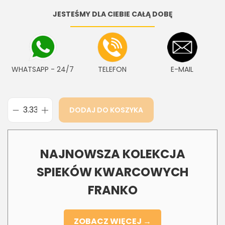
JESTEŚMY DLA CIEBIE CAŁĄ DOBĘ
WHATSAPP - 24/7
TELEFON
E-MAIL
DODAJ DO KOSZYKA
NAJNOWSZA KOLEKCJA
SPIEKÓW KWARCOWYCH
FRANKO
ZOBACZ WIĘCEJ →