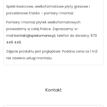
Spieki kwarcowe, wielkoformatowe płyty gresowe i
porcelanowe Franko – pomiary i montaż
Pomiary i montaż płytek wielkoformatowych
prowadzimy w całej Polsce. Zapraszamy: e-
mail
kontakt@spiekomania.pl
, telefon do doradcy:
573
446 446
.
Zdjęcie produktu jest poglądowe. Podana cena za 1 m2
nie zawiera usługi montażu.
Kontakt