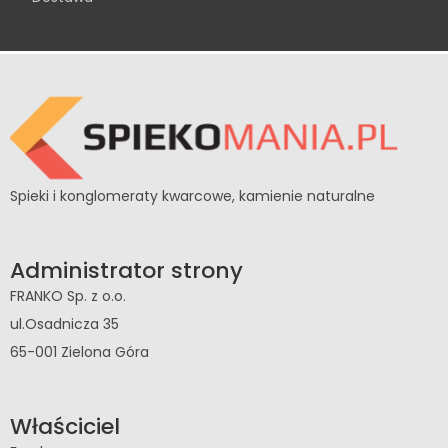
Spieki i konglomeraty kwarcowe, kamienie naturalne
Administrator strony
FRANKO Sp. z o.o.
ul.Osadnicza 35
65-001 Zielona Góra
Właściciel