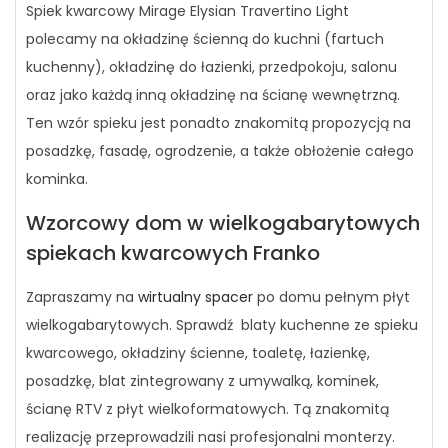
Spiek kwarcowy Mirage Elysian Travertino Light
polecamy na okładzinę ścienną do kuchni (fartuch
kuchenny), okładzinę do łazienki, przedpokoju, salonu
oraz jako każdą inną okładzinę na ścianę wewnętrzną.
Ten wzór spieku jest ponadto znakomitą propozycją na
posadzkę, fasadę, ogrodzenie, a także obłożenie całego
kominka.
Wzorcowy dom w wielkogabarytowych
spiekach kwarcowych Franko
Zapraszamy na
wirtualny spacer
po domu pełnym płyt
wielkogabarytowych. Sprawdź blaty kuchenne ze spieku
kwarcowego, okładziny ścienne, toaletę, łazienkę,
posadzkę, blat zintegrowany z umywalką, kominek,
ścianę RTV z płyt wielkoformatowych. Tą znakomitą
realizację przeprowadzili nasi profesjonalni monterzy.