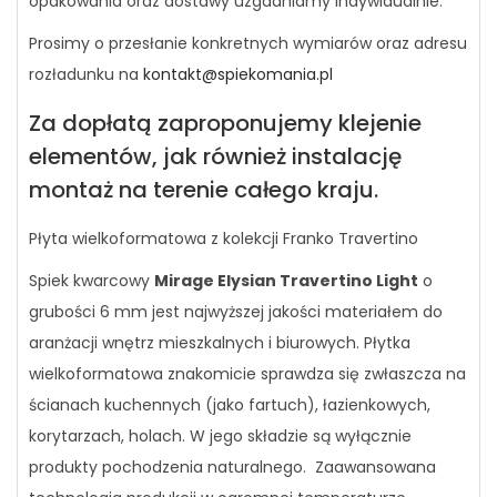
opakowania oraz dostawy uzgadniamy indywidualnie.
Prosimy o przesłanie konkretnych wymiarów oraz adresu
rozładunku na
kontakt@spiekomania.pl
Za dopłatą zaproponujemy klejenie
elementów, jak również instalację
montaż na terenie całego kraju.
Płyta wielkoformatowa z kolekcji Franko Travertino
Spiek kwarcowy
Mirage Elysian Travertino Light
o
grubości 6 mm jest najwyższej jakości materiałem do
aranżacji wnętrz mieszkalnych i biurowych. Płytka
wielkoformatowa znakomicie sprawdza się zwłaszcza na
ścianach kuchennych (jako fartuch), łazienkowych,
korytarzach, holach. W jego składzie są wyłącznie
produkty pochodzenia naturalnego. Zaawansowana