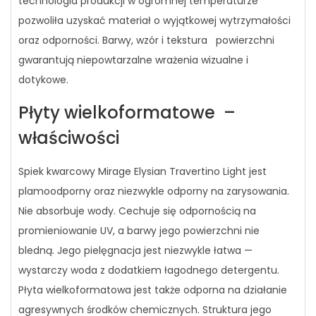
technologia produkcji w ogromnej temperaturze
pozwoliła uzyskać materiał o wyjątkowej wytrzymałości
oraz odporności. Barwy, wzór i tekstura powierzchni
gwarantują niepowtarzalne wrażenia wizualne i
dotykowe.
Płyty wielkoformatowe –
właściwości
Spiek kwarcowy Mirage Elysian Travertino Light jest
plamoodporny oraz niezwykle odporny na zarysowania.
Nie absorbuje wody. Cechuje się odpornością na
promieniowanie UV, a barwy jego powierzchni nie
bledną. Jego pielęgnacja jest niezwykle łatwa —
wystarczy woda z dodatkiem łagodnego detergentu.
Płyta wielkoformatowa jest także odporna na działanie
agresywnych środków chemicznych. Struktura jego