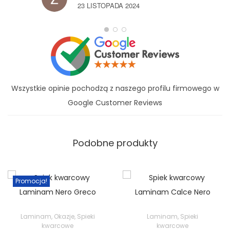
23 LISTOPADA 2024
Wszystkie opinie pochodzą z naszego profilu firmowego w
Google Customer Reviews
Podobne produkty
Promocja!
Laminam
,
Okazje
,
Spieki
Laminam
,
Spieki
kwarcowe
kwarcowe