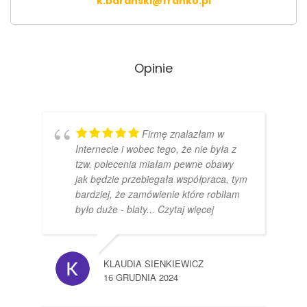
k.baranski@franko.pl
Opinie
Firmę znalazłam w
Internecie i wobec tego, że nie była z
tzw. polecenia miałam pewne obawy
jak będzie przebiegała współpraca, tym
bardziej, że zamówienie które robiłam
było duże - blaty
... Czytaj więcej
KLAUDIA SIENKIEWICZ
16 GRUDNIA 2024