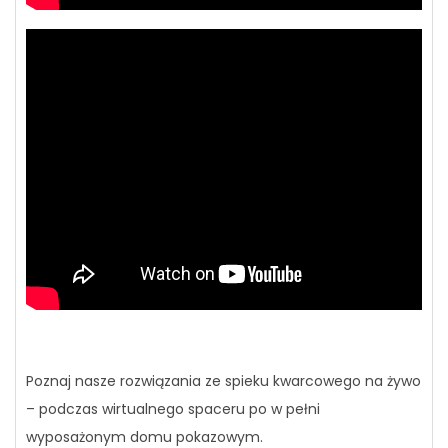
Poznaj nasze rozwiązania ze spieku kwarcowego na żywo
– podczas wirtualnego spaceru po w pełni
wyposażonym domu pokazowym.