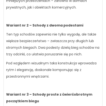
mniejszych przestrzeniach – zarówno w domach
prywatnych, jak i obiektach komercyjnych.
Wariant nr 2 – Schody z dwoma podestami
Ten typ schodów zapewnia nie tylko wygodę, ale także
większe bezpieczeństwo – zwłaszcza przy długich lub
stromych biegach. Dwa podesty dzielą bieg schodów na
trzy odcinki, co ułatwia poruszanie się po nich.
Pod względem wizualnym taka konstrukcja wprowadza
rytm i elegancję, doskonale komponując się z
przestronnymi wnętrzami.
Wariant nr 3 – Schody proste z ćwierćobrotnym
początkiem biegu