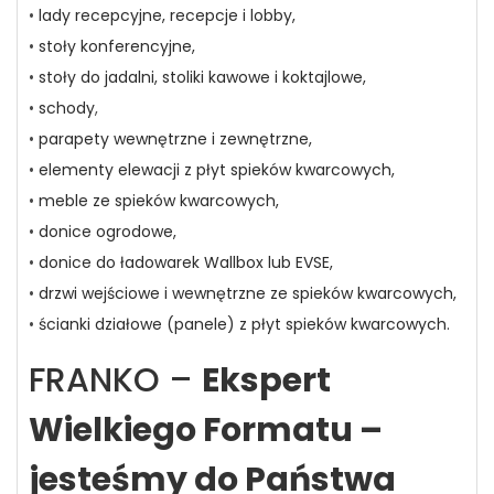
•
lady recepcyjne, recepcje i lobby,
•
stoły konferencyjne,
•
stoły do jadalni, stoliki kawowe i koktajlowe,
•
schody
,
•
parapety wewnętrzne i zewnętrzne,
•
elementy elewacji z płyt spieków kwarcowych,
•
meble ze spieków kwarcowych,
•
donice ogrodowe,
•
donice do ładowarek Wallbox lub EVSE,
•
drzwi wejściowe i wewnętrzne ze spieków kwarcowych,
•
ścianki działowe (panele) z płyt spieków kwarcowych.
FRANKO –
Ekspert
Wielkiego Formatu –
jesteśmy do Państwa