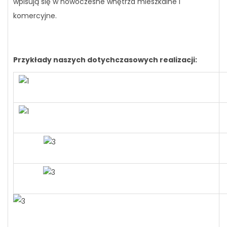
wpisują się w nowoczesne wnętrza mieszkalne i
komercyjne.
Przykłady naszych dotychczasowych realizacji: