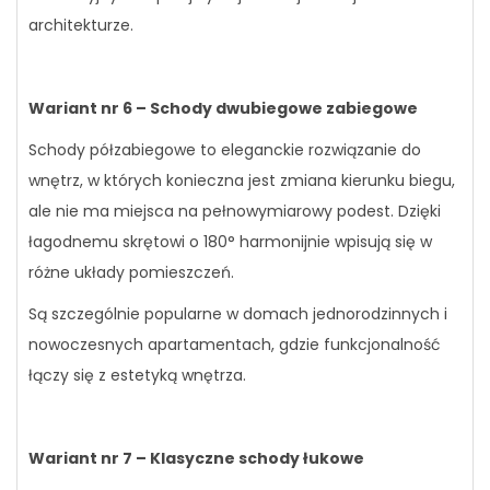
architekturze.
Wariant nr 6 – Schody dwubiegowe zabiegowe
Schody półzabiegowe to eleganckie rozwiązanie do
wnętrz, w których konieczna jest zmiana kierunku biegu,
ale nie ma miejsca na pełnowymiarowy podest. Dzięki
łagodnemu skrętowi o 180° harmonijnie wpisują się w
różne układy pomieszczeń.
Są szczególnie popularne w domach jednorodzinnych i
nowoczesnych apartamentach, gdzie funkcjonalność
łączy się z estetyką wnętrza.
Wariant nr 7 – Klasyczne schody łukowe