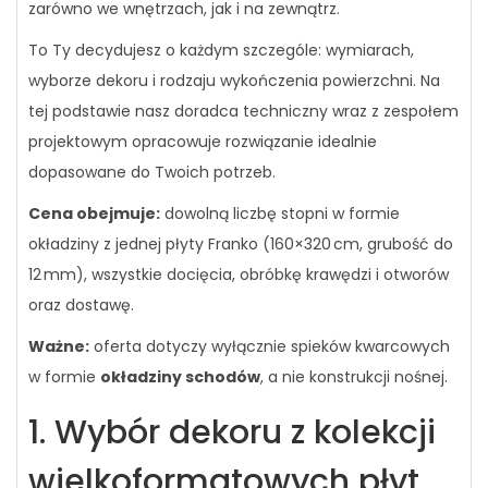
zarówno we wnętrzach, jak i na zewnątrz.
To Ty decydujesz o każdym szczególe: wymiarach,
wyborze dekoru i rodzaju wykończenia powierzchni. Na
tej podstawie nasz doradca techniczny wraz z zespołem
projektowym opracowuje rozwiązanie idealnie
dopasowane do Twoich potrzeb.
Cena obejmuje:
dowolną liczbę stopni w formie
okładziny z jednej płyty Franko (160×320 cm, grubość do
12 mm), wszystkie docięcia, obróbkę krawędzi i otworów
oraz dostawę.
Ważne:
oferta dotyczy wyłącznie spieków kwarcowych
w formie
okładziny schodów
, a nie konstrukcji nośnej.
1. Wybór dekoru z kolekcji
wielkoformatowych płyt