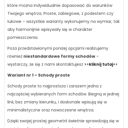
które można indywidualnie dopasować do warunków
Twojego wnętrza. Proste, zabiegowe, z podestem czy
łukowe – wszystkie warianty wykonujemy na wymiar, tak
aby harmonijnie wpisywały się w charakter
pomieszczenia.
Poza przedstawionymi poniżej opcjami realizujemy
również
niestandardowe formy schodów
–
wystarczy, że się z nami skontaktujesz
>>
kliknij tutaj
<<
Wariant nr 1 – Schody proste
Schody proste to najprostsza i zarazem jedna z
najczęściej wybieranych form schodów. Biegną w jednej
linii, bez zmiany kierunku, i doskonale wpisują się w
minimalistyczne oraz nowoczesne wnętrza.
Dzięki swojej prostej geometrii świetnie sprawdzają się w