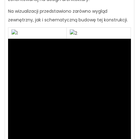
Na wizualizacji przedstawiono zarówno wygląd
zewnętrzny, jak i schematyczną budowę tej konstrukcji.