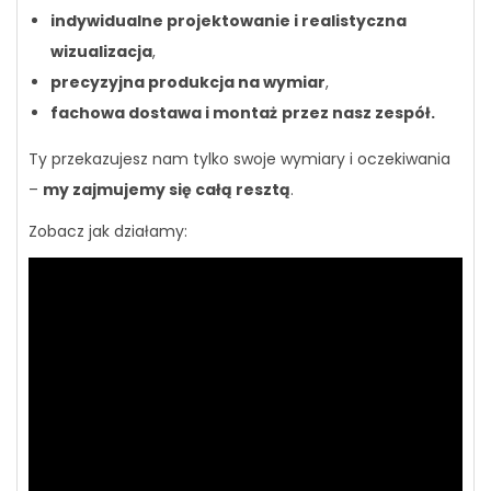
indywidualne projektowanie i realistyczna
wizualizacja
,
precyzyjna produkcja na wymiar
,
fachowa dostawa i montaż
przez nasz zespół.
Ty przekazujesz nam tylko swoje wymiary i oczekiwania
–
my zajmujemy się całą resztą
.
Zobacz jak działamy: