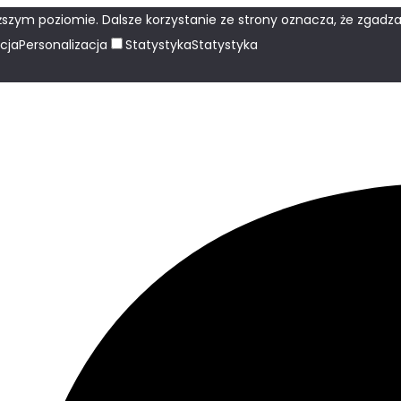
szym poziomie. Dalsze korzystanie ze strony oznacza, że zgadzas
cja
Personalizacja
Statystyka
Statystyka