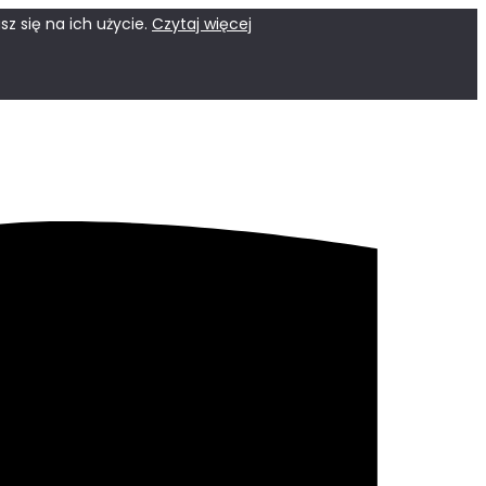
z się na ich użycie.
Czytaj więcej