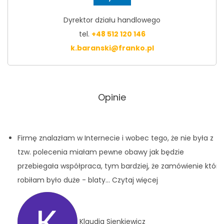
Dyrektor działu handlowego
tel.
+48 512 120 146
k.baranski@franko.pl
Opinie
Firmę znalazłam w Internecie i wobec tego, że nie była z
tzw. polecenia miałam pewne obawy jak będzie
przebiegała współpraca, tym bardziej, że zamówienie które
robiłam było duże - blaty
... Czytaj więcej
Klaudia Sienkiewicz