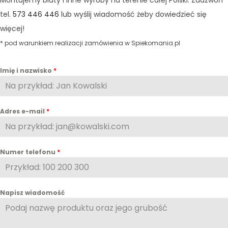
Montujemy blaty i inne wyroby na terenie całej Polski. Zadzwoń
tel.
573 446 446
lub wyślij wiadomość żeby dowiedzieć się
więcej!
* pod warunkiem realizacji zamówienia w Spiekomania.pl
Imię i nazwisko
*
Adres e-mail
*
Numer telefonu
*
Napisz wiadomość