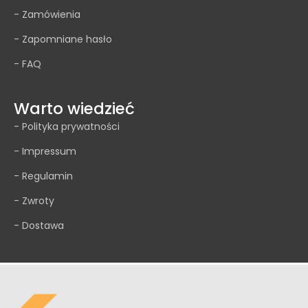
- Zamówienia
Profesjonalizm, jakość i super kontakt.
- Zapomniane hasło
- FAQ
Warto wiedzieć
- Polityka prywatności
- Impressum
- Regulamin
- Zwroty
- Dostawa