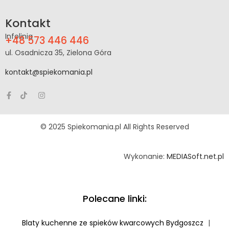
Kontakt
Infolinia
+48 573 446 446
ul. Osadnicza 35, Zielona Góra
kontakt@spiekomania.pl
© 2025 Spiekomania.pl All Rights Reserved
Wykonanie:
MEDIASoft.net.pl
Polecane linki:
Blaty kuchenne ze spieków kwarcowych Bydgoszcz
|