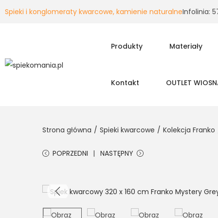
Spieki i konglomeraty kwarcowe, kamienie naturalne
Infolinia:
Produkty
Materiały
Kontakt
OUTLET WIOSN
Strona główna
/
Spieki kwarcowe
/
Kolekcja Franko
POPRZEDNI
NASTĘPNY