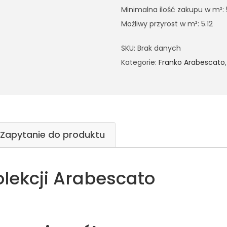
Minimalna ilość zakupu w m²: 
Możliwy przyrost w m²: 5.12
SKU:
Brak danych
Kategorie:
Franko Arabescato
Zapytanie do produktu
olekcji Arabescato