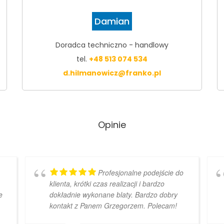
Damian
Doradca techniczno - handlowy
tel.
+48 513 074 534
d.hilmanowicz@franko.pl
Opinie
Profesjonalne podejście do
klienta, krótki czas realizacji i bardzo
e
dokładnie wykonane blaty. Bardzo dobry
kontakt z Panem Grzegorzem. Polecam!