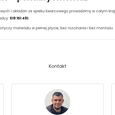
kowych i okładzin ze spieku kwarcowego prowadzimy w całym kra
radcy:
519 151 491
.
otyczy materiału w pełnej płycie, bez rozcinania i bez montażu.
Kontakt