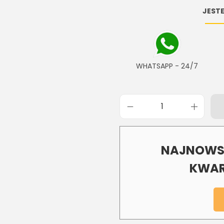
JESTE
WHATSAPP - 24/7
NAJNOWSZ
KWAR