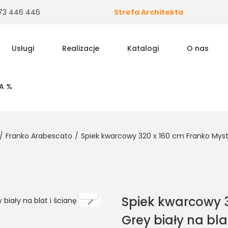
 573 446 446
Strefa Architekta
Usługi
Realizacje
Katalogi
O nas
A %
/
Franko Arabescato
/
Spiek kwarcowy 320 x 160 cm Franko Myste
Spiek kwarcowy 3
Grey biały na bla