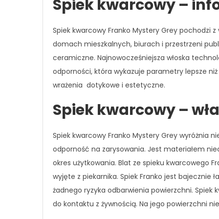
Spiek kwarcowy – inf
Spiek kwarcowy Franko Mystery Grey pochodzi z 
domach mieszkalnych, biurach i przestrzeni publ
ceramiczne. Najnowocześniejsza włoska technolo
odporności, która wykazuje parametry lepsze niż g
wrażenia dotykowe i estetyczne.
Spiek kwarcowy – wła
Spiek kwarcowy Franko Mystery Grey wyróżnia ni
odporność na zarysowania. Jest materiałem niech
okres użytkowania. Blat ze spieku kwarcowego 
wyjęte z piekarnika. Spiek Franko jest bajecznie
żadnego ryzyka odbarwienia powierzchni. Spiek
do kontaktu z żywnością. Na jego powierzchni nie