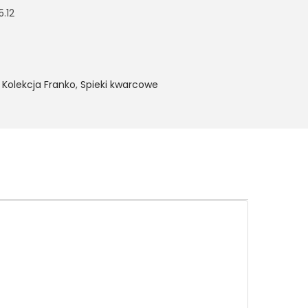
5.12
,
Kolekcja Franko
,
Spieki kwarcowe