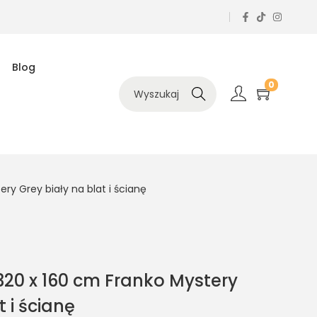
Blog
0
Szukaj
ry Grey biały na blat i ścianę
20 x 160 cm Franko Mystery
t i ścianę