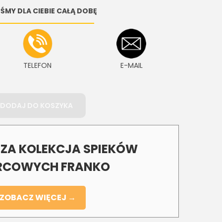
ŚMY DLA CIEBIE CAŁĄ DOBĘ
TELEFON
E-MAIL
DODAJ DO KOSZYKA
A KOLEKCJA SPIEKÓW
COWYCH FRANKO
ZOBACZ WIĘCEJ →