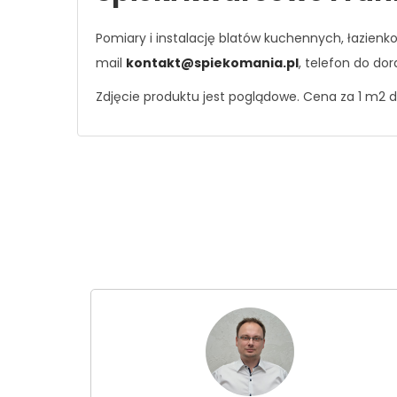
Pomiary i instalację blatów kuchennych, łazien
mail
kontakt@spiekomania.pl
, telefon do do
Zdjęcie produktu jest poglądowe. Cena za 1 m2 d