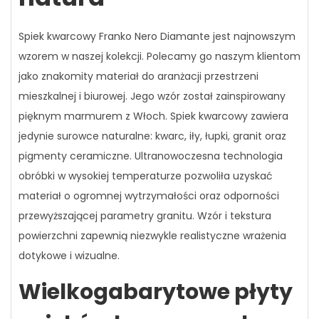
Spiek kwarcowy Franko Nero Diamante jest najnowszym
wzorem w naszej kolekcji. Polecamy go naszym klientom
jako znakomity materiał do aranżacji przestrzeni
mieszkalnej i biurowej. Jego wzór został zainspirowany
pięknym marmurem z Włoch. Spiek kwarcowy zawiera
jedynie surowce naturalne: kwarc, iły, łupki, granit oraz
pigmenty ceramiczne. Ultranowoczesna technologia
obróbki w wysokiej temperaturze pozwoliła uzyskać
materiał o ogromnej wytrzymałości oraz odporności
przewyższającej parametry granitu. Wzór i tekstura
powierzchni zapewnią niezwykle realistyczne wrażenia
dotykowe i wizualne.
Wielkogabarytowe płyty