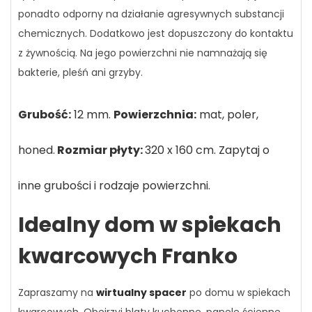
ponadto odporny na działanie agresywnych substancji
chemicznych. Dodatkowo jest dopuszczony do kontaktu
z żywnością. Na jego powierzchni nie namnażają się
bakterie, pleśń ani grzyby.
Grubość:
12 mm.
Powierzchnia:
mat, poler,
honed.
Rozmiar płyty:
320 x 160 cm.
Zapytaj o
inne grubości i rodzaje powierzchni.
Idealny dom w spiekach
kwarcowych Franko
Zapraszamy na
wirtualny spacer
po domu w spiekach