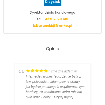
Krzysiek
Dyrektor działu handlowego
tel.
+48 512 120 146
k.baranski@franko.pl
Opinie
Firmę znalazłam w
Internecie i wobec tego, że nie była z
tzw. polecenia miałam pewne obawy
jak będzie przebiegała współpraca, tym
bardziej, że zamówienie które robiłam
było duże - blaty
... Czytaj więcej