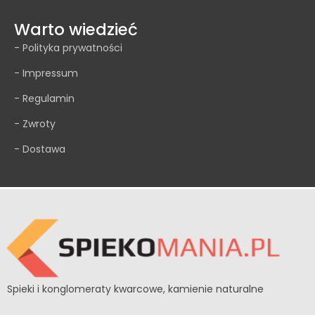
Warto wiedzieć
- Polityka prywatności
- Impressum
- Regulamin
- Zwroty
- Dostawa
Spieki i konglomeraty kwarcowe, kamienie naturalne