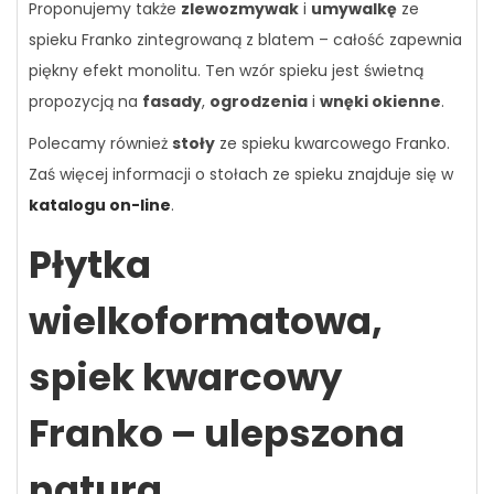
Proponujemy także
zlewozmywak
i
umywalkę
ze
spieku Franko zintegrowaną z blatem – całość zapewnia
piękny efekt monolitu. Ten wzór spieku jest świetną
propozycją na
fasady
,
ogrodzenia
i
wnęki okienne
.
Polecamy również
stoły
ze spieku kwarcowego Franko.
Zaś więcej informacji o stołach ze spieku znajduje się w
katalogu on-line
.
Płytka
wielkoformatowa,
spiek kwarcowy
Franko – ulepszona
natura