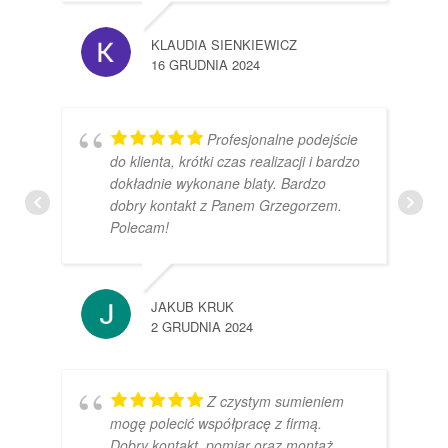
KLAUDIA SIENKIEWICZ
16 GRUDNIA 2024
Profesjonalne podejście
do klienta, krótki czas realizacji i bardzo
dokładnie wykonane blaty. Bardzo
dobry kontakt z Panem Grzegorzem.
Polecam!
JAKUB KRUK
2 GRUDNIA 2024
Z czystym sumieniem
mogę polecić współpracę z firmą.
Dobry kontakt, pomiar oraz montaż