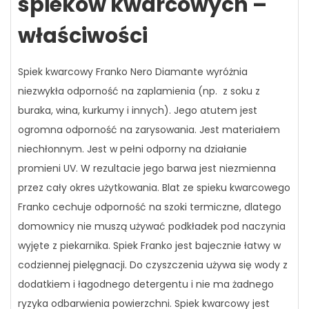
spieków kwarcowych –
właściwości
Spiek kwarcowy Franko Nero Diamante wyróżnia
niezwykła odporność na zaplamienia (np. z soku z
buraka, wina, kurkumy i innych). Jego atutem jest
ogromna odporność na zarysowania. Jest materiałem
niechłonnym. Jest w pełni odporny na działanie
promieni UV. W rezultacie jego barwa jest niezmienna
przez cały okres użytkowania. Blat ze spieku kwarcowego
Franko cechuje odporność na szoki termiczne, dlatego
domownicy nie muszą używać podkładek pod naczynia
wyjęte z piekarnika. Spiek Franko jest bajecznie łatwy w
codziennej pielęgnacji. Do czyszczenia używa się wody z
dodatkiem i łagodnego detergentu i nie ma żadnego
ryzyka odbarwienia powierzchni. Spiek kwarcowy jest