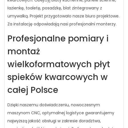
kwarcowych. Obejrzyj blaty kuchenne, panele ścienne,
łazienkę, toaletę, posadzkę, blat zintegrowany z
umywalką. Projekt przygotowało nasze biuro projektowe.
Za instalację odpowiadają nasi profesjonalni monterzy.
Profesjonalne pomiary i
montaż
wielkoformatowych płyt
spieków kwarcowych w
całej Polsce
Dzięki naszemu doświadczeniu, nowoczesnym
maszynom CNC, optymalnej logistyce gwarantujemy
najwyższą jakość obsługi w zakresie doradztwa,