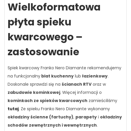
Wielkoformatowa
płyta spieku
kwarcowego –
zastosowanie
Spiek kwarcowy Franko Nero Diamante rekomendujemy
na funkcjonalny
blat kuchenny
lub
łazienkowy
.
Doskonale sprawdzi się na
ścianach RTV
oraz w
zabudowie kominkowej
. Więcej informacji o
kominkach ze spieków kwarcowych
zamieściliśmy
tutaj
. Ze spieku Franko Nero Diamante wykonamy
okładziny ścienne (fartuchy)
,
parapety
i
okładziny
schodów
zewnętrznych i wewnętrznych
.