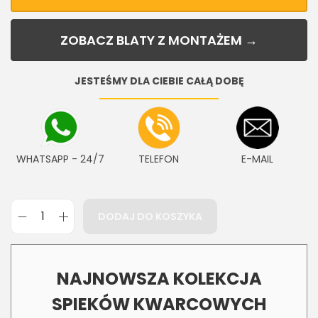
ZOBACZ BLATY Z MONTAŻEM →
JESTEŚMY DLA CIEBIE CAŁĄ DOBĘ
WHATSAPP - 24/7
TELEFON
E-MAIL
DODAJ DO KOSZYKA
NAJNOWSZA KOLEKCJA
SPIEKÓW KWARCOWYCH