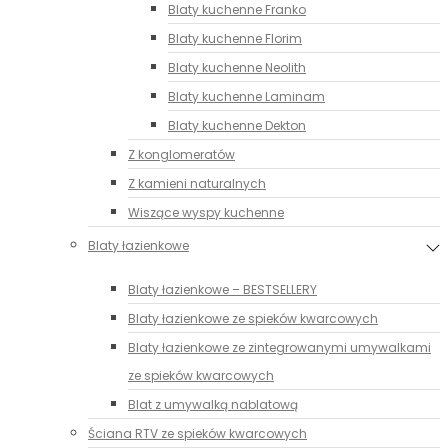
Blaty kuchenne Franko
Blaty kuchenne Florim
Blaty kuchenne Neolith
Blaty kuchenne Laminam
Blaty kuchenne Dekton
Z konglomeratów
Z kamieni naturalnych
Wiszące wyspy kuchenne
Blaty łazienkowe
Blaty łazienkowe – BESTSELLERY
Blaty łazienkowe ze spieków kwarcowych
Blaty łazienkowe ze zintegrowanymi umywalkami
ze spieków kwarcowych
Blat z umywalką nablatową
Ściana RTV ze spieków kwarcowych