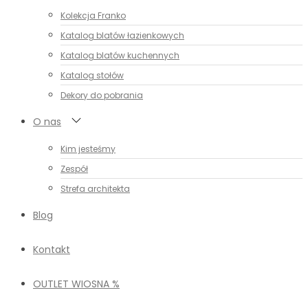
Kolekcja Franko
Katalog blatów łazienkowych
Katalog blatów kuchennych
Katalog stołów
Dekory do pobrania
O nas
Kim jesteśmy
Zespół
Strefa architekta
Blog
Kontakt
OUTLET WIOSNA %