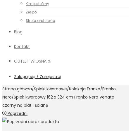
Kim jesteśmy
Zespół
Strefa architekta
Blog
Kontakt
OUTLET WIOSNA %
Zaloguj się / Zarejestruj
Strona główna
/
Spieki kwarcowe
/
Kolekcja Franko
/
Franko
Nero
/
Spiek kwarcowy 162 x 324 cm Franko Nero Venato
czarny na blat i ścianę
Poprzedni