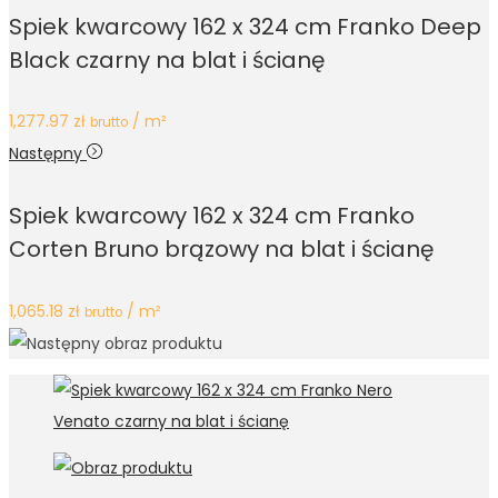
Spiek kwarcowy 162 x 324 cm Franko Deep
Black czarny na blat i ścianę
1,277.97
zł
/ m²
brutto
Następny
Spiek kwarcowy 162 x 324 cm Franko
Corten Bruno brązowy na blat i ścianę
1,065.18
zł
/ m²
brutto