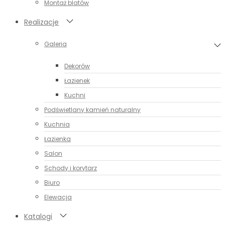
Montaż blatów
Realizacje
Galeria
Dekorów
Łazienek
Kuchni
Podświetlany kamień naturalny
Kuchnia
Łazienka
Salon
Schody i korytarz
Biuro
Elewacja
Katalogi