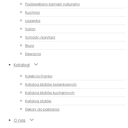
Podświetlany kamień naturalny
Kuchnia
Łazienka
Salon
Schody i korytarz
Biuro
Elewacja
Katalogi
Kolekcja Franko
Katalog blatów łazienkowych
Katalog blatów kuchennych
Katalog stołów
Dekory do pobrania
O nas