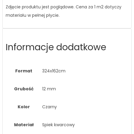
Zdjęcie produktu jest poglądowe. Cena za 1 m2 dotyczy
materiału w pełnej płycie.
Informacje dodatkowe
Format
324x162cm
Grubość
12 mm
Kolor
Czarny
Materiał
Spiek kwarcowy