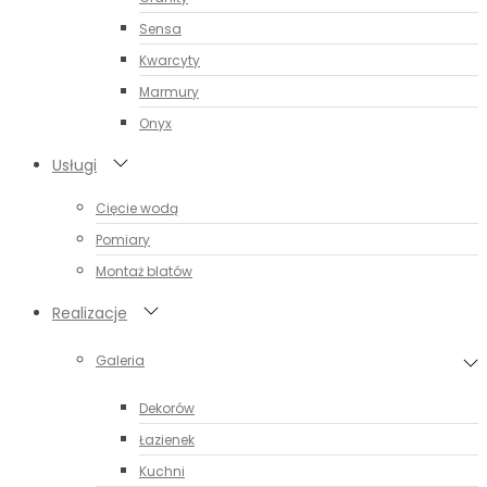
Sensa
Kwarcyty
Marmury
Onyx
Usługi
Cięcie wodą
Pomiary
Montaż blatów
Realizacje
Galeria
Dekorów
Łazienek
Kuchni