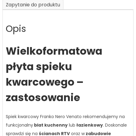
Zapytanie do produktu
Opis
Wielkoformatowa
płyta spieku
kwarcowego –
zastosowanie
Spiek kwarcowy Franko Nero Venato rekomendujemy na
funkcjonalny
blat kuchenny
lub
łazienkowy
. Doskonale
sprawdzi się na
ścianach RTV
oraz w
zabudowie