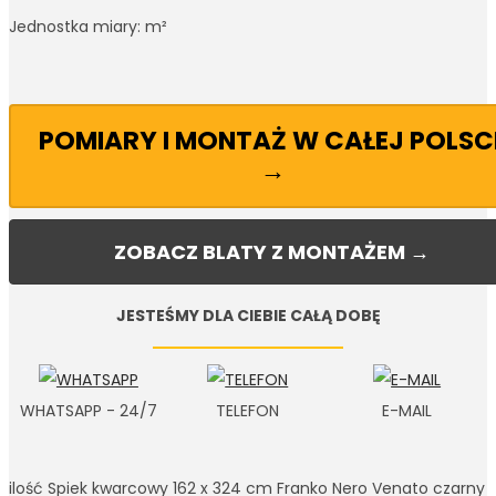
Jednostka miary: m²
POMIARY I MONTAŻ W CAŁEJ POLSC
→
ZOBACZ BLATY Z MONTAŻEM →
JESTEŚMY DLA CIEBIE CAŁĄ DOBĘ
WHATSAPP - 24/7
TELEFON
E-MAIL
ilość Spiek kwarcowy 162 x 324 cm Franko Nero Venato czarny