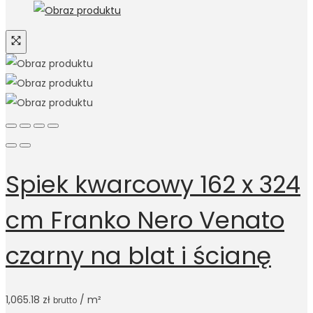
Spiek kwarcowy 162 x 324
cm Franko Nero Venato
czarny na blat i ścianę
1,065.18
zł
/ m²
brutto