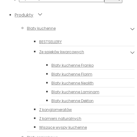
Produkty
Blaty kuchenne
BESTSELLERY
Ze spieków kwarcowych
Blaty kuchenne Franko
Blaty kuchenne Florim
Blaty kuchenne Neolith
Blaty kuchenne Laminam
Blaty kuchenne Dekton
Z konglomeratów
Z kamieni naturalnych
Wiszące wyspy kuchenne