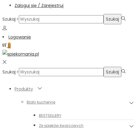
Zaloguj się / Zarejestruj
Szukaj:>
Szukaj
Logowanie
0
Szukaj:>
Szukaj
Produkty
Blaty kuchenne
BESTSELLERY
Ze spieków kwarcowych