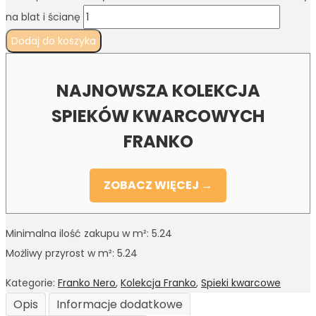
na blat i ścianę
Dodaj do koszyka
NAJNOWSZA KOLEKCJA
SPIEKÓW KWARCOWYCH
FRANKO
ZOBACZ WIĘCEJ →
Minimalna ilość zakupu w m²: 5.24
Możliwy przyrost w m²: 5.24
Kategorie:
Franko Nero
,
Kolekcja Franko
,
Spieki kwarcowe
Opis
Informacje dodatkowe