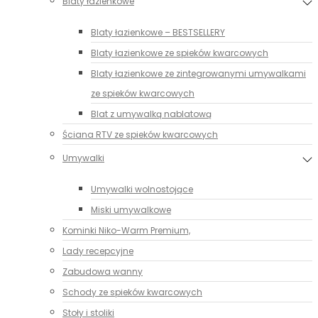
Blaty łazienkowe
Blaty łazienkowe – BESTSELLERY
Blaty łazienkowe ze spieków kwarcowych
Blaty łazienkowe ze zintegrowanymi umywalkami
ze spieków kwarcowych
Blat z umywalką nablatową
Ściana RTV ze spieków kwarcowych
Umywalki
Umywalki wolnostojące
Miski umywalkowe
Kominki Niko-Warm Premium,
Lady recepcyjne
Zabudowa wanny
Schody ze spieków kwarcowych
Stoły i stoliki