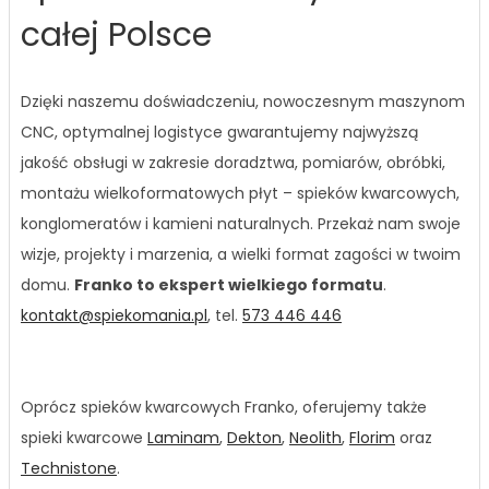
całej Polsce
Dzięki naszemu doświadczeniu, nowoczesnym maszynom
CNC, optymalnej logistyce gwarantujemy najwyższą
jakość obsługi w zakresie doradztwa, pomiarów, obróbki,
montażu wielkoformatowych płyt – spieków kwarcowych,
konglomeratów i kamieni naturalnych. Przekaż nam swoje
wizje, projekty i marzenia, a wielki format zagości w twoim
domu.
Franko to ekspert wielkiego formatu
.
kontakt@spiekomania.pl
, tel.
573 446 446
Oprócz spieków kwarcowych Franko, oferujemy także
spieki kwarcowe
Laminam
,
Dekton
,
Neolith
,
Florim
oraz
Technistone
.