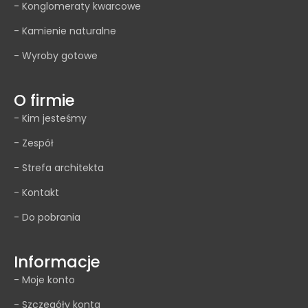
- Konglomeraty kwarcowe
- Kamienie naturalne
- Wyroby gotowe
O firmie
- Kim jesteśmy
- Zespół
- Strefa architekta
- Kontakt
- Do pobrania
Informacje
- Moje konto
- Szczegóły konta