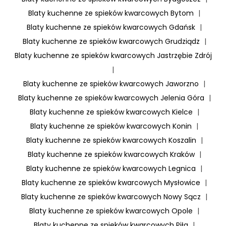
Blaty kuchenne ze spieków kwarcowych Bytom
|
Blaty kuchenne ze spieków kwarcowych Gdańsk
|
Blaty kuchenne ze spieków kwarcowych Grudziądz
|
Blaty kuchenne ze spieków kwarcowych Jastrzębie Zdrój
|
Blaty kuchenne ze spieków kwarcowych Jaworzno
|
Blaty kuchenne ze spieków kwarcowych Jelenia Góra
|
Blaty kuchenne ze spieków kwarcowych Kielce
|
Blaty kuchenne ze spieków kwarcowych Konin
|
Blaty kuchenne ze spieków kwarcowych Koszalin
|
Blaty kuchenne ze spieków kwarcowych Kraków
|
Blaty kuchenne ze spieków kwarcowych Legnica
|
Blaty kuchenne ze spieków kwarcowych Mysłowice
|
Blaty kuchenne ze spieków kwarcowych Nowy Sącz
|
Blaty kuchenne ze spieków kwarcowych Opole
|
Blaty kuchenne ze spieków kwarcowych Piła
|