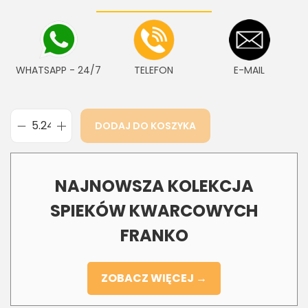
WHATSAPP - 24/7
TELEFON
E-MAIL
DODAJ DO KOSZYKA
NAJNOWSZA KOLEKCJA
SPIEKÓW KWARCOWYCH
FRANKO
ZOBACZ WIĘCEJ →