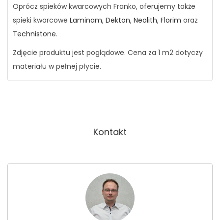
Oprócz spieków kwarcowych Franko, oferujemy także
spieki kwarcowe
Laminam
,
Dekton
,
Neolith
,
Florim
oraz
Technistone
.
Zdjęcie produktu jest poglądowe. Cena za 1 m2 dotyczy
materiału w pełnej płycie.
Kontakt