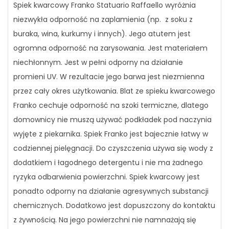
Spiek kwarcowy Franko Statuario Raffaello wyróżnia
niezwykła odporność na zaplamienia (np. z soku z
buraka, wina, kurkumy i innych). Jego atutem jest
ogromna odporność na zarysowania. Jest materiałem
niechłonnym. Jest w pełni odporny na działanie
promieni UV. W rezultacie jego barwa jest niezmienna
przez cały okres użytkowania. Blat ze spieku kwarcowego
Franko cechuje odporność na szoki termiczne, dlatego
domownicy nie muszą używać podkładek pod naczynia
wyjęte z piekarnika. Spiek Franko jest bajecznie łatwy w
codziennej pielęgnacji. Do czyszczenia używa się wody z
dodatkiem i łagodnego detergentu i nie ma żadnego
ryzyka odbarwienia powierzchni. Spiek kwarcowy jest
ponadto odporny na działanie agresywnych substancji
chemicznych. Dodatkowo jest dopuszczony do kontaktu
z żywnością. Na jego powierzchni nie namnażają się