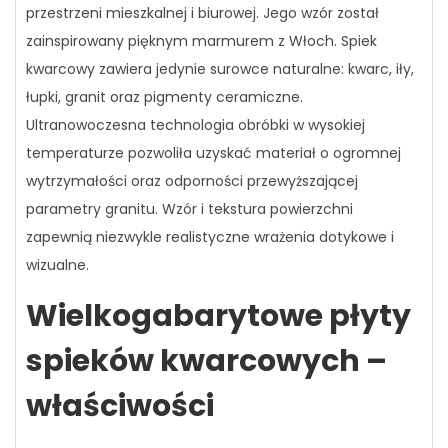
przestrzeni mieszkalnej i biurowej. Jego wzór został
zainspirowany pięknym marmurem z Włoch. Spiek
kwarcowy zawiera jedynie surowce naturalne: kwarc, iły,
łupki, granit oraz pigmenty ceramiczne.
Ultranowoczesna technologia obróbki w wysokiej
temperaturze pozwoliła uzyskać materiał o ogromnej
wytrzymałości oraz odporności przewyższającej
parametry granitu. Wzór i tekstura powierzchni
zapewnią niezwykle realistyczne wrażenia dotykowe i
wizualne.
Wielkogabarytowe płyty
spieków kwarcowych –
właściwości