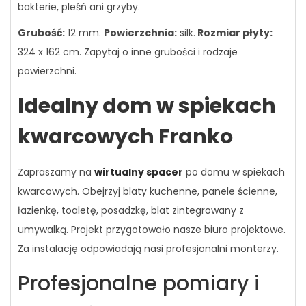
bakterie, pleśń ani grzyby.
Grubość:
12 mm.
Powierzchnia:
silk.
Rozmiar płyty:
324 x 162 cm
. Zapytaj o inne grubości i rodzaje
powierzchni.
Idealny dom w spiekach
kwarcowych Franko
Zapraszamy na
wirtualny spacer
po domu w spiekach
kwarcowych. Obejrzyj blaty kuchenne, panele ścienne,
łazienkę, toaletę, posadzkę, blat zintegrowany z
umywalką. Projekt przygotowało nasze biuro projektowe.
Za instalację odpowiadają nasi profesjonalni monterzy.
Profesjonalne pomiary i