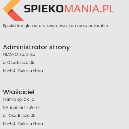
Spieki i konglomeraty kwarcowe, kamienie naturalne
Administrator strony
FRANKO Sp. z o.o.
ul.Osadnicza 35
65-001 Zielona Góra
Właściciel
Franko sp. z o. o.
NIP 929-184-69-17
Ul. Osadnicza 35
65-001 Zielona Góra