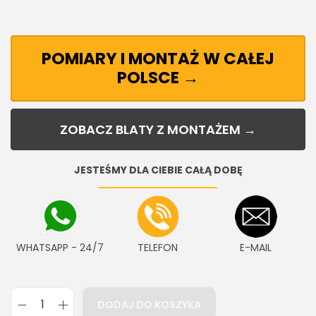
POMIARY I MONTAŻ W CAŁEJ
POLSCE →
ZOBACZ BLATY Z MONTAŻEM →
JESTEŚMY DLA CIEBIE CAŁĄ DOBĘ
WHATSAPP - 24/7
TELEFON
E-MAIL
DODAJ DO KOSZYKA