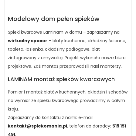
Modelowy dom pełen spieków
Spieki kwarcowe Laminam w domu – zapraszamy na
wirtualny spacer
– blaty kuchenne, okładziny ścienne,
toaleta, łazienka, okładziny podłogowe, blat
zintegrowany z umywalką. Projekt wykonało nasze biuro
projektowe. Zaś montaż przeprowadzili nasi monterzy.
LAMINAM montaż spieków kwarcowych
Pomiar i montaż blatów kuchennych, okładzin i schodów
na wymiar ze spieku kwarcowego prowadzimy w całym
kraju.
Zapraszamy do kontaktu z nami: e-mail
kontakt@spiekomania.pl
, telefon do doradcy:
519 151
491
.