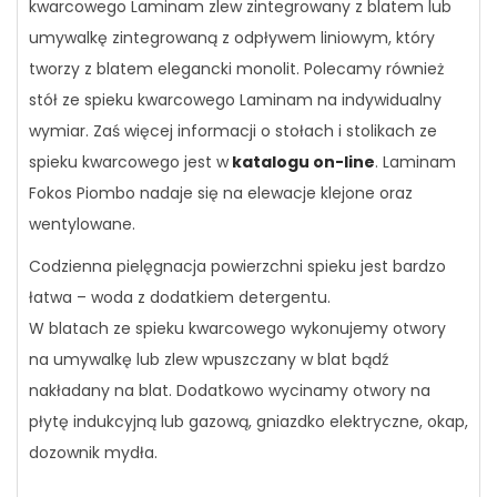
kwarcowego Laminam zlew zintegrowany z blatem lub
umywalkę zintegrowaną z odpływem liniowym, który
tworzy z blatem elegancki monolit. Polecamy również
stół ze spieku kwarcowego Laminam na indywidualny
wymiar. Zaś więcej informacji o stołach i stolikach ze
spieku kwarcowego jest w
katalogu on-line
. Laminam
Fokos Piombo nadaje się na elewacje klejone oraz
wentylowane.
Codzienna pielęgnacja powierzchni spieku jest bardzo
łatwa – woda z dodatkiem detergentu.
W blatach ze spieku kwarcowego wykonujemy otwory
na umywalkę lub zlew wpuszczany w blat bądź
nakładany na blat. Dodatkowo wycinamy otwory na
płytę indukcyjną lub gazową, gniazdko elektryczne, okap,
dozownik mydła.