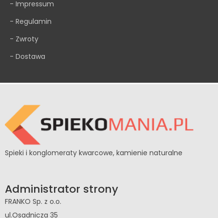
- Impressum
- Regulamin
- Zwroty
- Dostawa
Spieki i konglomeraty kwarcowe, kamienie naturalne
Administrator strony
FRANKO Sp. z o.o.
ul.Osadnicza 35