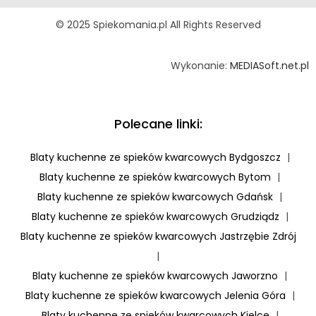
© 2025 Spiekomania.pl All Rights Reserved
Wykonanie:
MEDIASoft.net.pl
Polecane linki:
Blaty kuchenne ze spieków kwarcowych Bydgoszcz
|
Blaty kuchenne ze spieków kwarcowych Bytom
|
Blaty kuchenne ze spieków kwarcowych Gdańsk
|
Blaty kuchenne ze spieków kwarcowych Grudziądz
|
Blaty kuchenne ze spieków kwarcowych Jastrzębie Zdrój
|
Blaty kuchenne ze spieków kwarcowych Jaworzno
|
Blaty kuchenne ze spieków kwarcowych Jelenia Góra
|
Blaty kuchenne ze spieków kwarcowych Kielce
|