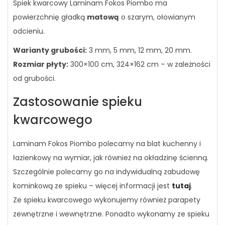
Spiek kwarcowy Laminam Fokos Piombo ma
powierzchnię gładką
matową
o szarym, ołowianym
odcieniu.
Warianty grubości:
3 mm, 5 mm, 12 mm, 20 mm.
Rozmiar płyty:
300×100 cm, 324×162 cm – w zależności
od grubości.
Zastosowanie spieku
kwarcowego
Laminam Fokos Piombo polecamy na blat kuchenny i
łazienkowy na wymiar, jak również na okładzinę ścienną.
Szczególnie polecamy go na indywidualną zabudowę
kominkową ze spieku – więcej informacji jest
tutaj
.
Ze spieku kwarcowego wykonujemy również parapety
zewnętrzne i wewnętrzne. Ponadto wykonamy ze spieku