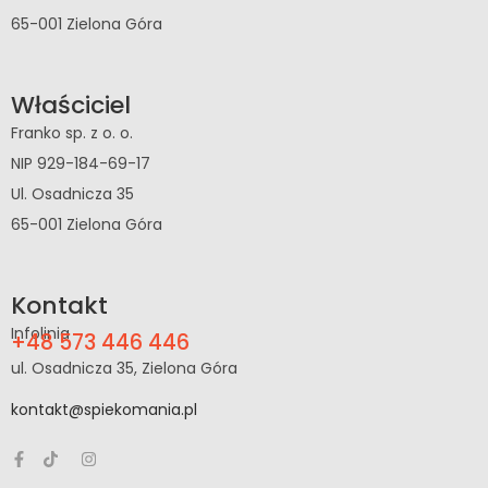
65-001 Zielona Góra
Właściciel
Franko sp. z o. o.
NIP 929-184-69-17
Ul. Osadnicza 35
65-001 Zielona Góra
Kontakt
Infolinia
+48 573 446 446
ul. Osadnicza 35, Zielona Góra
kontakt@spiekomania.pl