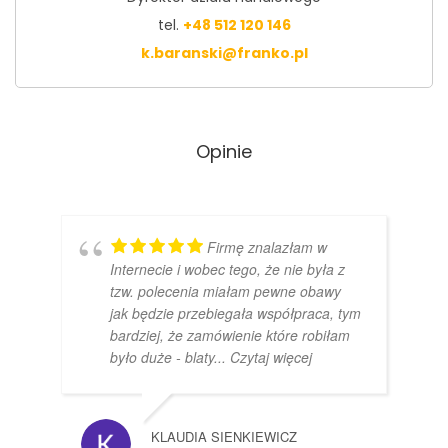
tel.
+48 512 120 146
k.baranski@franko.pl
Opinie
Firmę znalazłam w
Internecie i wobec tego, że nie była z
tzw. polecenia miałam pewne obawy
jak będzie przebiegała współpraca, tym
bardziej, że zamówienie które robiłam
było duże - blaty
... Czytaj więcej
KLAUDIA SIENKIEWICZ