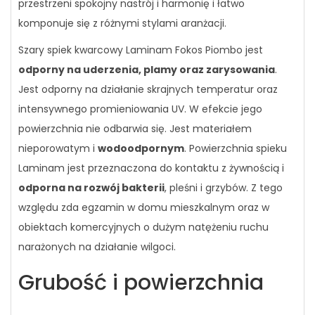
przestrzeni spokojny nastrój i harmonię i łatwo
komponuje się z różnymi stylami aranżacji.
Szary spiek kwarcowy Laminam Fokos Piombo jest
odporny na uderzenia, plamy oraz zarysowania
.
Jest odporny na działanie skrajnych temperatur oraz
intensywnego promieniowania UV. W efekcie jego
powierzchnia nie odbarwia się. Jest materiałem
nieporowatym i
wodoodpornym
. Powierzchnia spieku
Laminam jest przeznaczona do kontaktu z żywnością i
odporna na rozwój bakterii
, pleśni i grzybów. Z tego
względu zda egzamin w domu mieszkalnym oraz w
obiektach komercyjnych o dużym natężeniu ruchu
narażonych na działanie wilgoci.
Grubość i powierzchnia