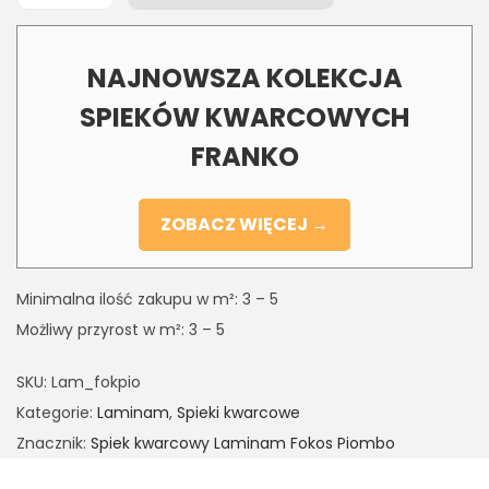
NAJNOWSZA KOLEKCJA
SPIEKÓW KWARCOWYCH
FRANKO
ZOBACZ WIĘCEJ →
Minimalna ilość zakupu w m²: 3 – 5
Możliwy przyrost w m²: 3 – 5
SKU:
Lam_fokpio
Kategorie:
Laminam
,
Spieki kwarcowe
Znacznik:
Spiek kwarcowy Laminam Fokos Piombo