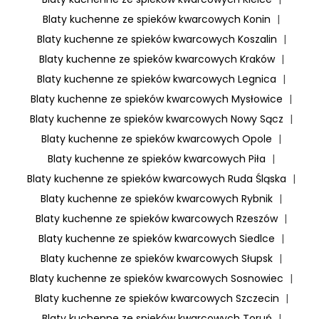
Blaty kuchenne ze spieków kwarcowych Konin
|
Blaty kuchenne ze spieków kwarcowych Koszalin
|
Blaty kuchenne ze spieków kwarcowych Kraków
|
Blaty kuchenne ze spieków kwarcowych Legnica
|
Blaty kuchenne ze spieków kwarcowych Mysłowice
|
Blaty kuchenne ze spieków kwarcowych Nowy Sącz
|
Blaty kuchenne ze spieków kwarcowych Opole
|
Blaty kuchenne ze spieków kwarcowych Piła
|
Blaty kuchenne ze spieków kwarcowych Ruda Śląska
|
Blaty kuchenne ze spieków kwarcowych Rybnik
|
Blaty kuchenne ze spieków kwarcowych Rzeszów
|
Blaty kuchenne ze spieków kwarcowych Siedlce
|
Blaty kuchenne ze spieków kwarcowych Słupsk
|
Blaty kuchenne ze spieków kwarcowych Sosnowiec
|
Blaty kuchenne ze spieków kwarcowych Szczecin
|
Blaty kuchenne ze spieków kwarcowych Toruń
|