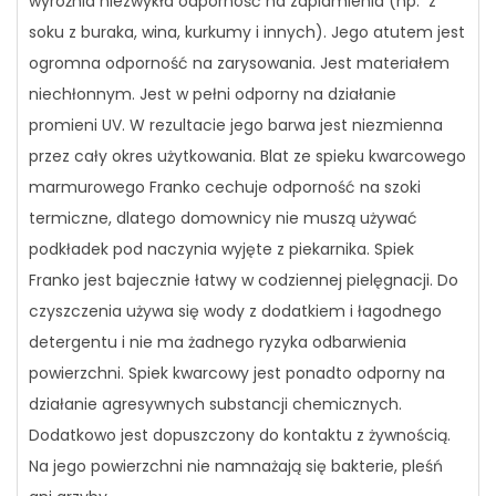
wyróżnia niezwykła odporność na zaplamienia (np. z
soku z buraka, wina, kurkumy i innych). Jego atutem jest
ogromna odporność na zarysowania. Jest materiałem
niechłonnym. Jest w pełni odporny na działanie
promieni UV. W rezultacie jego barwa jest niezmienna
przez cały okres użytkowania. Blat ze spieku kwarcowego
marmurowego Franko cechuje odporność na szoki
termiczne, dlatego domownicy nie muszą używać
podkładek pod naczynia wyjęte z piekarnika. Spiek
Franko jest bajecznie łatwy w codziennej pielęgnacji. Do
czyszczenia używa się wody z dodatkiem i łagodnego
detergentu i nie ma żadnego ryzyka odbarwienia
powierzchni. Spiek kwarcowy jest ponadto odporny na
działanie agresywnych substancji chemicznych.
Dodatkowo jest dopuszczony do kontaktu z żywnością.
Na jego powierzchni nie namnażają się bakterie, pleśń