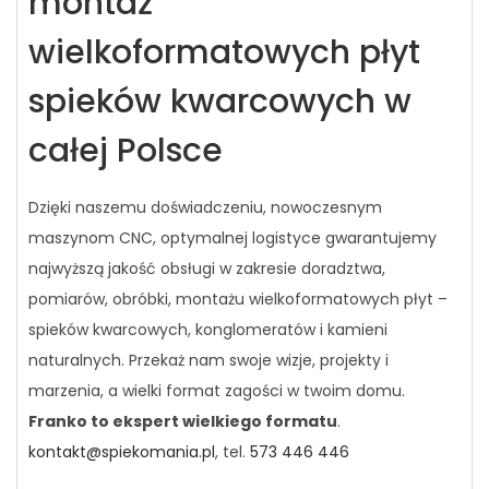
montaż
wielkoformatowych płyt
spieków kwarcowych w
całej Polsce
Dzięki naszemu doświadczeniu, nowoczesnym
maszynom CNC, optymalnej logistyce gwarantujemy
najwyższą jakość obsługi w zakresie doradztwa,
pomiarów, obróbki, montażu wielkoformatowych płyt –
spieków kwarcowych, konglomeratów i kamieni
naturalnych. Przekaż nam swoje wizje, projekty i
marzenia, a wielki format zagości w twoim domu.
Franko to ekspert wielkiego formatu
.
kontakt@spiekomania.pl
, tel.
573 446 446