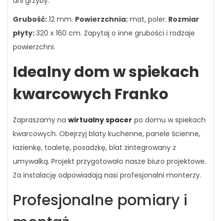
ani grzyby.
Grubość:
12 mm.
Powierzchnia:
mat, poler.
Rozmiar
płyty:
320 x 160 cm
. Zapytaj o inne grubości i rodzaje
powierzchni.
Idealny dom w spiekach
kwarcowych Franko
Zapraszamy na
wirtualny spacer
po domu w spiekach
kwarcowych. Obejrzyj blaty kuchenne, panele ścienne,
łazienkę, toaletę, posadzkę, blat zintegrowany z
umywalką. Projekt przygotowało nasze biuro projektowe.
Za instalację odpowiadają nasi profesjonalni monterzy.
Profesjonalne pomiary i