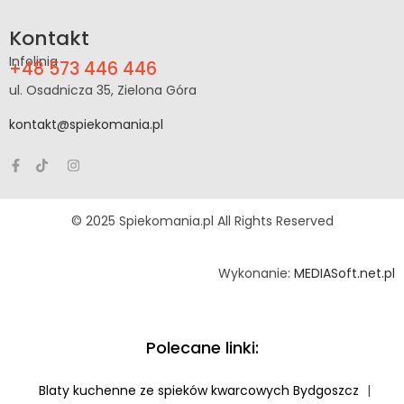
Kontakt
Infolinia
+48 573 446 446
ul. Osadnicza 35, Zielona Góra
kontakt@spiekomania.pl
© 2025 Spiekomania.pl All Rights Reserved
Wykonanie:
MEDIASoft.net.pl
Polecane linki:
Blaty kuchenne ze spieków kwarcowych Bydgoszcz
|