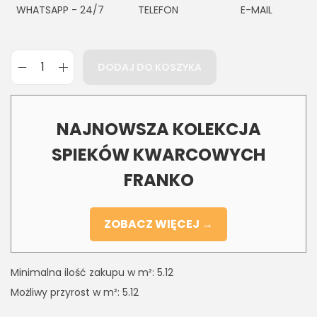
WHATSAPP - 24/7
TELEFON
E-MAIL
DODAJ DO KOSZYKA
NAJNOWSZA KOLEKCJA
SPIEKÓW KWARCOWYCH
FRANKO
ZOBACZ WIĘCEJ →
Minimalna ilość zakupu w m²: 5.12
Możliwy przyrost w m²: 5.12