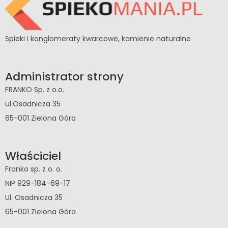
Spieki i konglomeraty kwarcowe, kamienie naturalne
Administrator strony
FRANKO Sp. z o.o.
ul.Osadnicza 35
65-001 Zielona Góra
Właściciel
Franko sp. z o. o.
NIP 929-184-69-17
Ul. Osadnicza 35
65-001 Zielona Góra