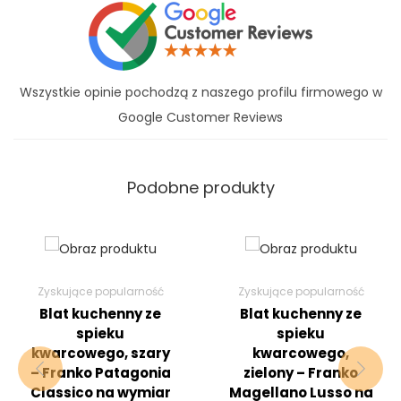
Wszystkie opinie pochodzą z naszego profilu firmowego w
Google Customer Reviews
Podobne produkty
Zyskujące popularność
Zyskujące popularność
Blat kuchenny ze
Blat kuchenny ze
spieku
spieku
kwarcowego, szary
kwarcowego,
– Franko Patagonia
zielony – Franko
Classico na wymiar
Magellano Lusso na