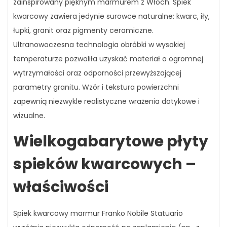
zainspirowany pięknym marmurem z Włoch. Spiek
kwarcowy zawiera jedynie surowce naturalne: kwarc, iły,
łupki, granit oraz pigmenty ceramiczne.
Ultranowoczesna technologia obróbki w wysokiej
temperaturze pozwoliła uzyskać materiał o ogromnej
wytrzymałości oraz odporności przewyższającej
parametry granitu. Wzór i tekstura powierzchni
zapewnią niezwykle realistyczne wrażenia dotykowe i
wizualne.
Wielkogabarytowe płyty
spieków kwarcowych –
właściwości
Spiek kwarcowy marmur Franko Nobile Statuario