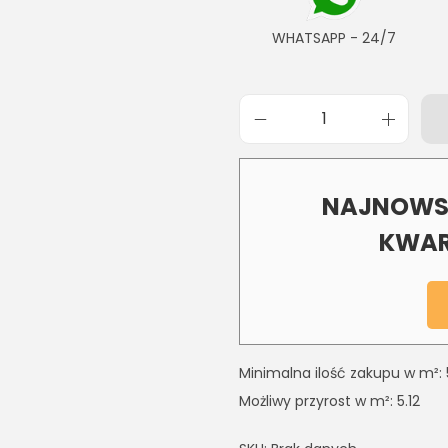
WHATSAPP - 24/7
NAJNOWSZ
KWAR
Minimalna ilość zakupu w m²: 
Możliwy przyrost w m²: 5.12