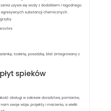
szczenia używa się wody z dodatkiem i łagodnego
ie agresywnych substancji chemicznych.
grzyby.
erzchni.
ienkę, toaletę, posadzkę, blat zintegrowany z
płyt spieków
ość obsługi w zakresie doradztwa, pomiarów,
m swoje wizje, projekty i marzenia, a wielki