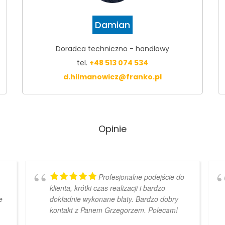
Damian
Doradca techniczno - handlowy
tel.
+48 513 074 534
d.hilmanowicz@franko.pl
Opinie
Profesjonalne podejście do
klienta, krótki czas realizacji i bardzo
e
dokładnie wykonane blaty. Bardzo dobry
kontakt z Panem Grzegorzem. Polecam!