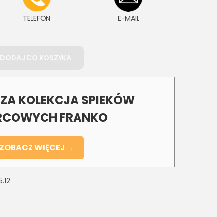
TELEFON
E-MAIL
DODAJ DO KOSZYKA
A KOLEKCJA SPIEKÓW
COWYCH FRANKO
ZOBACZ WIĘCEJ →
5.12