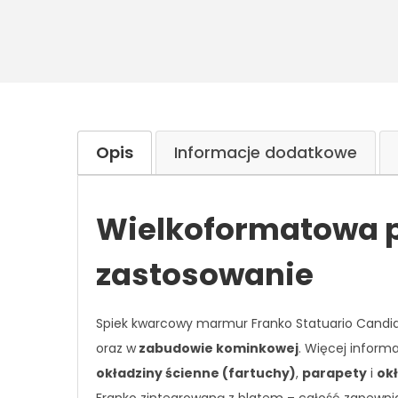
Opis
Informacje dodatkowe
Wielkoformatowa 
zastosowanie
Spiek kwarcowy marmur Franko Statuario Cand
oraz w
zabudowie kominkowej
. Więcej informa
okładziny ścienne (fartuchy)
,
parapety
i
ok