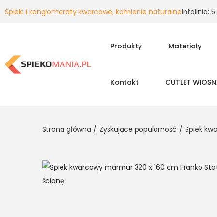
Spieki i konglomeraty kwarcowe, kamienie naturalne
Infolinia:
Produkty
Materiały
Kontakt
OUTLET WIOSN
Strona główna
/
Zyskujące popularność
/
Spiek kwa