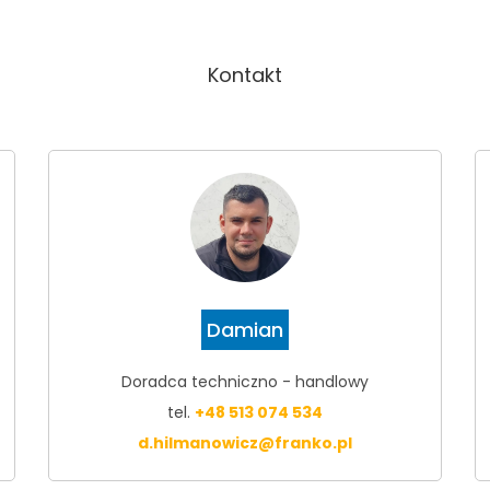
Kontakt
Damian
Doradca techniczno - handlowy
tel.
+48 513 074 534
d.hilmanowicz@franko.pl