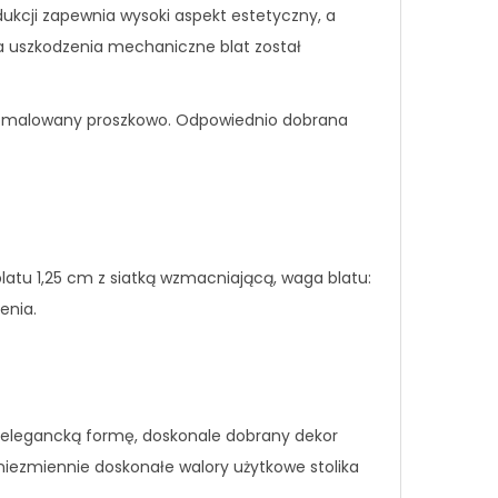
ukcji zapewnia wysoki aspekt estetyczny, a
na uszkodzenia mechaniczne blat został
e pomalowany proszkowo. Odpowiednio dobrana
blatu 1,25 cm z siatką wzmacniającą, waga blatu:
enia.
, elegancką formę, doskonale dobrany dekor
iezmiennie doskonałe walory użytkowe stolika