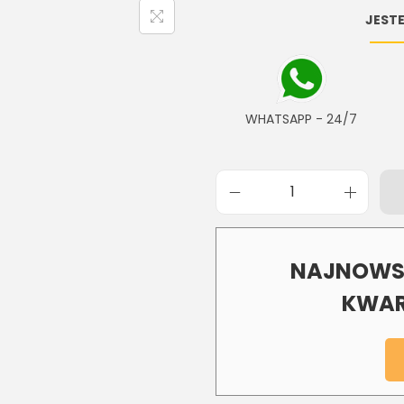
JESTE
WHATSAPP - 24/7
NAJNOWSZ
KWAR