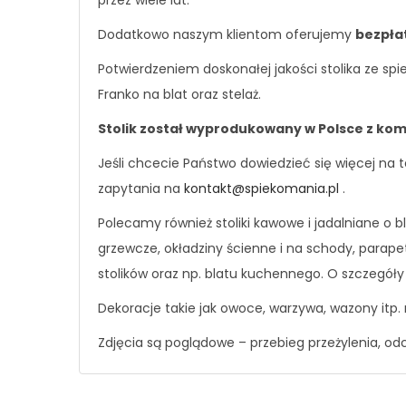
przez wiele lat.
Dodatkowo naszym klientom oferujemy
bezpła
Potwierdzeniem doskonałej jakości stolika ze s
Franko na blat oraz stelaż.
Stolik został wyprodukowany w Polsce z ko
Jeśli chcecie Państwo dowiedzieć się więcej na
zapytania na
kontakt@spiekomania.pl
.
Polecamy również stoliki kawowe i jadalniane o 
grzewcze, okładziny ścienne i na schody, parape
stolików oraz np. blatu kuchennego. O szczegó
Dekoracje takie jak owoce, warzywa, wazony itp. 
Zdjęcia są poglądowe – przebieg przeżylenia, od