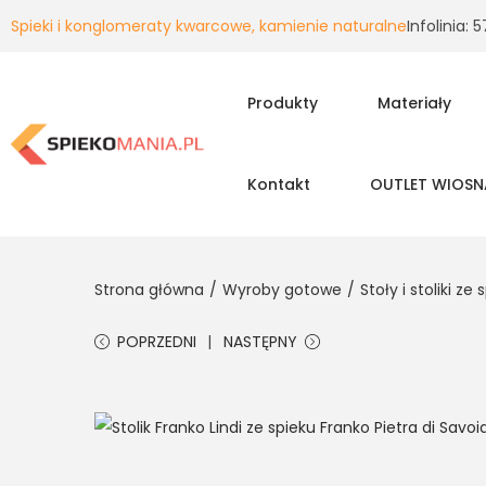
Spieki i konglomeraty kwarcowe, kamienie naturalne
Infolinia:
Produkty
Materiały
Kontakt
OUTLET WIOSN
Strona główna
/
Wyroby gotowe
/
Stoły i stoliki z
POPRZEDNI
NASTĘPNY