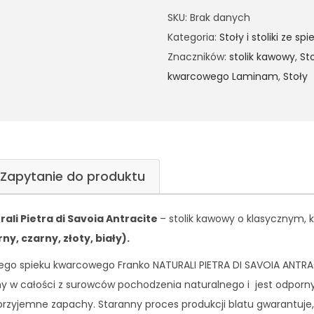
SKU:
Brak danych
Kategoria:
Stoły i stoliki ze 
Znaczników:
stolik kawowy
,
St
kwarcowego Laminam
,
Stoły
Zapytanie do produktu
ali Pietra di Savoia Antracite
– stolik kawowy o klasycznym, 
y, czarny, złoty, biały).
skiego spieku kwarcowego Franko NATURALI PIETRA DI SAVOIA ANTRA
 w całości z surowców pochodzenia naturalnego i jest odporny 
rzyjemne zapachy. Staranny proces produkcji blatu gwarantuje, 