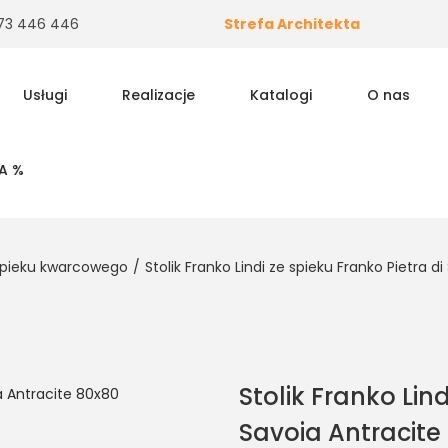
 573 446 446
Strefa Architekta
Usługi
Realizacje
Katalogi
O nas
A %
e spieku kwarcowego
/
Stolik Franko Lindi ze spieku Franko Pietra 
Stolik Franko Lind
Savoia Antracite