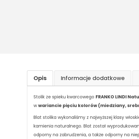
Opis
Informacje dodatkowe
Stolik ze spieku kwarcowego
FRANKO LINDI Natur
w
wariancie pięciu kolorów (miedziany, srebrn
Blat stolika wykonaliśmy z najwyższej klasy wło
kamienia naturalnego. Blat został wyprodukowany
odporny na zabrudzenia, a także odporny na niep