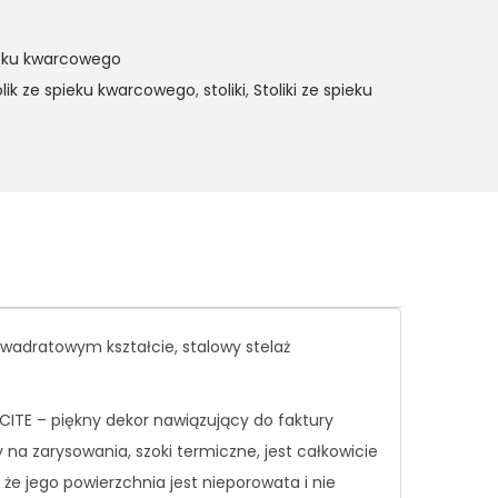
spieku kwarcowego
olik ze spieku kwarcowego
,
stoliki
,
Stoliki ze spieku
kwadratowym kształcie, stalowy stelaż
CITE – piękny dekor nawiązujący do faktury
na zarysowania, szoki termiczne, jest całkowicie
że jego powierzchnia jest nieporowata i nie