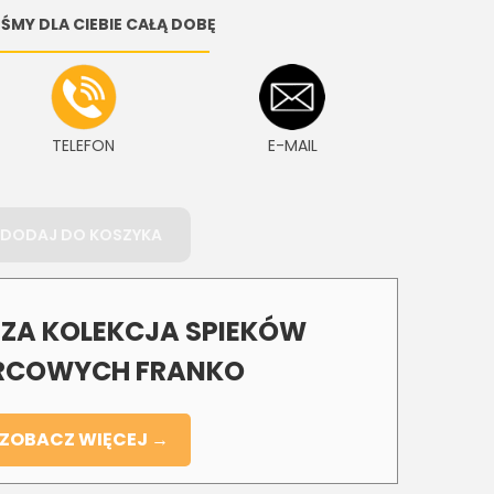
ŚMY DLA CIEBIE CAŁĄ DOBĘ
TELEFON
E-MAIL
DODAJ DO KOSZYKA
A KOLEKCJA SPIEKÓW
COWYCH FRANKO
ZOBACZ WIĘCEJ →