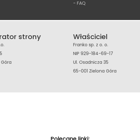
- FAQ
rator strony
Właściciel
.o.
Franko sp. z o. o.
5
NIP 929-184-69-17
a Góra
Ul. Osadnicza 35
65-001 Zielona Góra
Polecane linki: