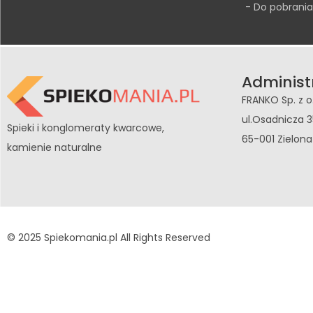
- Do pobrania
Administ
FRANKO Sp. z o
ul.Osadnicza 3
Spieki i konglomeraty kwarcowe,
65-001 Zielon
kamienie naturalne
© 2025 Spiekomania.pl All Rights Reserved