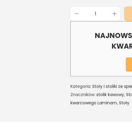
NAJNOWSZ
KWAR
Kategoria:
Stoły i stoliki ze 
Znaczników:
stolik kawowy
,
St
kwarcowego Laminam
,
Stoły