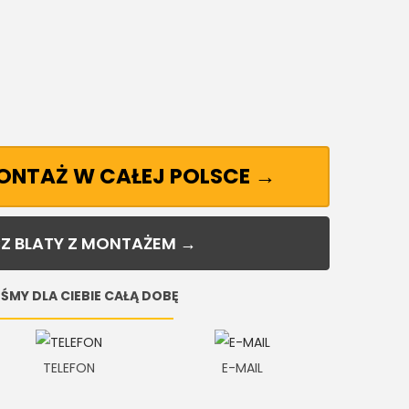
MONTAŻ W CAŁEJ POLSCE →
Z BLATY Z MONTAŻEM →
ŚMY DLA CIEBIE CAŁĄ DOBĘ
TELEFON
E-MAIL