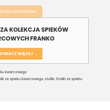
DODAJ DO KOSZYKA
A KOLEKCJA SPIEKÓW
COWYCH FRANKO
ZOBACZ WIĘCEJ →
spieku kwarcowego
olik ze spieku kwarcowego
,
stoliki
,
Stoliki ze spieku