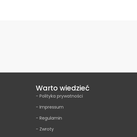
Wybierz opcje
Warto wiedzieć
- Polityka prywatności
- Impressum
- Regulamin
- Zwroty