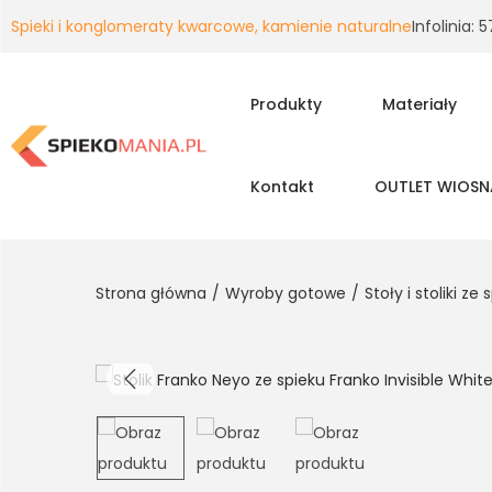
Spieki i konglomeraty kwarcowe, kamienie naturalne
Infolinia:
Produkty
Materiały
Kontakt
OUTLET WIOSN
Strona główna
/
Wyroby gotowe
/
Stoły i stoliki z