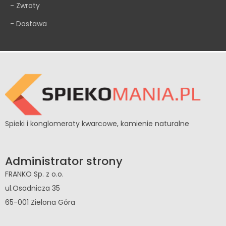
- Zwroty
- Dostawa
Spieki i konglomeraty kwarcowe, kamienie naturalne
Administrator strony
FRANKO Sp. z o.o.
ul.Osadnicza 35
65-001 Zielona Góra