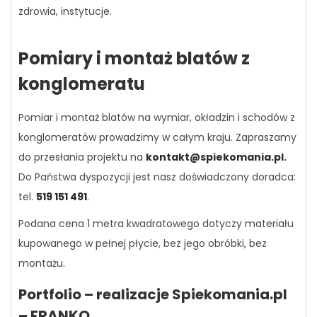
zdrowia, instytucje.
Pomiary i montaż blatów z
konglomeratu
Pomiar i montaż blatów na wymiar, okładzin i schodów z
konglomeratów prowadzimy w całym kraju. Zapraszamy
do przesłania projektu na
kontakt@spiekomania.pl
.
Do Państwa dyspozycji jest nasz doświadczony doradca:
tel.
519 151 491
.
Podana cena 1 metra kwadratowego dotyczy materiału
kupowanego w pełnej płycie, bez jego obróbki, bez
montażu.
Portfolio – realizacje Spiekomania.pl
– FRANKO