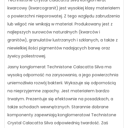
Technistone Crystal Calacatta Silva konglomerat
kwarcowy (kwarcogranit) jest wysokiej klasy materiałem
o powierzchni nieporowatej. Z tego względu zabrudzenia
lub wilgoć nie wnikają w materiał. Produkowany jest z
najlepszych surowców naturalnych (kwarców i
granitów), granulatów lustrzanych i szklanych, a także z
niewielkiej ilości pigmentów nadających barwę oraz
żywicy poliestrowej.
Jasny konglomerat Technistone Calacatta Silva ma
wysoką odporność na zarysowania, a jego powierzchnia
uniemożliwia rozwój bakterii. Wykazuje się odpornością
na nieprzyjemne zapachy. Jest materiałem bardzo
trwałym. Prezentuje się efektownie na posadzkach, a
także schodach wewnętrznych. Starannie dobrane
komponenty zapewniają konglomeratowi Technistone
Crystal Calacatta Silva odpowiednią twardość. Zaś