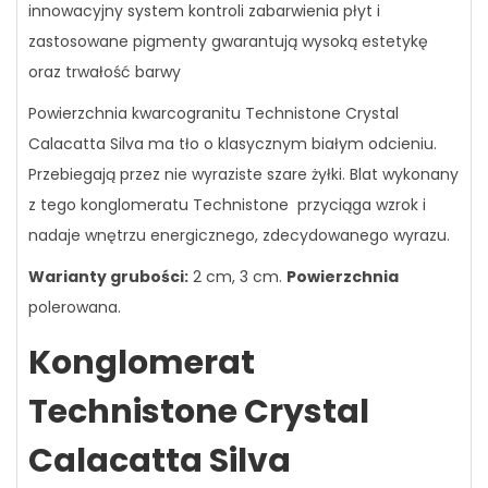
innowacyjny system kontroli zabarwienia płyt i
zastosowane pigmenty gwarantują wysoką estetykę
oraz trwałość barwy
Powierzchnia kwarcogranitu Technistone Crystal
Calacatta Silva ma tło o klasycznym białym odcieniu.
Przebiegają przez nie wyraziste szare żyłki. Blat wykonany
z tego konglomeratu Technistone przyciąga wzrok i
nadaje wnętrzu energicznego, zdecydowanego wyrazu.
Warianty grubości:
2 cm, 3 cm.
Powierzchnia
polerowana.
Konglomerat
Technistone Crystal
Calacatta Silva