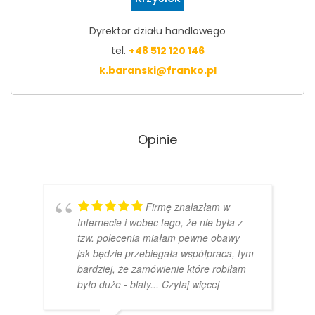
Dyrektor działu handlowego
tel.
+48 512 120 146
k.baranski@franko.pl
Opinie
Firmę znalazłam w
Internecie i wobec tego, że nie była z
tzw. polecenia miałam pewne obawy
jak będzie przebiegała współpraca, tym
bardziej, że zamówienie które robiłam
było duże - blaty
... Czytaj więcej