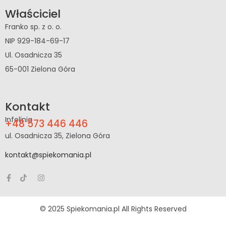
Właściciel
Franko sp. z o. o.
NIP 929-184-69-17
Ul. Osadnicza 35
65-001 Zielona Góra
Kontakt
Infolinia
+48 573 446 446
ul. Osadnicza 35, Zielona Góra
kontakt@spiekomania.pl
© 2025 Spiekomania.pl All Rights Reserved