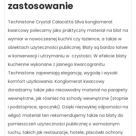
zastosowanie
Technistone Crystal Calacatta Silva konglomerat
kwarcowy polecamy jako praktyczny materiał na blat na
wymiar w nowoczesnej kuchni czy łazience, a także w
obiektach użyteczności publicznej. Blaty są bardzo łatwe
w konserwacji i utrzymaniu w czystości. W efekcie blaty
kuchenne wykonane z jasnego kwarcogranitu
Technistone zapewniają elegancję, wygodę i wysoki
komfort użytkowania. Konglomerat kwarcowy
doradzamy także jako niezawodny materiał na parapety
wewnętrzne, jak również na schody wewnętrzne (stopnie
i podstopnice, spoczniki). Dzięki niezwykłej odporności na
wilgoć materiał ten rekomendujemy także na blaty do
pomieszczeń użyteczności publicznej o wzmożonym
ruchu, takich jak restauracje, hotele, placówki ochrony