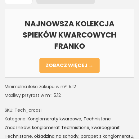
NAJNOWSZA KOLEKCJA
SPIEKÓW KWARCOWYCH
FRANKO
ZOBACZ WIĘCEJ →
Minimalna ilość zakupu w m²: 5.12
Możliwy przyrost w m²: 5.12
SKU:
Tech_crcasi
Kategorie:
Konglomeraty kwarcowe
,
Technistone
Znaczników:
konglomerat Technistione
,
kwarcogranit
Technistone
,
okładzina na schody
,
parapet z konglomeratu
,