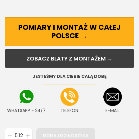
POMIARY I MONTAŻ W CAŁEJ
POLSCE →
ZOBACZ BLATY Z MONTAŻEM →
JESTEŚMY DLA CIEBIE CAŁĄ DOBĘ
WHATSAPP - 24/7
TELEFON
E-MAIL
DODAJ DO KOSZYKA