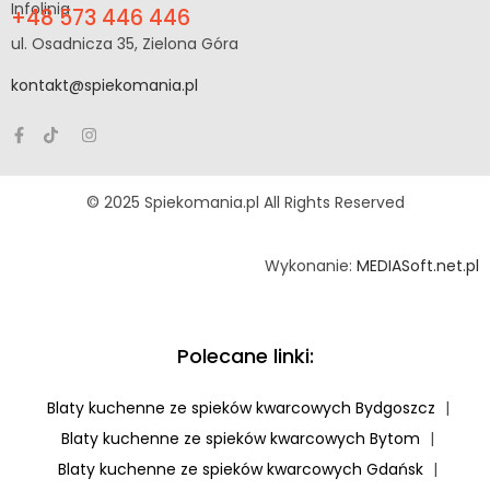
Infolinia
+48 573 446 446
ul. Osadnicza 35, Zielona Góra
kontakt@spiekomania.pl
© 2025 Spiekomania.pl All Rights Reserved
Wykonanie:
MEDIASoft.net.pl
Polecane linki:
Blaty kuchenne ze spieków kwarcowych Bydgoszcz
|
Blaty kuchenne ze spieków kwarcowych Bytom
|
Blaty kuchenne ze spieków kwarcowych Gdańsk
|