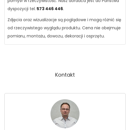
pomysł w rzeczywistość. Nasz doradca jest do Państwa
dyspozycji tel.
573 446 446
.
Zdjęcia oraz wizualizacje są poglądowe i mogą różnić się
od rzeczywistego wyglądu produktu. Cena nie obejmuje
pomiaru, montażu, dowozu, dekoracji i osprzętu.
Kontakt