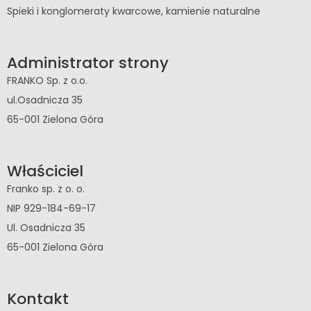
Spieki i konglomeraty kwarcowe, kamienie naturalne
Administrator strony
FRANKO Sp. z o.o.
ul.Osadnicza 35
65-001 Zielona Góra
Właściciel
Franko sp. z o. o.
NIP 929-184-69-17
Ul. Osadnicza 35
65-001 Zielona Góra
Kontakt