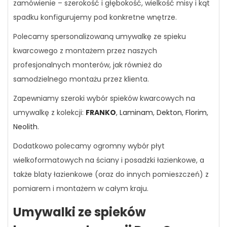
zamówienie – szerokość i głębokość, wielkość misy i kąt
spadku konfigurujemy pod konkretne wnętrze.
Polecamy spersonalizowaną umywalkę ze spieku
kwarcowego z montażem przez naszych
profesjonalnych monterów, jak również do
samodzielnego montażu przez klienta.
Zapewniamy szeroki wybór spieków kwarcowych na
umywalkę z kolekcji:
FRANKO
,
Laminam
,
Dekton
,
Florim
,
Neolith
.
Dodatkowo polecamy ogromny wybór płyt
wielkoformatowych na ściany i posadzki łazienkowe, a
także blaty łazienkowe (oraz do innych pomieszczeń) z
pomiarem i montażem w całym kraju.
Umywalki ze spieków