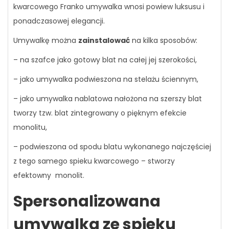
kwarcowego Franko umywalka wnosi powiew luksusu i
ponadczasowej elegancji.
Umywalkę można
zainstalować
na kilka sposobów:
– na szafce jako gotowy blat na całej jej szerokości,
– jako umywalka podwieszona na stelażu ściennym,
– jako umywalka nablatowa nałożona na szerszy blat
tworzy tzw. blat zintegrowany o pięknym efekcie
monolitu,
– podwieszona od spodu blatu wykonanego najczęściej
z tego samego spieku kwarcowego – stworzy
efektowny monolit.
Spersonalizowana
umywalka ze spieku