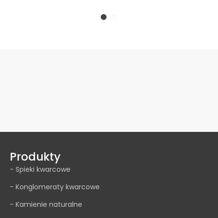
Produkty
- Spieki kwarcowe
- Konglomeraty kwarcowe
- Kamienie naturalne