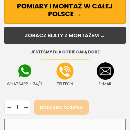
POMIARY I MONTAŻ W CAŁEJ
POLSCE →
ZOBACZ BLATY Z MONTAŻEM →
JESTEŚMY DLA CIEBIE CAŁĄ DOBĘ
WHATSAPP - 24/7
TELEFON
E-MAIL
DODAJ DO KOSZYKA