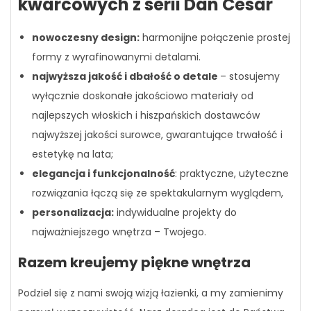
kwarcowych z serii Dan Cesar
nowoczesny design:
harmonijne połączenie prostej
formy z wyrafinowanymi detalami.
najwyższa jakość i dbałość o detale
– stosujemy
wyłącznie doskonałe jakościowo materiały od
najlepszych włoskich i hiszpańskich dostawców
najwyższej jakości surowce, gwarantujące trwałość i
estetykę na lata;
elegancja i funkcjonalność
: praktyczne, użyteczne
rozwiązania łączą się ze spektakularnym wyglądem,
personalizacja:
indywidualne projekty do
najważniejszego wnętrza – Twojego.
Razem kreujemy piękne wnętrza
Podziel się z nami swoją wizją łazienki, a my zamienimy