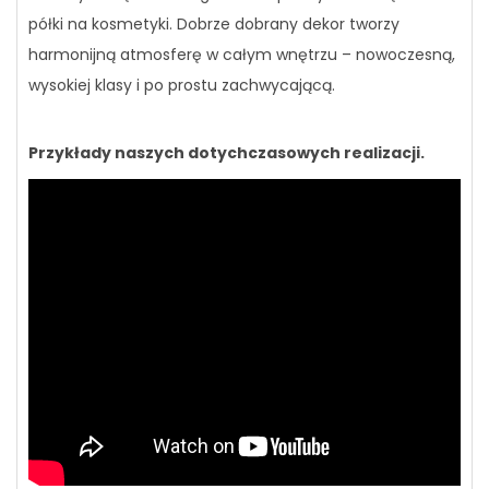
półki na kosmetyki. Dobrze dobrany dekor tworzy
harmonijną atmosferę w całym wnętrzu – nowoczesną,
wysokiej klasy i po prostu zachwycającą.
Przykłady naszych dotychczasowych realizacji.