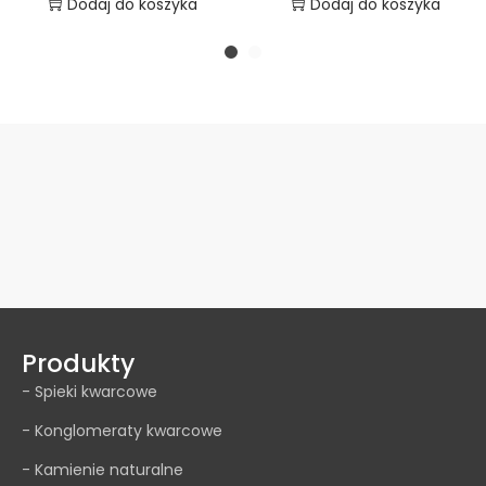
Dodaj do koszyka
Dodaj do koszyka
Produkty
- Spieki kwarcowe
- Konglomeraty kwarcowe
- Kamienie naturalne