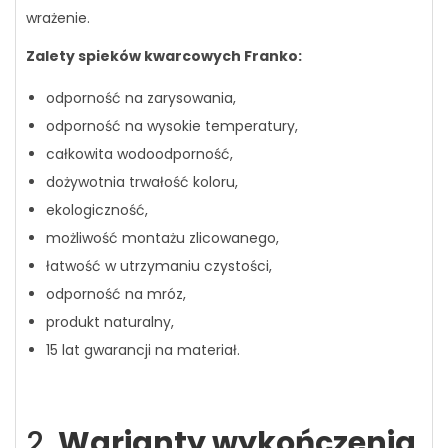
wrażenie.
Zalety spieków kwarcowych Franko:
odporność na zarysowania,
odporność na wysokie temperatury,
całkowita wodoodporność,
dożywotnia trwałość koloru,
ekologiczność,
możliwość montażu zlicowanego,
łatwość w utrzymaniu czystości,
odporność na mróz,
produkt naturalny,
15 lat gwarancji na materiał.
2.
Warianty wykończenia