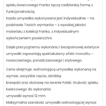
spieku kwarcowego Franko łączą rzeźbiarską formę z
funkcjonalnością.
Każda umywalka wykonywana jest indywidualnie – na
podstawie Twoich wymiarów – z wysokiej jakości
materiału z kolekcji Franko, z indywidualnym
wykończeniem powierzchni.
Dzięki precyzyjnemu wykonaniu i bezspoinowej estetyce
umywalki zapewniają spektakularny efekt monolitu –
nowoczesnego, ponadczasowego i stylowego.
Cena obejmuje: wolnostojącą umywalkę wykonaną na
wymiar, wszystkie cięcia, obróbkę
krawędzi oraz dostawę na terenie Polski. Grubość spieku
kwarcowego do wykonania
umywalki wynosi 12 mm.
Maksymalna szerokość umywalki wolnostojącej wynosi