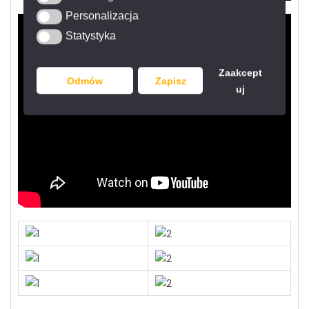
Personalizacja
Personalizacja
Statystyka
Statystyka
Zaakcept
Odmów
Zapisz
uj