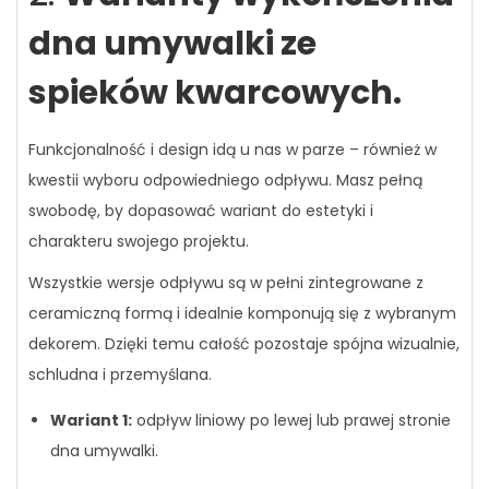
dna umywalki ze
spieków kwarcowych.
Funkcjonalność i design idą u nas w parze – również w
kwestii wyboru odpowiedniego odpływu. Masz pełną
swobodę, by dopasować wariant do estetyki i
charakteru swojego projektu.
Wszystkie wersje odpływu są w pełni zintegrowane z
ceramiczną formą i idealnie komponują się z wybranym
dekorem. Dzięki temu całość pozostaje spójna wizualnie,
schludna i przemyślana.
Wariant 1:
odpływ liniowy po lewej lub prawej stronie
dna umywalki.