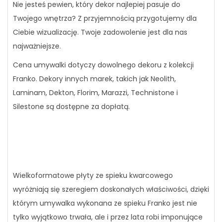
Nie jesteś pewien, który dekor najlepiej pasuje do
Twojego wnętrza? Z przyjemnością przygotujemy dla
Ciebie wizualizację. Twoje zadowolenie jest dla nas
najważniejsze.
Cena umywalki dotyczy dowolnego dekoru z kolekcji
Franko. Dekory innych marek, takich jak Neolith,
Laminam, Dekton, Florim, Marazzi, Technistone i
Silestone są dostępne za dopłatą.
Wielkoformatowe płyty ze spieku kwarcowego
wyróżniają się szeregiem doskonałych właściwości, dzięki
którym umywalka wykonana ze spieku Franko jest nie
tylko wyjątkowo trwała, ale i przez lata robi imponujące