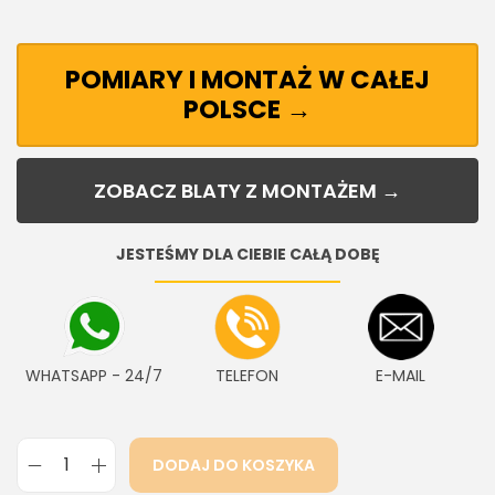
POMIARY I MONTAŻ W CAŁEJ
POLSCE →
ZOBACZ BLATY Z MONTAŻEM →
JESTEŚMY DLA CIEBIE CAŁĄ DOBĘ
WHATSAPP - 24/7
TELEFON
E-MAIL
DODAJ DO KOSZYKA