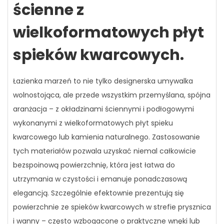
ścienne z
wielkoformatowych płyt
spieków kwarcowych.
Łazienka marzeń to nie tylko designerska umywalka
wolnostojąca, ale przede wszystkim przemyślana, spójna
aranżacja – z okładzinami ściennymi i podłogowymi
wykonanymi z wielkoformatowych płyt spieku
kwarcowego lub kamienia naturalnego. Zastosowanie
tych materiałów pozwala uzyskać niemal całkowicie
bezspoinową powierzchnię, która jest łatwa do
utrzymania w czystości i emanuje ponadczasową
elegancją. Szczególnie efektownie prezentują się
powierzchnie ze spieków kwarcowych w strefie prysznica
i wanny – często wzbogacone o praktyczne wnęki lub