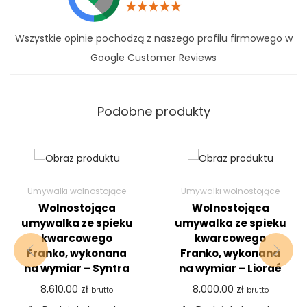
Wszystkie opinie pochodzą z naszego profilu firmowego w
Google Customer Reviews
Podobne produkty
Umywalki wolnostojące
Umywalki wolnostojące
Wolnostojąca
Wolnostojąca
umywalka ze spieku
umywalka ze spieku
kwarcowego
kwarcowego
Franko, wykonana
Franko, wykonana
na wymiar – Syntra
na wymiar – Lioraé
8,610.00
zł
8,000.00
zł
brutto
brutto