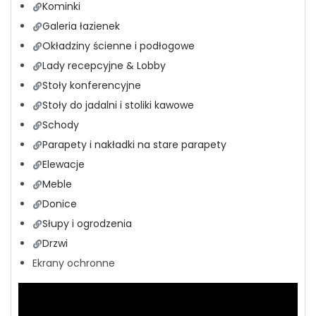
Kominki
Galeria łazienek
Okładziny ścienne i podłogowe
Lady recepcyjne & Lobby
Stoły konferencyjne
Stoły do jadalni i stoliki kawowe
Schody
Parapety i nakładki na stare parapety
Elewacje
Meble
Donice
Słupy i ogrodzenia
Drzwi
Ekrany ochronne