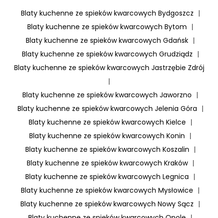
Blaty kuchenne ze spieków kwarcowych Bydgoszcz
|
Blaty kuchenne ze spieków kwarcowych Bytom
|
Blaty kuchenne ze spieków kwarcowych Gdańsk
|
Blaty kuchenne ze spieków kwarcowych Grudziądz
|
Blaty kuchenne ze spieków kwarcowych Jastrzębie Zdrój
|
Blaty kuchenne ze spieków kwarcowych Jaworzno
|
Blaty kuchenne ze spieków kwarcowych Jelenia Góra
|
Blaty kuchenne ze spieków kwarcowych Kielce
|
Blaty kuchenne ze spieków kwarcowych Konin
|
Blaty kuchenne ze spieków kwarcowych Koszalin
|
Blaty kuchenne ze spieków kwarcowych Kraków
|
Blaty kuchenne ze spieków kwarcowych Legnica
|
Blaty kuchenne ze spieków kwarcowych Mysłowice
|
Blaty kuchenne ze spieków kwarcowych Nowy Sącz
|
Blaty kuchenne ze spieków kwarcowych Opole
|