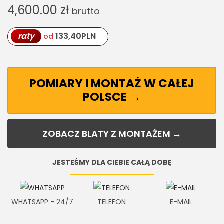
4,600.00
zł
brutto
raty
133,40
PLN
od
POMIARY I MONTAŻ W CAŁEJ
POLSCE →
ZOBACZ BLATY Z MONTAŻEM →
JESTEŚMY DLA CIEBIE CAŁĄ DOBĘ
WHATSAPP - 24/7
TELEFON
E-MAIL