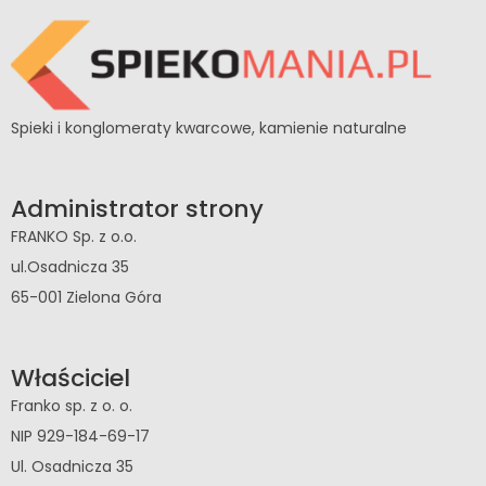
Spieki i konglomeraty kwarcowe, kamienie naturalne
Administrator strony
FRANKO Sp. z o.o.
ul.Osadnicza 35
65-001 Zielona Góra
Właściciel
Franko sp. z o. o.
NIP 929-184-69-17
Ul. Osadnicza 35