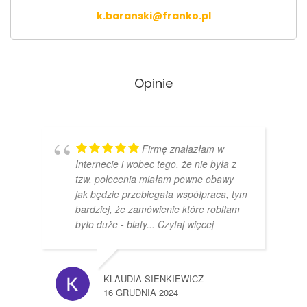
k.baranski@franko.pl
Opinie
Firmę znalazłam w
Internecie i wobec tego, że nie była z
tzw. polecenia miałam pewne obawy
jak będzie przebiegała współpraca, tym
bardziej, że zamówienie które robiłam
było duże - blaty
... Czytaj więcej
KLAUDIA SIENKIEWICZ
16 GRUDNIA 2024