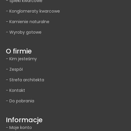
- Spieki kwarcowe
- Konglomeraty kwarcowe
- Kamienie naturalne
- Wyroby gotowe
O firmie
- Kim jesteśmy
- Zespół
- Strefa architekta
- Kontakt
- Do pobrania
Informacje
- Moje konto