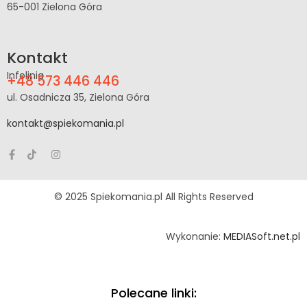
65-001 Zielona Góra
Kontakt
Infolinia
+48 573 446 446
ul. Osadnicza 35, Zielona Góra
kontakt@spiekomania.pl
© 2025 Spiekomania.pl All Rights Reserved
Wykonanie:
MEDIASoft.net.pl
Polecane linki: