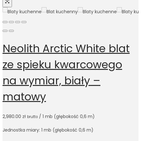
Neolith Arctic White blat
ze spieku kwarcowego
na wymiar, biały –
matowy
2,980.00
zł
/ 1 mb (głębokość 0,6 m)
brutto
Jednostka miary: 1 mb (głębokość 0,6 m)