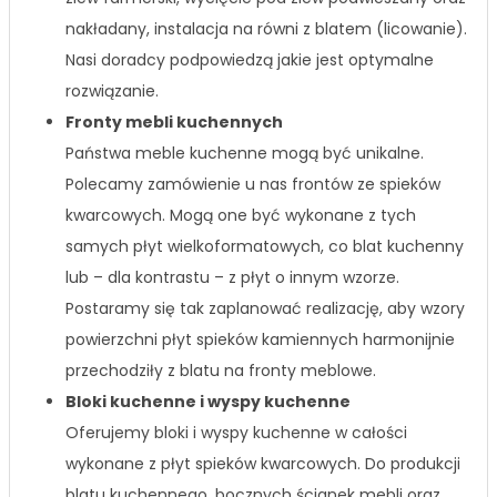
nakładany, instalacja na równi z blatem (licowanie).
Nasi doradcy podpowiedzą jakie jest optymalne
rozwiązanie.
Fronty mebli kuchennych
Państwa meble kuchenne mogą być unikalne.
Polecamy zamówienie u nas frontów ze spieków
kwarcowych. Mogą one być wykonane z tych
samych płyt wielkoformatowych, co blat kuchenny
lub – dla kontrastu – z płyt o innym wzorze.
Postaramy się tak zaplanować realizację, aby wzory
powierzchni płyt spieków kamiennych harmonijnie
przechodziły z blatu na fronty meblowe.
Bloki kuchenne i wyspy kuchenne
Oferujemy bloki i wyspy kuchenne w całości
wykonane z płyt spieków kwarcowych. Do produkcji
blatu kuchennego, bocznych ścianek mebli oraz