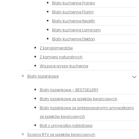
Blaty kuchenne Franko
Blaty kuchenne Florim
Blaty kuchenne Neolith
Blaty kuchenne Laminam
Blaty kuchenne Dekton
Z konglomeratów
Z kamieni naturalnych
Wiszące wyspy kuchenne
Blaty łazienkowe
Blaty łazienkowe – BESTSELLERY
Blaty łazienkowe ze spieków kwarcowych
Blaty łazienkowe ze zintegrowanymi umywalkami
ze spieków kwarcowych
Blat z umywalką nablatową
Ściana RTV ze spieków kwarcowych