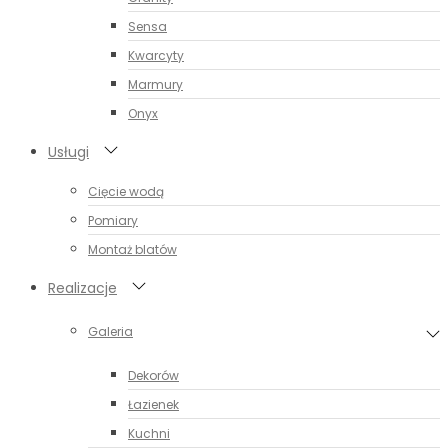
Sensa
Kwarcyty
Marmury
Onyx
Usługi
Cięcie wodą
Pomiary
Montaż blatów
Realizacje
Galeria
Dekorów
Łazienek
Kuchni