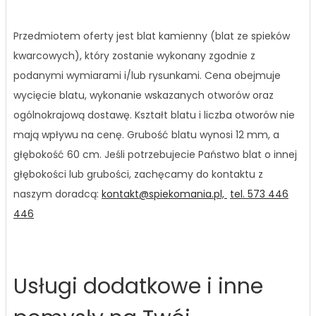
Przedmiotem oferty jest blat kamienny (blat ze spieków
kwarcowych), który zostanie wykonany zgodnie z
podanymi wymiarami i/lub rysunkami. Cena obejmuje
wycięcie blatu, wykonanie wskazanych otworów oraz
ogólnokrajową dostawę. Kształt blatu i liczba otworów nie
mają wpływu na cenę. Grubość blatu wynosi 12 mm, a
głębokość 60 cm. Jeśli potrzebujecie Państwo blat o innej
głębokości lub grubości, zachęcamy do kontaktu z
naszym doradcą:
kontakt@spiekomania.pl,
tel. 573 446
446
Usługi dodatkowe i inne