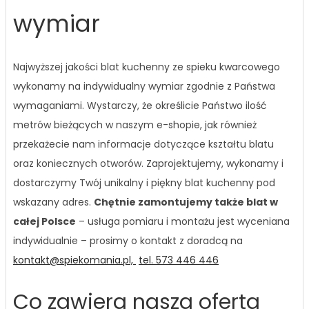
wymiar
Najwyższej jakości blat kuchenny ze spieku kwarcowego
wykonamy na indywidualny wymiar zgodnie z Państwa
wymaganiami. Wystarczy, że określicie Państwo ilość
metrów bieżących w naszym e-shopie, jak również
przekażecie nam informacje dotyczące kształtu blatu
oraz koniecznych otworów. Zaprojektujemy, wykonamy i
dostarczymy Twój unikalny i piękny blat kuchenny pod
wskazany adres.
Chętnie zamontujemy także blat w
całej Polsce
– usługa pomiaru i montażu jest wyceniana
indywidualnie – prosimy o kontakt z doradcą na
kontakt@spiekomania.pl,
tel. 573 446 446
Co zawiera nasza oferta