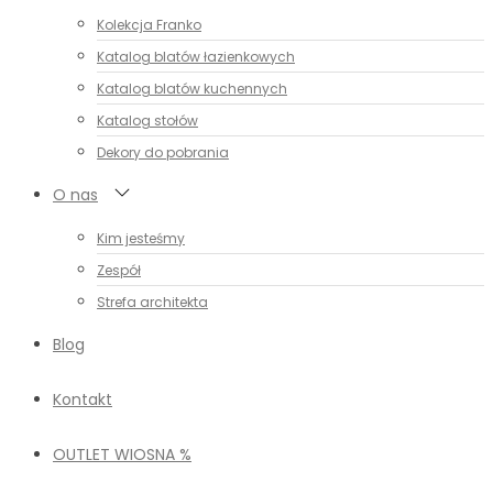
Kolekcja Franko
Katalog blatów łazienkowych
Katalog blatów kuchennych
Katalog stołów
Dekory do pobrania
O nas
Kim jesteśmy
Zespół
Strefa architekta
Blog
Kontakt
OUTLET WIOSNA %