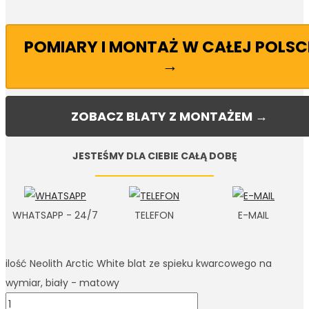
POMIARY I MONTAŻ W CAŁEJ POLSC
→
ZOBACZ BLATY Z MONTAŻEM →
JESTEŚMY DLA CIEBIE CAŁĄ DOBĘ
WHATSAPP - 24/7
TELEFON
E-MAIL
ilość Neolith Arctic White blat ze spieku kwarcowego na
wymiar, biały - matowy