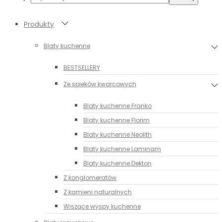
Produkty
Blaty kuchenne
BESTSELLERY
Ze spieków kwarcowych
Blaty kuchenne Franko
Blaty kuchenne Florim
Blaty kuchenne Neolith
Blaty kuchenne Laminam
Blaty kuchenne Dekton
Z konglomeratów
Z kamieni naturalnych
Wiszące wyspy kuchenne