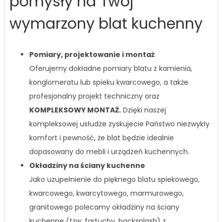
pomysły na Twój
wymarzony blat kuchenny
Pomiary, projektowanie i montaż
Oferujemy dokładne pomiary blatu z kamienia,
konglomeratu lub spieku kwarcowego, a także
profesjonalny projekt techniczny oraz
KOMPLEKSOWY MONTAŻ.
Dzięki naszej
kompleksowej usłudze zyskujecie Państwo niezwykły
komfort i pewność, że blat będzie idealnie
dopasowany do mebli i urządzeń kuchennych.
Okładziny na ściany kuchenne
Jako uzupełnienie do pięknego blatu spiekowego,
kwarcowego, kwarcytowego, marmurowego,
granitowego polecamy okładziny na ściany
kuchenne (tzw. fartuchy, backsplash) z