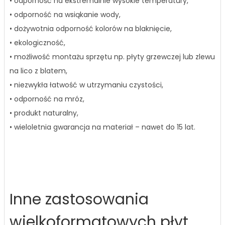
• odporność na ekstremalnie wysokie temperatury,
• odporność na wsiąkanie wody,
• dożywotnia odporność kolorów na blaknięcie,
• ekologiczność,
• możliwość montażu sprzętu np. płyty grzewczej lub zlewu
na lico z blatem,
• niezwykła łatwość w utrzymaniu czystości,
• odporność na mróz,
• produkt naturalny,
• wieloletnia gwarancja na materiał – nawet do 15 lat.
Inne zastosowania
wielkoformatowych płyt