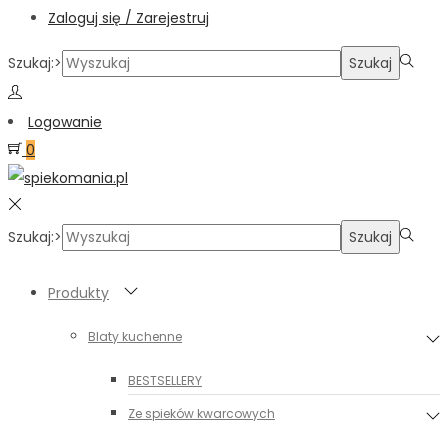
Zaloguj się / Zarejestruj
Szukaj:>
Szukaj
Logowanie
0
Szukaj:>
Szukaj
Produkty
Blaty kuchenne
BESTSELLERY
Ze spieków kwarcowych