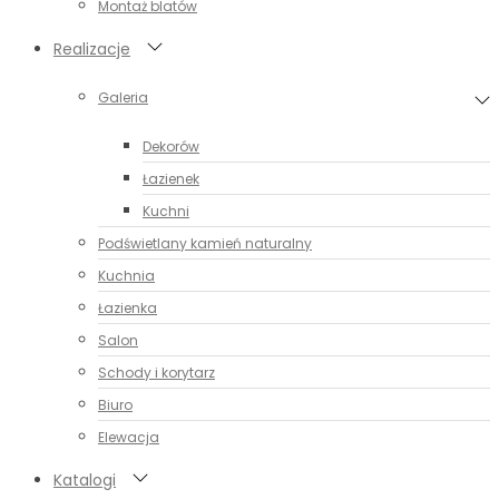
Montaż blatów
Realizacje
Galeria
Dekorów
Łazienek
Kuchni
Podświetlany kamień naturalny
Kuchnia
Łazienka
Salon
Schody i korytarz
Biuro
Elewacja
Katalogi