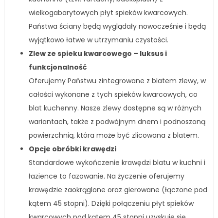
wielkogabarytowych płyt spieków kwarcowych.
Państwa ściany będą wyglądały nowocześnie i będą
wyjątkowo łatwe w utrzymaniu czystości.
Zlew ze spieku kwarcowego – luksus i
funkcjonalność
Oferujemy Państwu zintegrowane z blatem zlewy, w
całości wykonane z tych spieków kwarcowych, co
blat kuchenny. Nasze zlewy dostępne są w różnych
wariantach, także z podwójnym dnem i podnoszoną
powierzchnią, która może być zlicowana z blatem.
Opcje obróbki krawędzi
Standardowe wykończenie krawędzi blatu w kuchni i
łazience to fazowanie. Na życzenie oferujemy
krawędzie zaokrąglone oraz gierowane (łączone pod
kątem 45 stopni). Dzięki połączeniu płyt spieków
kwarcowych pod kątem 45 stopni uzyskuje się