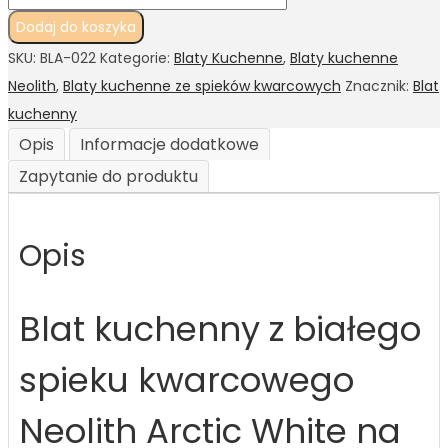
Dodaj do koszyka
SKU:
BLA-022
Kategorie:
Blaty Kuchenne
,
Blaty kuchenne
Neolith
,
Blaty kuchenne ze spieków kwarcowych
Znacznik:
Blat
kuchenny
Opis
Informacje dodatkowe
Zapytanie do produktu
Opis
Blat kuchenny z białego
spieku kwarcowego
Neolith Arctic White na