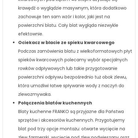
krawędź o wyglądzie masywnym, która dodatkowo
zachowuje ten sam wzór i kolor, jaki jest na
powierzchni blatu. Cały blat wygląda niezwykle
efektownie.
Ociekacz w blacie ze spieku kwarcowego
Podczas zamówienia blatu z wielkoformatowych płyt
spieków kwarcowych polecamy wybór specjalnych
rowków odpływowych lub takie przygotowanie
powierzchni odpływu bezpośrednio tuż obok zlewu,
która umożliwi łatwe spływanie wody z naczyń do
zlewozmywaka.
Połączenia blatów kuchennych
Blaty kuchenne FRANKO są przyjazne dla Państwa
sprzętów i akcesoriów kuchennych. Przygotujemy
blat pod trzy opcje montażu: otwarte wycięcie na
zlew farmerski, wycięcie pod zlew podwieszany oraz