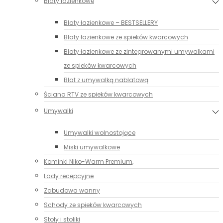
Blaty łazienkowe
Blaty łazienkowe – BESTSELLERY
Blaty łazienkowe ze spieków kwarcowych
Blaty łazienkowe ze zintegrowanymi umywalkami
ze spieków kwarcowych
Blat z umywalką nablatową
Ściana RTV ze spieków kwarcowych
Umywalki
Umywalki wolnostojące
Miski umywalkowe
Kominki Niko-Warm Premium,
Lady recepcyjne
Zabudowa wanny
Schody ze spieków kwarcowych
Stoły i stoliki