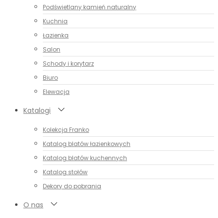
Podświetlany kamień naturalny
Kuchnia
Łazienka
Salon
Schody i korytarz
Biuro
Elewacja
Katalogi
Kolekcja Franko
Katalog blatów łazienkowych
Katalog blatów kuchennych
Katalog stołów
Dekory do pobrania
O nas