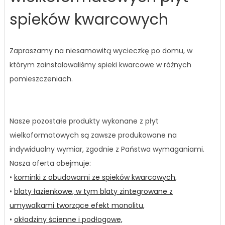
spieków kwarcowych
Zapraszamy na niesamowitą wycieczkę po domu, w
którym zainstalowaliśmy spieki kwarcowe w różnych
pomieszczeniach.
Nasze pozostałe produkty wykonane z płyt
wielkoformatowych są zawsze produkowane na
indywidualny wymiar, zgodnie z Państwa wymaganiami.
Nasza oferta obejmuje:
•
kominki z obudowami ze spieków kwarcowych,
•
blaty łazienkowe, w tym blaty zintegrowane z
umywalkami tworzące efekt monolitu,
•
okładziny ścienne i podłogowe,