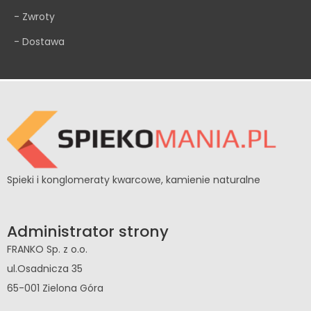
- Zwroty
- Dostawa
Spieki i konglomeraty kwarcowe, kamienie naturalne
Administrator strony
FRANKO Sp. z o.o.
ul.Osadnicza 35
65-001 Zielona Góra