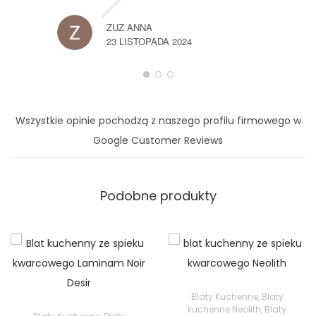
ZUZ ANNA
23 LISTOPADA 2024
Wszystkie opinie pochodzą z naszego profilu firmowego w
Google Customer Reviews
Podobne produkty
Blaty Kuchenne
,
Blaty
kuchenne Neolith
,
Blaty