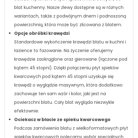
blat kuchenny. Nasze zlewy dostępne są w różnych
wariantach, także z podwójnym dnem i podnoszoną
powierzchnią, która może być zlicowana z blatem.
Opcje obróbki krawędzi
Standardowe wykończenie krawędzi blatu w kuchni i
łazience to fazowanie. Na życzenie oferujemy
krawędzie zaokrąglone oraz gierowane (łączone pod
kątem 45 stopni). Dzięki połączeniu płyt spieków
kwarcowych pod kątem 45 stopni uzyskuje się
krawędź o wyglądzie masywnym, która dodatkowo
zachowuje ten sam wzór i kolor, jaki jest na
powierzchni blatu. Cały blat wygląda niezwykle
efektownie.
Ociekacz w blacie ze spieku kwarcowego
Podczas zamówienia blatu z wielkoformatowych płyt
spieków kwarcowych polecamy wybór specjalnych