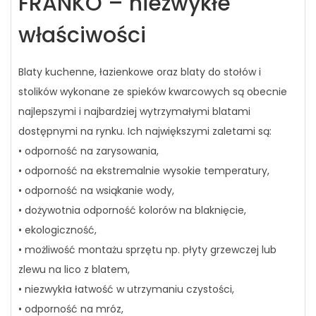
FRANKO – niezwykłe
właściwości
Blaty kuchenne, łazienkowe oraz blaty do stołów i
stolików wykonane ze spieków kwarcowych są obecnie
najlepszymi i najbardziej wytrzymałymi blatami
dostępnymi na rynku. Ich największymi zaletami są:
• odporność na zarysowania,
• odporność na ekstremalnie wysokie temperatury,
• odporność na wsiąkanie wody,
• dożywotnia odporność kolorów na blaknięcie,
• ekologiczność,
• możliwość montażu sprzętu np. płyty grzewczej lub
zlewu na lico z blatem,
• niezwykła łatwość w utrzymaniu czystości,
• odporność na mróz,