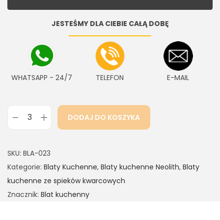
JESTEŚMY DLA CIEBIE CAŁĄ DOBĘ
WHATSAPP - 24/7
TELEFON
E-MAIL
DODAJ DO KOSZYKA
SKU:
BLA-023
Kategorie:
Blaty Kuchenne
,
Blaty kuchenne Neolith
,
Blaty
kuchenne ze spieków kwarcowych
Znacznik:
Blat kuchenny