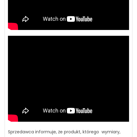
Sprzedawca informuje, że produkt, którego wymiary,