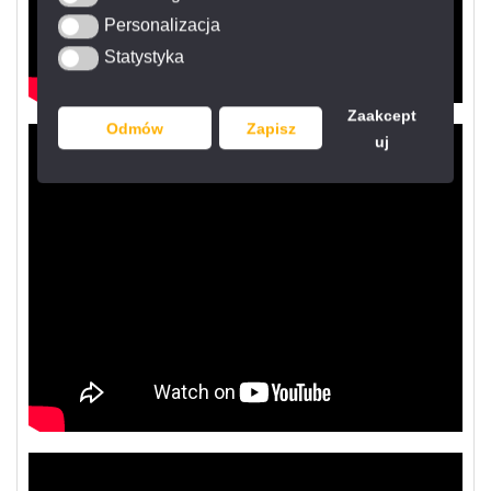
Personalizacja
Personalizacja
Statystyka
Statystyka
Zaakcept
Odmów
Zapisz
uj