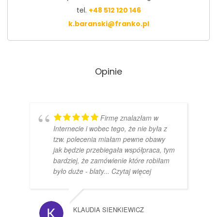
tel.
+48 512 120 146
k.baranski@franko.pl
Opinie
Firmę znalazłam w
Internecie i wobec tego, że nie była z
tzw. polecenia miałam pewne obawy
jak będzie przebiegała współpraca, tym
bardziej, że zamówienie które robiłam
było duże - blaty
... Czytaj więcej
KLAUDIA SIENKIEWICZ