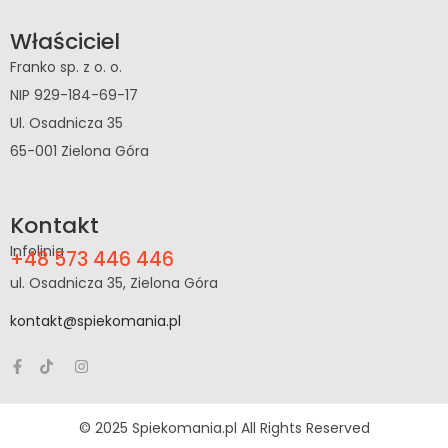
Właściciel
Franko sp. z o. o.
NIP 929-184-69-17
Ul. Osadnicza 35
65-001 Zielona Góra
Kontakt
Infolinia
+48 573 446 446
ul. Osadnicza 35, Zielona Góra
kontakt@spiekomania.pl
© 2025 Spiekomania.pl All Rights Reserved