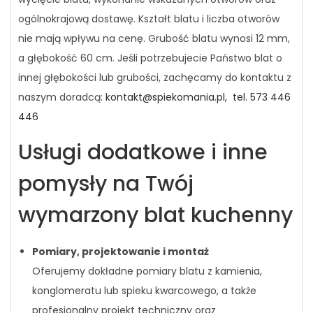
ogólnokrajową dostawę. Kształt blatu i liczba otworów
nie mają wpływu na cenę. Grubość blatu wynosi 12 mm,
a głębokość 60 cm. Jeśli potrzebujecie Państwo blat o
innej głębokości lub grubości, zachęcamy do kontaktu z
naszym doradcą:
kontakt@spiekomania.pl,
tel. 573 446
446
Usługi dodatkowe i inne
pomysły na Twój
wymarzony blat kuchenny
Pomiary, projektowanie i montaż
Oferujemy dokładne pomiary blatu z kamienia,
konglomeratu lub spieku kwarcowego, a także
profesjonalny projekt techniczny oraz