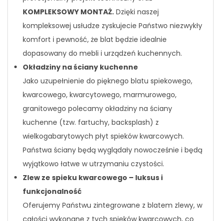
KOMPLEKSOWY MONTAŻ.
Dzięki naszej
kompleksowej usłudze zyskujecie Państwo niezwykły
komfort i pewność, że blat będzie idealnie
dopasowany do mebli i urządzeń kuchennych.
Okładziny na ściany kuchenne
Jako uzupełnienie do pięknego blatu spiekowego,
kwarcowego, kwarcytowego, marmurowego,
granitowego polecamy okładziny na ściany
kuchenne (tzw. fartuchy, backsplash) z
wielkogabarytowych płyt spieków kwarcowych.
Państwa ściany będą wyglądały nowocześnie i będą
wyjątkowo łatwe w utrzymaniu czystości.
Zlew ze spieku kwarcowego – luksus i
funkcjonalność
Oferujemy Państwu zintegrowane z blatem zlewy, w
całości wykonane z tych spieków kwarcowych, co