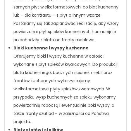
samych płyt wielkoformatowych, co blat kuchenny
lub – dla kontrastu – z płyt o innym wzorze.
Postaramy się tak zaplanować realizację, aby wzory
powierzchni płyt spieków kamiennych harmonijnie
przechodziły z blatu na fronty meblowe.
Bloki kuchenne i wyspy kuchenne
Oferujemy bloki i wyspy kuchenne w całości
wykonane z płyt spieków kwarcowych. Do produkcji
blatu kuchennego, bocznych ścianek mebli oraz
frontów kuchennych wykorzystujemy
wielkoformatowe płyty spieków kwarcowych. W
przypadku wysp kuchennych ze spieku wykonamy
powierzchnię roboczą i ewentualnie boki wyspy, a
także fronty szuflad – w zależności od Państwa
projektu.
Blaty stołów i stolików