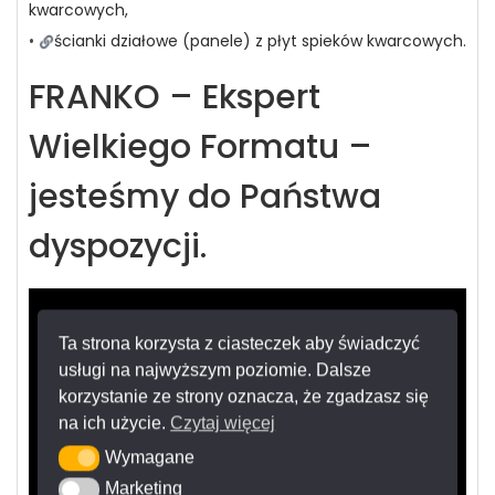
kwarcowych,
•
ścianki działowe (panele) z płyt spieków kwarcowych.
FRANKO – Ekspert
Wielkiego Formatu –
jesteśmy do Państwa
dyspozycji.
Ta strona korzysta z ciasteczek aby świadczyć
usługi na najwyższym poziomie. Dalsze
korzystanie ze strony oznacza, że zgadzasz się
na ich użycie.
Czytaj więcej
Wymagane
Wymagane
Marketing
Marketing