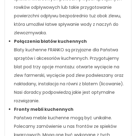
rowków odpływowych lub takie przygotowanie
powierzchni odpływu bezpośrednio tuż obok zlewu,
która umożliwi łatwe spływanie wody z naczyń do
zlewozmywaka.
Połączenia blatów kuchennych
Blaty kuchenne FRANKO są przyjazne dla Państwa
sprzętów i akcesoriów kuchennych. Przygotujemy
blat pod trzy opcje montażu: otwarte wycięcie na
zlew farmerski, wycięcie pod zlew podwieszany oraz
nakładany, instalacja na równi z blatem (licowanie).
Nasi doradcy podpowiedzą jakie jest optymalne
rozwiązanie.
Fronty mebli kuchennych
Państwa meble kuchenne mogą być unikalne.
Polecamy zamówienie u nas frontów ze spieków
kwarcowych. Mogą one być wykonane z tych