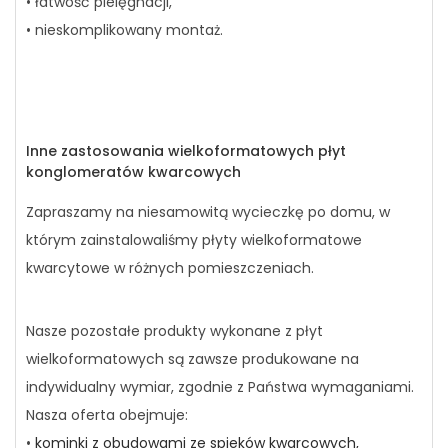
• łatwość pielęgnacji,
• nieskomplikowany montaż.
Inne zastosowania wielkoformatowych płyt
konglomeratów kwarcowych
Zapraszamy na niesamowitą wycieczkę po domu, w
którym zainstalowaliśmy płyty wielkoformatowe
kwarcytowe w różnych pomieszczeniach.
Nasze pozostałe produkty wykonane z płyt
wielkoformatowych są zawsze produkowane na
indywidualny wymiar, zgodnie z Państwa wymaganiami.
Nasza oferta obejmuje:
•
kominki z obudowami ze spieków kwarcowych,