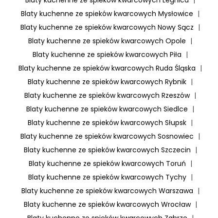
Blaty kuchenne ze spieków kwarcowych Legnica
|
Blaty kuchenne ze spieków kwarcowych Mysłowice
|
Blaty kuchenne ze spieków kwarcowych Nowy Sącz
|
Blaty kuchenne ze spieków kwarcowych Opole
|
Blaty kuchenne ze spieków kwarcowych Piła
|
Blaty kuchenne ze spieków kwarcowych Ruda Śląska
|
Blaty kuchenne ze spieków kwarcowych Rybnik
|
Blaty kuchenne ze spieków kwarcowych Rzeszów
|
Blaty kuchenne ze spieków kwarcowych Siedlce
|
Blaty kuchenne ze spieków kwarcowych Słupsk
|
Blaty kuchenne ze spieków kwarcowych Sosnowiec
|
Blaty kuchenne ze spieków kwarcowych Szczecin
|
Blaty kuchenne ze spieków kwarcowych Toruń
|
Blaty kuchenne ze spieków kwarcowych Tychy
|
Blaty kuchenne ze spieków kwarcowych Warszawa
|
Blaty kuchenne ze spieków kwarcowych Wrocław
|