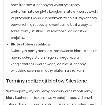
oraz frontów kuchennych wykorzystujemy
wielkoformatowe płyty konglomeratów kwarcowych.
W przypadku wysp kuchennych ze spieku wykonamy
powierzchnię roboczą i ewentualnie boki wyspy, a
także fronty szuflad – w zależności od Państwa
projektu.
Blaty stołów i stolików
Świetnym pomysłem jest zamówienie blatu stołu lub
nawet całego stołu z tego samego wzoru
konglomeratu kwarcowego, co blat kuchenny i
okładzina ścienna między blatem a szafkami.
Terminy realizacji blatów Silestone
Sprzedajemy, wykonujemy pomiary oraz montujemy
blaty kuchenne i łazienkowe w całej Polsce. Od chwili
zatwierdzenia projektu blatu, czas realizacji zależny jest