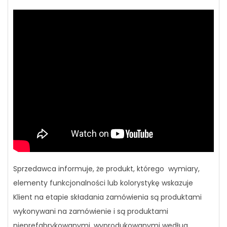
Sprzedawca informuje, że produkt, którego wymiary,
elementy funkcjonalności lub kolorystykę wskazuje
Klient na etapie składania zamówienia są produktami
wykonywani na zamówienie i są produktami
nieprefabrykowanymi, wyprodukowanymi według