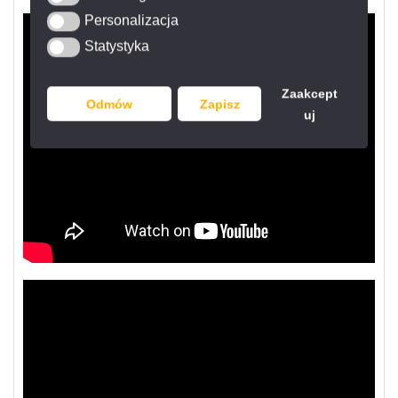
Personalizacja
Personalizacja
Statystyka
Statystyka
Zaakcept
Odmów
Zapisz
uj