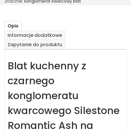
Znacznik:
konglomerat kwarcowy blat
Opis
Informacje dodatkowe
Zapytanie do produktu
Blat kuchenny z
czarnego
konglomeratu
kwarcowego Silestone
Romantic Ash na