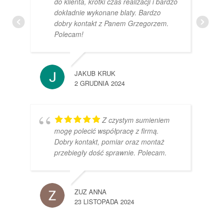
do klienta, krótki czas realizacji i bardzo
dokładnie wykonane blaty. Bardzo
dobry kontakt z Panem Grzegorzem.
Polecam!
JAKUB KRUK
2 GRUDNIA 2024
Z czystym sumieniem
mogę polecić współpracę z firmą.
Dobry kontakt, pomiar oraz montaż
przebiegły dość sprawnie. Polecam.
ZUZ ANNA
23 LISTOPADA 2024