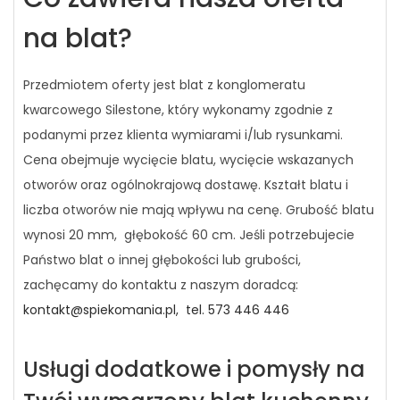
na blat?
Przedmiotem oferty jest blat z konglomeratu
kwarcowego Silestone, który wykonamy zgodnie z
podanymi przez klienta wymiarami i/lub rysunkami.
Cena obejmuje wycięcie blatu, wycięcie wskazanych
otworów oraz ogólnokrajową dostawę. Kształt blatu i
liczba otworów nie mają wpływu na cenę. Grubość blatu
wynosi 20 mm, głębokość 60 cm. Jeśli potrzebujecie
Państwo blat o innej głębokości lub grubości,
zachęcamy do kontaktu z naszym doradcą:
kontakt@spiekomania.pl,
tel. 573 446 446
Usługi dodatkowe i pomysły na