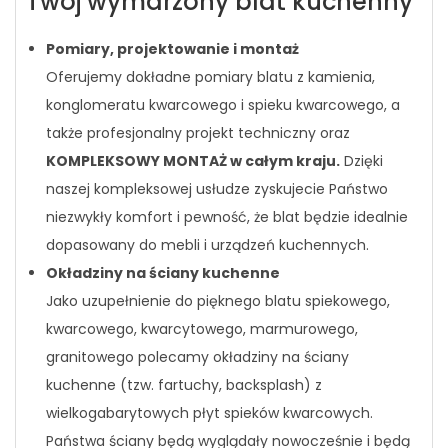
Twój wymarzony blat kuchenny
Pomiary, projektowanie i montaż
Oferujemy dokładne pomiary blatu z kamienia,
konglomeratu kwarcowego i spieku kwarcowego, a
także profesjonalny projekt techniczny oraz
KOMPLEKSOWY MONTAŻ w całym kraju.
Dzięki
naszej kompleksowej usłudze zyskujecie Państwo
niezwykły komfort i pewność, że blat będzie idealnie
dopasowany do mebli i urządzeń kuchennych.
Okładziny na ściany kuchenne
Jako uzupełnienie do pięknego blatu spiekowego,
kwarcowego, kwarcytowego, marmurowego,
granitowego polecamy okładziny na ściany
kuchenne (tzw. fartuchy, backsplash) z
wielkogabarytowych płyt spieków kwarcowych.
Państwa ściany będą wyglądały nowocześnie i będą