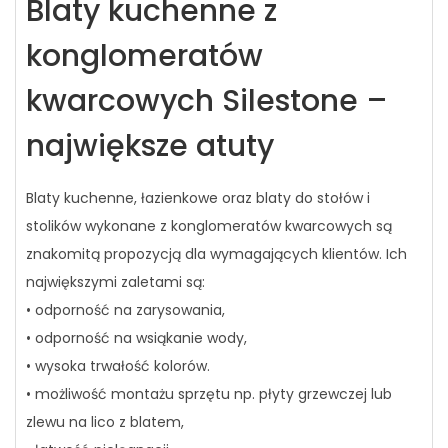
Blaty kuchenne z
konglomeratów
kwarcowych Silestone –
największe atuty
Blaty kuchenne, łazienkowe oraz blaty do stołów i
stolików wykonane z konglomeratów kwarcowych są
znakomitą propozycją dla wymagających klientów. Ich
największymi zaletami są:
• odporność na zarysowania,
• odporność na wsiąkanie wody,
• wysoka trwałość kolorów.
• możliwość montażu sprzętu np. płyty grzewczej lub
zlewu na lico z blatem,