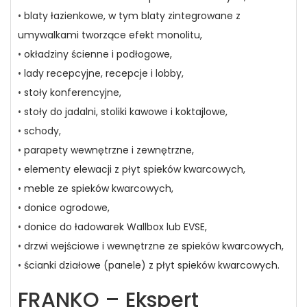
•
blaty łazienkowe, w tym blaty zintegrowane z
umywalkami tworzące efekt monolitu,
•
okładziny ścienne i podłogowe,
•
lady recepcyjne, recepcje i lobby,
•
stoły konferencyjne,
•
stoły do jadalni, stoliki kawowe i koktajlowe,
•
schody
,
•
parapety wewnętrzne i zewnętrzne,
•
elementy elewacji z płyt spieków kwarcowych,
•
meble ze spieków kwarcowych,
•
donice ogrodowe,
•
donice do ładowarek Wallbox lub EVSE,
•
drzwi wejściowe i wewnętrzne ze spieków kwarcowych,
•
ścianki działowe (panele) z płyt spieków kwarcowych.
FRANKO – Ekspert