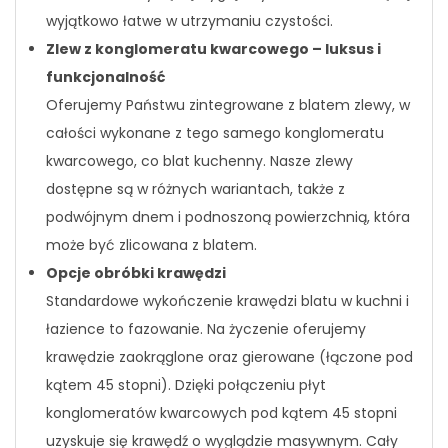
wyjątkowo łatwe w utrzymaniu czystości.
Zlew z konglomeratu kwarcowego – luksus i
funkcjonalność
Oferujemy Państwu zintegrowane z blatem zlewy, w
całości wykonane z tego samego konglomeratu
kwarcowego, co blat kuchenny. Nasze zlewy
dostępne są w różnych wariantach, także z
podwójnym dnem i podnoszoną powierzchnią, która
może być zlicowana z blatem.
Opcje obróbki krawędzi
Standardowe wykończenie krawędzi blatu w kuchni i
łazience to fazowanie. Na życzenie oferujemy
krawędzie zaokrąglone oraz gierowane (łączone pod
kątem 45 stopni). Dzięki połączeniu płyt
konglomeratów kwarcowych pod kątem 45 stopni
uzyskuje się krawędź o wyglądzie masywnym. Cały