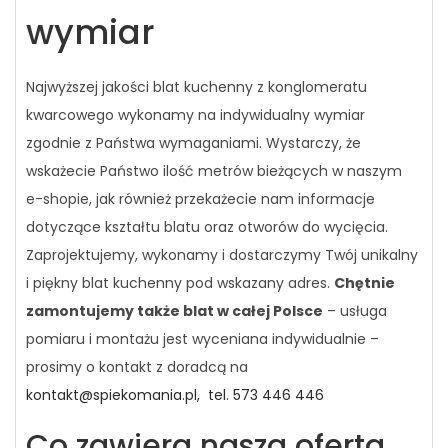
wymiar
Najwyższej jakości blat kuchenny z konglomeratu
kwarcowego wykonamy na indywidualny wymiar
zgodnie z Państwa wymaganiami. Wystarczy, że
wskażecie Państwo ilość metrów bieżących w naszym
e-shopie, jak również przekażecie nam informacje
dotyczące kształtu blatu oraz otworów do wycięcia.
Zaprojektujemy, wykonamy i dostarczymy Twój unikalny
i piękny blat kuchenny pod wskazany adres.
Chętnie
zamontujemy także blat w całej Polsce
– usługa
pomiaru i montażu jest wyceniana indywidualnie –
prosimy o kontakt z doradcą na
kontakt@spiekomania.pl,
tel. 573 446 446
Co zawiera nasza oferta