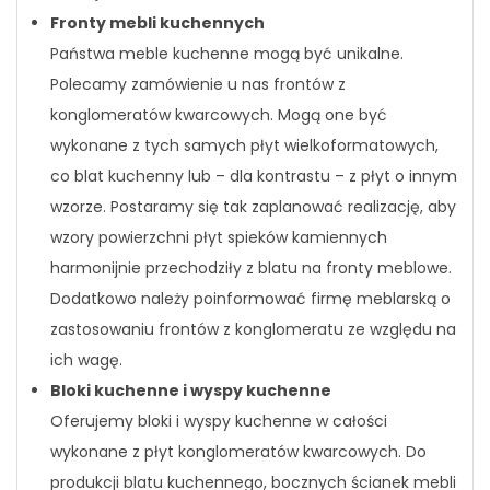
Fronty mebli kuchennych
Państwa meble kuchenne mogą być unikalne.
Polecamy zamówienie u nas frontów z
konglomeratów kwarcowych. Mogą one być
wykonane z tych samych płyt wielkoformatowych,
co blat kuchenny lub – dla kontrastu – z płyt o innym
wzorze. Postaramy się tak zaplanować realizację, aby
wzory powierzchni płyt spieków kamiennych
harmonijnie przechodziły z blatu na fronty meblowe.
Dodatkowo należy poinformować firmę meblarską o
zastosowaniu frontów z konglomeratu ze względu na
ich wagę.
Bloki kuchenne i wyspy kuchenne
Oferujemy bloki i wyspy kuchenne w całości
wykonane z płyt konglomeratów kwarcowych. Do
produkcji blatu kuchennego, bocznych ścianek mebli