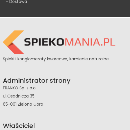
- Dostawa
Spieki i konglomeraty kwarcowe, kamienie naturalne
Administrator strony
FRANKO Sp. z o.o.
ul.Osadnicza 35
65-001 Zielona Góra
Właściciel