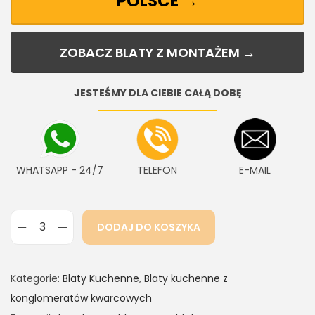
POLSCE →
ZOBACZ BLATY Z MONTAŻEM →
JESTEŚMY DLA CIEBIE CAŁĄ DOBĘ
WHATSAPP - 24/7
TELEFON
E-MAIL
DODAJ DO KOSZYKA
Kategorie:
Blaty Kuchenne
,
Blaty kuchenne z
konglomeratów kwarcowych