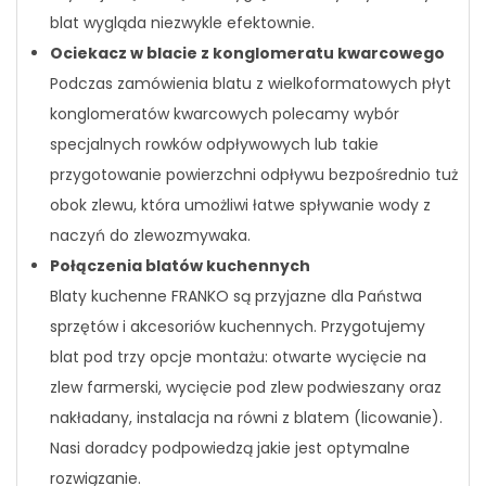
blat wygląda niezwykle efektownie.
Ociekacz w blacie z konglomeratu kwarcowego
Podczas zamówienia blatu z wielkoformatowych płyt
konglomeratów kwarcowych polecamy wybór
specjalnych rowków odpływowych lub takie
przygotowanie powierzchni odpływu bezpośrednio tuż
obok zlewu, która umożliwi łatwe spływanie wody z
naczyń do zlewozmywaka.
Połączenia blatów kuchennych
Blaty kuchenne FRANKO są przyjazne dla Państwa
sprzętów i akcesoriów kuchennych. Przygotujemy
blat pod trzy opcje montażu: otwarte wycięcie na
zlew farmerski, wycięcie pod zlew podwieszany oraz
nakładany, instalacja na równi z blatem (licowanie).
Nasi doradcy podpowiedzą jakie jest optymalne
rozwiązanie.