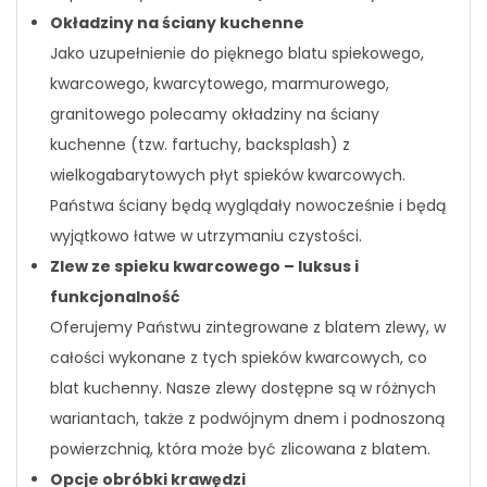
Okładziny na ściany kuchenne
Jako uzupełnienie do pięknego blatu spiekowego,
kwarcowego, kwarcytowego, marmurowego,
granitowego polecamy okładziny na ściany
kuchenne (tzw. fartuchy, backsplash) z
wielkogabarytowych płyt spieków kwarcowych.
Państwa ściany będą wyglądały nowocześnie i będą
wyjątkowo łatwe w utrzymaniu czystości.
Zlew ze spieku kwarcowego – luksus i
funkcjonalność
Oferujemy Państwu zintegrowane z blatem zlewy, w
całości wykonane z tych spieków kwarcowych, co
blat kuchenny. Nasze zlewy dostępne są w różnych
wariantach, także z podwójnym dnem i podnoszoną
powierzchnią, która może być zlicowana z blatem.
Opcje obróbki krawędzi