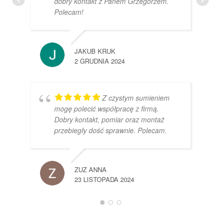
dobry kontakt z Panem Grzegorzem.
Polecam!
JAKUB KRUK
2 GRUDNIA 2024
Z czystym sumieniem
mogę polecić współpracę z firmą.
Dobry kontakt, pomiar oraz montaż
przebiegły dość sprawnie. Polecam.
ZUZ ANNA
23 LISTOPADA 2024