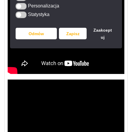
Personalizacja
Personalizacja
Statystyka
Statystyka
Zaakcept
Odmów
Zapisz
uj