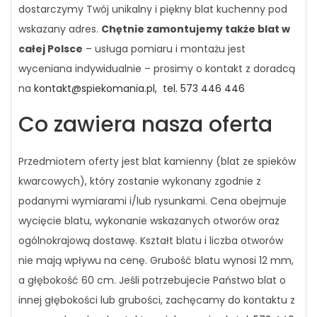
dostarczymy Twój unikalny i piękny blat kuchenny pod
wskazany adres.
Chętnie zamontujemy także blat w
całej Polsce
– usługa pomiaru i montażu jest
wyceniana indywidualnie – prosimy o kontakt z doradcą
na
kontakt@spiekomania.pl,
tel. 573 446 446
Co zawiera nasza oferta
Przedmiotem oferty jest blat kamienny (blat ze spieków
kwarcowych), który zostanie wykonany zgodnie z
podanymi wymiarami i/lub rysunkami. Cena obejmuje
wycięcie blatu, wykonanie wskazanych otworów oraz
ogólnokrajową dostawę. Kształt blatu i liczba otworów
nie mają wpływu na cenę. Grubość blatu wynosi 12 mm,
a głębokość 60 cm. Jeśli potrzebujecie Państwo blat o
innej głębokości lub grubości, zachęcamy do kontaktu z