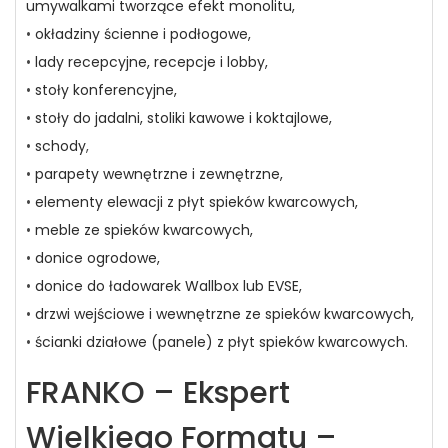
umywalkami tworzące efekt monolitu,
•
okładziny ścienne i podłogowe,
•
lady recepcyjne, recepcje i lobby,
•
stoły konferencyjne,
•
stoły do jadalni, stoliki kawowe i koktajlowe,
•
schody
,
•
parapety wewnętrzne i zewnętrzne,
•
elementy elewacji z płyt spieków kwarcowych,
•
meble ze spieków kwarcowych,
•
donice ogrodowe,
•
donice do ładowarek Wallbox lub EVSE,
•
drzwi wejściowe i wewnętrzne ze spieków kwarcowych,
•
ścianki działowe (panele) z płyt spieków kwarcowych.
FRANKO – Ekspert
Wielkiego Formatu –