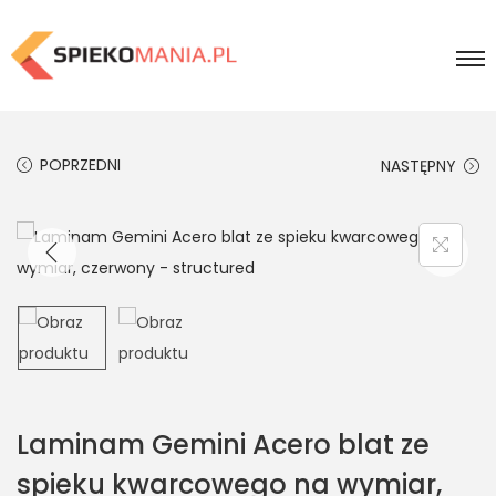
POPRZEDNI
NASTĘPNY
Laminam Gemini Acero blat ze
spieku kwarcowego na wymiar,