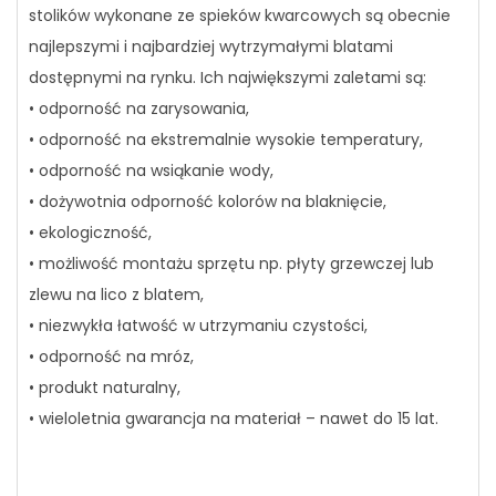
stolików wykonane ze spieków kwarcowych są obecnie
najlepszymi i najbardziej wytrzymałymi blatami
dostępnymi na rynku. Ich największymi zaletami są:
• odporność na zarysowania,
• odporność na ekstremalnie wysokie temperatury,
• odporność na wsiąkanie wody,
• dożywotnia odporność kolorów na blaknięcie,
• ekologiczność,
• możliwość montażu sprzętu np. płyty grzewczej lub
zlewu na lico z blatem,
• niezwykła łatwość w utrzymaniu czystości,
• odporność na mróz,
• produkt naturalny,
• wieloletnia gwarancja na materiał – nawet do 15 lat.