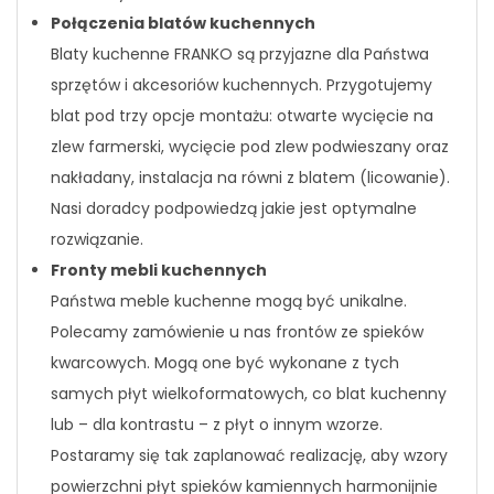
Połączenia blatów kuchennych
Blaty kuchenne FRANKO są przyjazne dla Państwa
sprzętów i akcesoriów kuchennych. Przygotujemy
blat pod trzy opcje montażu: otwarte wycięcie na
zlew farmerski, wycięcie pod zlew podwieszany oraz
nakładany, instalacja na równi z blatem (licowanie).
Nasi doradcy podpowiedzą jakie jest optymalne
rozwiązanie.
Fronty mebli kuchennych
Państwa meble kuchenne mogą być unikalne.
Polecamy zamówienie u nas frontów ze spieków
kwarcowych. Mogą one być wykonane z tych
samych płyt wielkoformatowych, co blat kuchenny
lub – dla kontrastu – z płyt o innym wzorze.
Postaramy się tak zaplanować realizację, aby wzory
powierzchni płyt spieków kamiennych harmonijnie