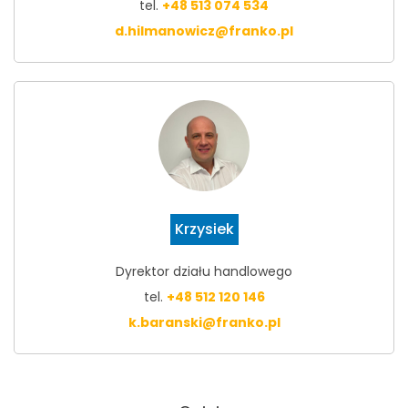
tel.
+48 513 074 534
d.hilmanowicz@franko.pl
Krzysiek
Dyrektor działu handlowego
tel.
+48 512 120 146
k.baranski@franko.pl