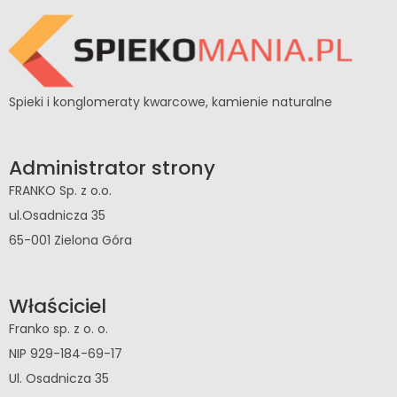
Spieki i konglomeraty kwarcowe, kamienie naturalne
Administrator strony
FRANKO Sp. z o.o.
ul.Osadnicza 35
65-001 Zielona Góra
Właściciel
Franko sp. z o. o.
NIP 929-184-69-17
Ul. Osadnicza 35