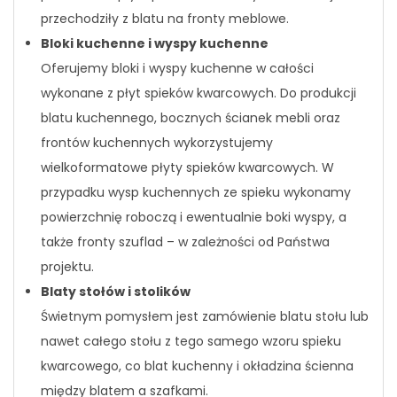
przechodziły z blatu na fronty meblowe.
Bloki kuchenne i wyspy kuchenne
Oferujemy bloki i wyspy kuchenne w całości
wykonane z płyt spieków kwarcowych. Do produkcji
blatu kuchennego, bocznych ścianek mebli oraz
frontów kuchennych wykorzystujemy
wielkoformatowe płyty spieków kwarcowych. W
przypadku wysp kuchennych ze spieku wykonamy
powierzchnię roboczą i ewentualnie boki wyspy, a
także fronty szuflad – w zależności od Państwa
projektu.
Blaty stołów i stolików
Świetnym pomysłem jest zamówienie blatu stołu lub
nawet całego stołu z tego samego wzoru spieku
kwarcowego, co blat kuchenny i okładzina ścienna
między blatem a szafkami.