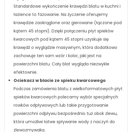
Standardowe wykończenie krawędzi blatu w kuchni i
łazience to fazowanie. Na życzenie oferujemy
krawędzie zaokrąglone oraz gierowane (łączone pod
kątem 45 stopni). Dzięki połączeniu płyt spieków
kwarcowych pod kątem 45 stopni uzyskuje się
krawędź o wyglądzie masywnym, która dodatkowo
zachowuje ten sam wzór i kolor, jaki jest na
powierzchni blatu. Cały blat wygląda niezwykle
efektownie.
Ociekacz w blacie ze spieku kwarcowego
Podczas zamówienia blatu z wielkoformatowych płyt
spieków kwarcowych polecamy wybór specjalnych
rowków odpływowych lub takie przygotowanie
powierzchni odpływu bezpośrednio tuż obok zlewu,
która umożliwi łatwe spływanie wody z naczyń do
zlewozmywaka.