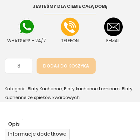
JESTEŚMY DLA CIEBIE CAŁĄ DOBĘ
WHATSAPP - 24/7
TELEFON
E-MAIL
DODAJ DO KOSZYKA
Kategorie:
Blaty Kuchenne
,
Blaty kuchenne Laminam
,
Blaty
kuchenne ze spieków kwarcowych
Opis
Informacje dodatkowe