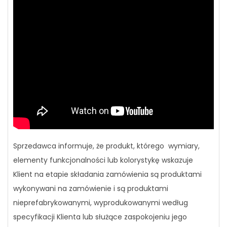
Sprzedawca informuje, że produkt, którego wymiary,
elementy funkcjonalności lub kolorystykę wskazuje
Klient na etapie składania zamówienia są produktami
wykonywani na zamówienie i są produktami
nieprefabrykowanymi, wyprodukowanymi według
specyfikacji Klienta lub służące zaspokojeniu jego