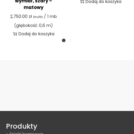
wymiar, szary –
Dodaj do koszyka
matowy
2,750.00
zł
/ 1 mb
brutto
(głębokość 0,6 m)
Dodaj do koszyka
Produkty
- Spieki kwarcowe