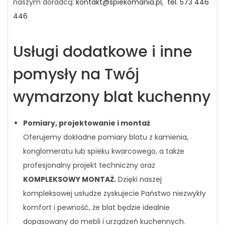
naszym doradcą:
kontakt@spiekomania.pl,
tel. 573 446
446
Usługi dodatkowe i inne
pomysły na Twój
wymarzony blat kuchenny
Pomiary, projektowanie i montaż
Oferujemy dokładne pomiary blatu z kamienia,
konglomeratu lub spieku kwarcowego, a także
profesjonalny projekt techniczny oraz
KOMPLEKSOWY MONTAŻ.
Dzięki naszej
kompleksowej usłudze zyskujecie Państwo niezwykły
komfort i pewność, że blat będzie idealnie
dopasowany do mebli i urządzeń kuchennych.