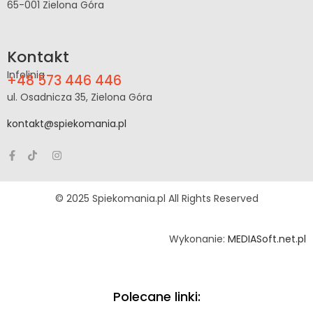
65-001 Zielona Góra
Kontakt
Infolinia
+48 573 446 446
ul. Osadnicza 35, Zielona Góra
kontakt@spiekomania.pl
© 2025 Spiekomania.pl All Rights Reserved
Wykonanie:
MEDIASoft.net.pl
Polecane linki: