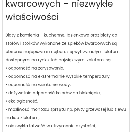
kwarcowych – niezwykłe
właściwości
Blaty z kamienia – kuchenne, łazienkowe oraz blaty do
stołów i stolików wykonane ze spieków kwarcowych są
obecnie najlepszymi i najbardziej wytrzymałymi blatami
dostępnymi na rynku. Ich największymi zaletami są:
• odporność na zarysowania,
• odporność na ekstremalnie wysokie temperatury,
• odporność na wsiąkanie wody,
• dożywotnia odporność kolorów na blaknięcie,
• ekologiczność,
• możliwość montażu sprzętu np. płyty grzewczej lub zlewu
na lico z blatem,
• niezwykła łatwość w utrzymaniu czystości,