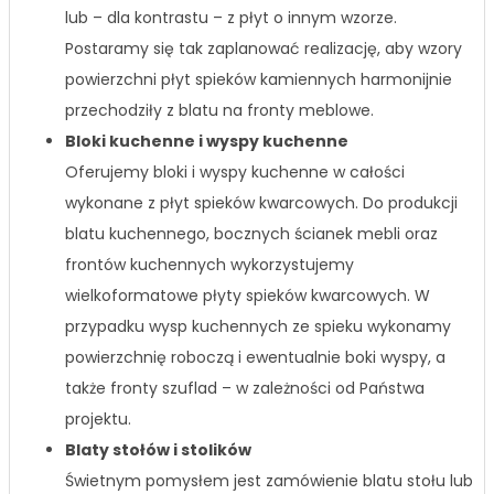
lub – dla kontrastu – z płyt o innym wzorze.
Postaramy się tak zaplanować realizację, aby wzory
powierzchni płyt spieków kamiennych harmonijnie
przechodziły z blatu na fronty meblowe.
Bloki kuchenne i wyspy kuchenne
Oferujemy bloki i wyspy kuchenne w całości
wykonane z płyt spieków kwarcowych. Do produkcji
blatu kuchennego, bocznych ścianek mebli oraz
frontów kuchennych wykorzystujemy
wielkoformatowe płyty spieków kwarcowych. W
przypadku wysp kuchennych ze spieku wykonamy
powierzchnię roboczą i ewentualnie boki wyspy, a
także fronty szuflad – w zależności od Państwa
projektu.
Blaty stołów i stolików
Świetnym pomysłem jest zamówienie blatu stołu lub