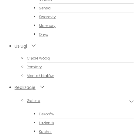
Sensa
Kwarcyty
Marmury
Onyx
Usługi
Cięcie wodą
Pomiary
Montaż blatów
Realizacje
Galeria
Dekorów
Łazienek
Kuchni