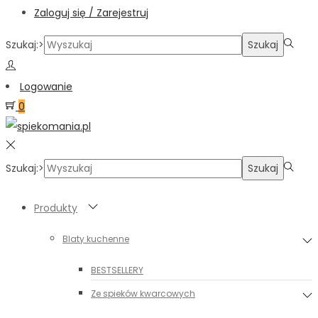
Zaloguj się / Zarejestruj
Szukaj:>
Szukaj
Logowanie
0
Szukaj:>
Szukaj
Produkty
Blaty kuchenne
BESTSELLERY
Ze spieków kwarcowych