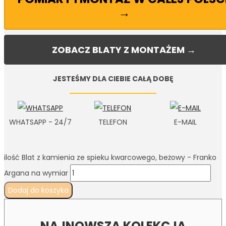
→
ZOBACZ BLATY Z MONTAŻEM →
JESTEŚMY DLA CIEBIE CAŁĄ DOBĘ
WHATSAPP - 24/7
TELEFON
E-MAIL
ilość Blat z kamienia ze spieku kwarcowego, beżowy - Franko
Argana na wymiar
Dodaj do koszyka
NAJNOWSZA KOLEKCJA