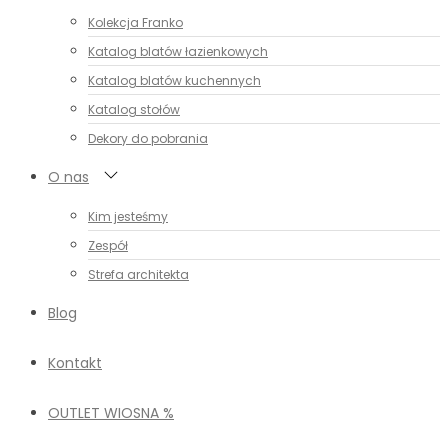
Kolekcja Franko
Katalog blatów łazienkowych
Katalog blatów kuchennych
Katalog stołów
Dekory do pobrania
O nas
Kim jesteśmy
Zespół
Strefa architekta
Blog
Kontakt
OUTLET WIOSNA %