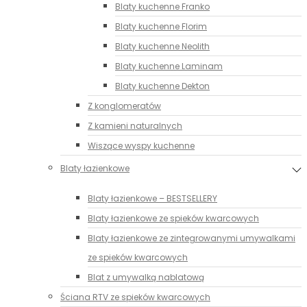
Blaty kuchenne Franko
Blaty kuchenne Florim
Blaty kuchenne Neolith
Blaty kuchenne Laminam
Blaty kuchenne Dekton
Z konglomeratów
Z kamieni naturalnych
Wiszące wyspy kuchenne
Blaty łazienkowe
Blaty łazienkowe – BESTSELLERY
Blaty łazienkowe ze spieków kwarcowych
Blaty łazienkowe ze zintegrowanymi umywalkami
ze spieków kwarcowych
Blat z umywalką nablatową
Ściana RTV ze spieków kwarcowych