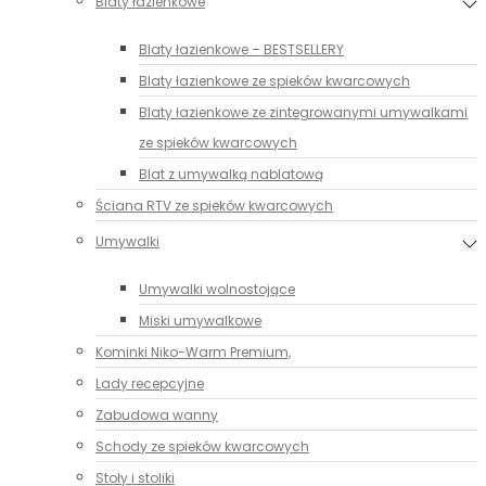
Blaty łazienkowe
Blaty łazienkowe – BESTSELLERY
Blaty łazienkowe ze spieków kwarcowych
Blaty łazienkowe ze zintegrowanymi umywalkami
ze spieków kwarcowych
Blat z umywalką nablatową
Ściana RTV ze spieków kwarcowych
Umywalki
Umywalki wolnostojące
Miski umywalkowe
Kominki Niko-Warm Premium,
Lady recepcyjne
Zabudowa wanny
Schody ze spieków kwarcowych
Stoły i stoliki