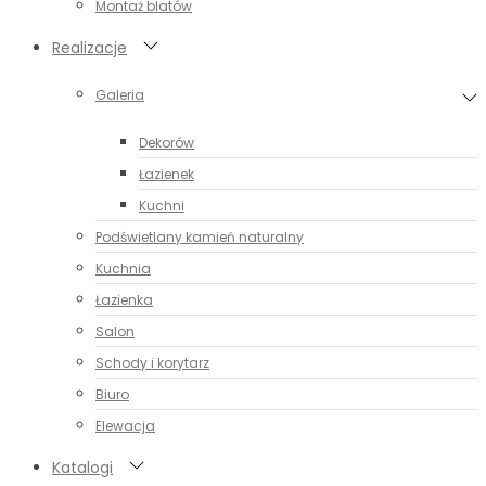
Montaż blatów
Realizacje
Galeria
Dekorów
Łazienek
Kuchni
Podświetlany kamień naturalny
Kuchnia
Łazienka
Salon
Schody i korytarz
Biuro
Elewacja
Katalogi