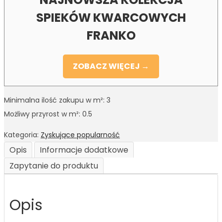
SPIEKÓW KWARCOWYCH
FRANKO
ZOBACZ WIĘCEJ →
Minimalna ilość zakupu w m²: 3
Możliwy przyrost w m²: 0.5
Kategoria:
Zyskujące popularność
Opis
Informacje dodatkowe
Zapytanie do produktu
Opis