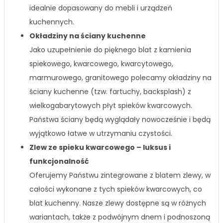
idealnie dopasowany do mebli i urządzeń
kuchennych.
Okładziny na ściany kuchenne
Jako uzupełnienie do pięknego blat z kamienia
spiekowego, kwarcowego, kwarcytowego,
marmurowego, granitowego polecamy okładziny na
ściany kuchenne (tzw. fartuchy, backsplash) z
wielkogabarytowych płyt spieków kwarcowych.
Państwa ściany będą wyglądały nowocześnie i będą
wyjątkowo łatwe w utrzymaniu czystości.
Zlew ze spieku kwarcowego – luksus i
funkcjonalność
Oferujemy Państwu zintegrowane z blatem zlewy, w
całości wykonane z tych spieków kwarcowych, co
blat kuchenny. Nasze zlewy dostępne są w różnych
wariantach, także z podwójnym dnem i podnoszoną