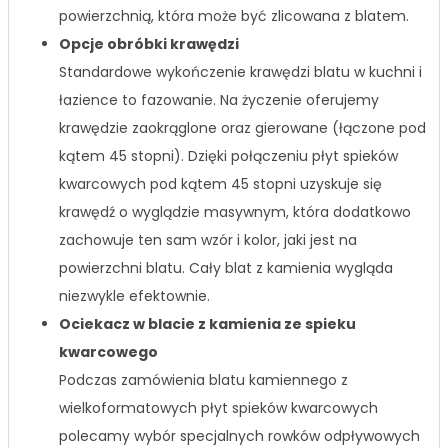
powierzchnią, która może być zlicowana z blatem.
Opcje obróbki krawędzi
Standardowe wykończenie krawędzi blatu w kuchni i
łazience to fazowanie. Na życzenie oferujemy
krawędzie zaokrąglone oraz gierowane (łączone pod
kątem 45 stopni). Dzięki połączeniu płyt spieków
kwarcowych pod kątem 45 stopni uzyskuje się
krawędź o wyglądzie masywnym, która dodatkowo
zachowuje ten sam wzór i kolor, jaki jest na
powierzchni blatu. Cały blat z kamienia wygląda
niezwykle efektownie.
Ociekacz w blacie z kamienia ze spieku
kwarcowego
Podczas zamówienia blatu kamiennego z
wielkoformatowych płyt spieków kwarcowych
polecamy wybór specjalnych rowków odpływowych