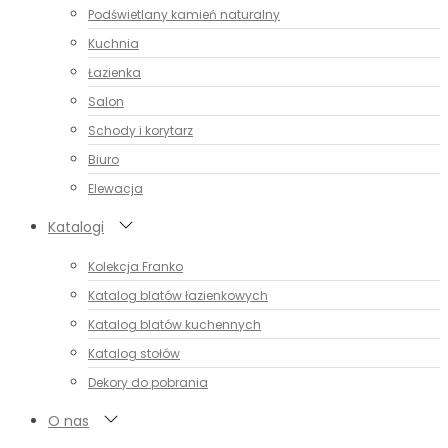
Podświetlany kamień naturalny
Kuchnia
Łazienka
Salon
Schody i korytarz
Biuro
Elewacja
Katalogi
Kolekcja Franko
Katalog blatów łazienkowych
Katalog blatów kuchennych
Katalog stołów
Dekory do pobrania
O nas