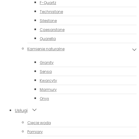
F-Quartz
Technistone
Silestone
Caesarstone
Quarella
Kamienie naturalne
Granity
Sensa
Kwarcyty
Marmury
Onyx
Usługi
Cięcie wodą
Pomiary