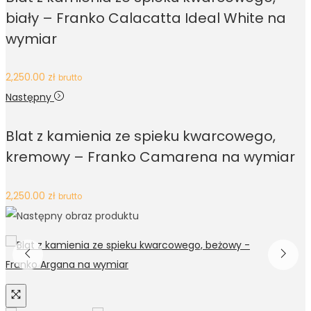
biały – Franko Calacatta Ideal White na
wymiar
2,250.00
zł
brutto
Następny
Blat z kamienia ze spieku kwarcowego,
kremowy – Franko Camarena na wymiar
2,250.00
zł
brutto