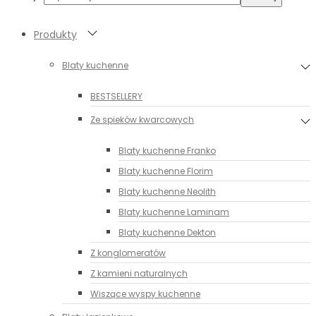
Produkty
Blaty kuchenne
BESTSELLERY
Ze spieków kwarcowych
Blaty kuchenne Franko
Blaty kuchenne Florim
Blaty kuchenne Neolith
Blaty kuchenne Laminam
Blaty kuchenne Dekton
Z konglomeratów
Z kamieni naturalnych
Wiszące wyspy kuchenne