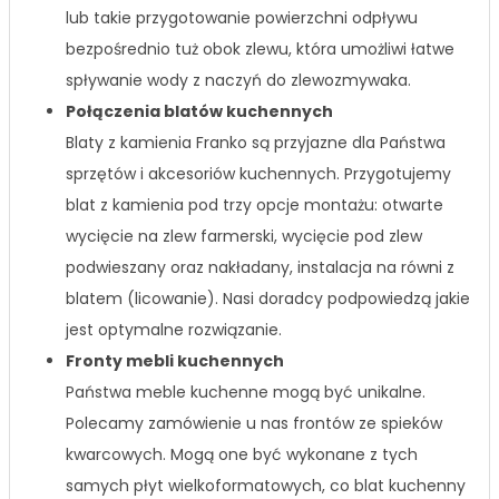
lub takie przygotowanie powierzchni odpływu
bezpośrednio tuż obok zlewu, która umożliwi łatwe
spływanie wody z naczyń do zlewozmywaka.
Połączenia blatów kuchennych
Blaty z kamienia Franko są przyjazne dla Państwa
sprzętów i akcesoriów kuchennych. Przygotujemy
blat z kamienia pod trzy opcje montażu: otwarte
wycięcie na zlew farmerski, wycięcie pod zlew
podwieszany oraz nakładany, instalacja na równi z
blatem (licowanie). Nasi doradcy podpowiedzą jakie
jest optymalne rozwiązanie.
Fronty mebli kuchennych
Państwa meble kuchenne mogą być unikalne.
Polecamy zamówienie u nas frontów ze spieków
kwarcowych. Mogą one być wykonane z tych
samych płyt wielkoformatowych, co blat kuchenny