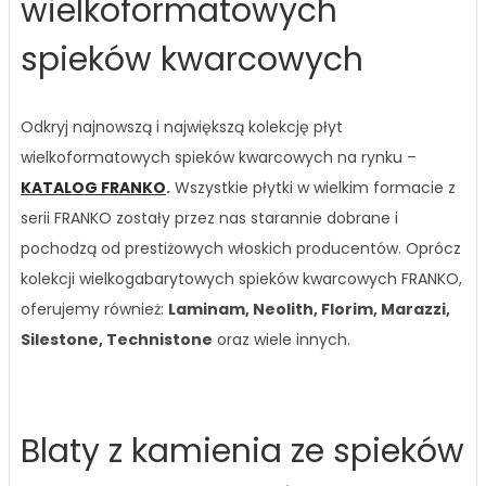
wielkoformatowych
spieków kwarcowych
Odkryj najnowszą i największą kolekcję płyt
wielkoformatowych spieków kwarcowych na rynku –
KATALOG FRANKO
.
Wszystkie płytki w wielkim formacie z
serii FRANKO zostały przez nas starannie dobrane i
pochodzą od prestiżowych włoskich producentów. Oprócz
kolekcji wielkogabarytowych spieków kwarcowych FRANKO,
oferujemy również:
Laminam, Neolith, Florim, Marazzi,
Silestone, Technistone
oraz wiele innych.
Blaty z kamienia ze spieków