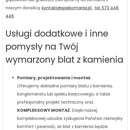
naszym doradcą:
kontakt@spiekomania.pl,
tel. 573 446
446
Usługi dodatkowe i inne
pomysły na Twój
wymarzony blat z kamienia
Pomiary, projektowanie i montaż
Oferujemy dokładne pomiary blatu z kamienia,
konglomeratu lub spieku kwarcowego, a także
profesjonalny projekt techniczny oraz
KOMPLEKSOWY MONTAŻ.
Dzięki naszej
kompleksowej usłudze zyskujecie Państwo niezwykły
komfort i pewność, że blat z kamienia będzie