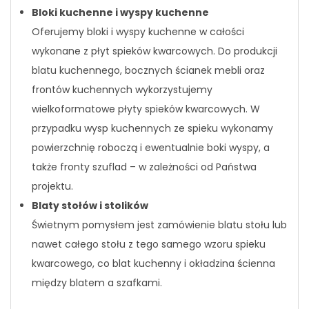
Bloki kuchenne i wyspy kuchenne
Oferujemy bloki i wyspy kuchenne w całości
wykonane z płyt spieków kwarcowych. Do produkcji
blatu kuchennego, bocznych ścianek mebli oraz
frontów kuchennych wykorzystujemy
wielkoformatowe płyty spieków kwarcowych. W
przypadku wysp kuchennych ze spieku wykonamy
powierzchnię roboczą i ewentualnie boki wyspy, a
także fronty szuflad – w zależności od Państwa
projektu.
Blaty stołów i stolików
Świetnym pomysłem jest zamówienie blatu stołu lub
nawet całego stołu z tego samego wzoru spieku
kwarcowego, co blat kuchenny i okładzina ścienna
między blatem a szafkami.