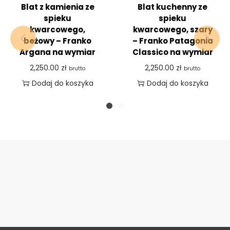
Blat z kamienia ze
Blat kuchenny ze
spieku
spieku
kwarcowego,
kwarcowego, szary
beżowy – Franko
– Franko Patagonia
Argana na wymiar
Classico na wymiar
2,250.00
zł
2,250.00
zł
brutto
brutto
Dodaj do koszyka
Dodaj do koszyka