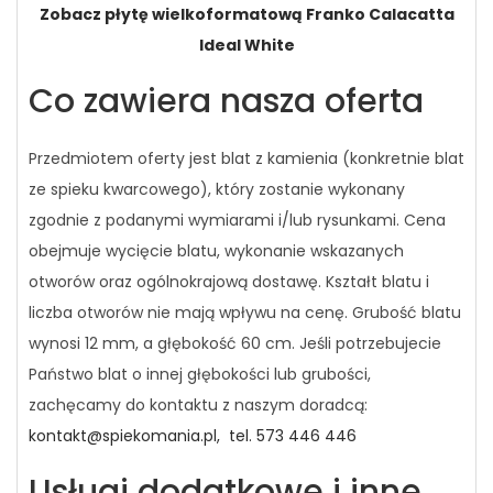
Zobacz płytę wielkoformatową Franko Calacatta
Ideal White
Co zawiera nasza oferta
Przedmiotem oferty jest blat z kamienia (konkretnie blat
ze spieku kwarcowego), który zostanie wykonany
zgodnie z podanymi wymiarami i/lub rysunkami. Cena
obejmuje wycięcie blatu, wykonanie wskazanych
otworów oraz ogólnokrajową dostawę. Kształt blatu i
liczba otworów nie mają wpływu na cenę. Grubość blatu
wynosi 12 mm, a głębokość 60 cm. Jeśli potrzebujecie
Państwo blat o innej głębokości lub grubości,
zachęcamy do kontaktu z naszym doradcą:
kontakt@spiekomania.pl,
tel. 573 446 446
Usługi dodatkowe i inne