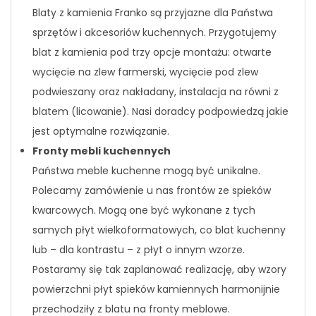
Blaty z kamienia Franko są przyjazne dla Państwa
sprzętów i akcesoriów kuchennych. Przygotujemy
blat z kamienia pod trzy opcje montażu: otwarte
wycięcie na zlew farmerski, wycięcie pod zlew
podwieszany oraz nakładany, instalacja na równi z
blatem (licowanie). Nasi doradcy podpowiedzą jakie
jest optymalne rozwiązanie.
Fronty mebli kuchennych
Państwa meble kuchenne mogą być unikalne.
Polecamy zamówienie u nas frontów ze spieków
kwarcowych. Mogą one być wykonane z tych
samych płyt wielkoformatowych, co blat kuchenny
lub – dla kontrastu – z płyt o innym wzorze.
Postaramy się tak zaplanować realizację, aby wzory
powierzchni płyt spieków kamiennych harmonijnie
przechodziły z blatu na fronty meblowe.