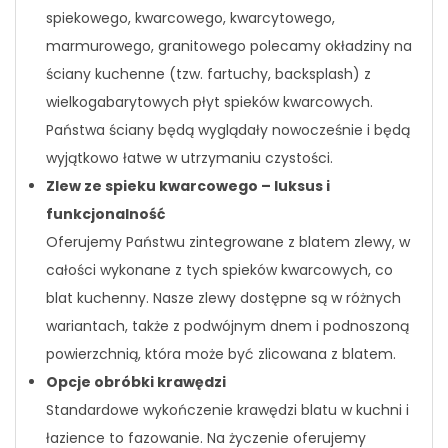
spiekowego, kwarcowego, kwarcytowego,
marmurowego, granitowego polecamy okładziny na
ściany kuchenne (tzw. fartuchy, backsplash) z
wielkogabarytowych płyt spieków kwarcowych.
Państwa ściany będą wyglądały nowocześnie i będą
wyjątkowo łatwe w utrzymaniu czystości.
Zlew ze spieku kwarcowego – luksus i
funkcjonalność
Oferujemy Państwu zintegrowane z blatem zlewy, w
całości wykonane z tych spieków kwarcowych, co
blat kuchenny. Nasze zlewy dostępne są w różnych
wariantach, także z podwójnym dnem i podnoszoną
powierzchnią, która może być zlicowana z blatem.
Opcje obróbki krawędzi
Standardowe wykończenie krawędzi blatu w kuchni i
łazience to fazowanie. Na życzenie oferujemy