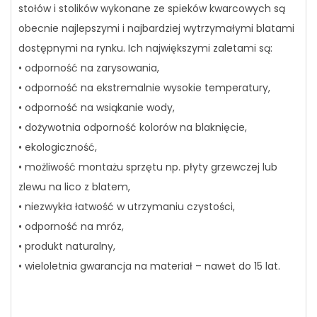
stołów i stolików wykonane ze spieków kwarcowych są
obecnie najlepszymi i najbardziej wytrzymałymi blatami
dostępnymi na rynku. Ich największymi zaletami są:
• odporność na zarysowania,
• odporność na ekstremalnie wysokie temperatury,
• odporność na wsiąkanie wody,
• dożywotnia odporność kolorów na blaknięcie,
• ekologiczność,
• możliwość montażu sprzętu np. płyty grzewczej lub
zlewu na lico z blatem,
• niezwykła łatwość w utrzymaniu czystości,
• odporność na mróz,
• produkt naturalny,
• wieloletnia gwarancja na materiał – nawet do 15 lat.