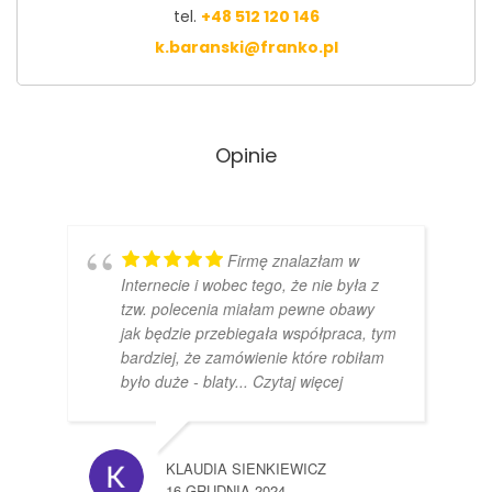
tel.
+48 512 120 146
k.baranski@franko.pl
Opinie
Firmę znalazłam w
Internecie i wobec tego, że nie była z
tzw. polecenia miałam pewne obawy
jak będzie przebiegała współpraca, tym
bardziej, że zamówienie które robiłam
było duże - blaty
... Czytaj więcej
KLAUDIA SIENKIEWICZ
16 GRUDNIA 2024