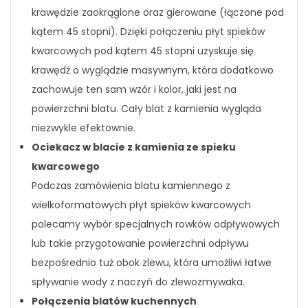
krawędzie zaokrąglone oraz gierowane (łączone pod
kątem 45 stopni). Dzięki połączeniu płyt spieków
kwarcowych pod kątem 45 stopni uzyskuje się
krawędź o wyglądzie masywnym, która dodatkowo
zachowuje ten sam wzór i kolor, jaki jest na
powierzchni blatu. Cały blat z kamienia wygląda
niezwykle efektownie.
Ociekacz w blacie z kamienia ze spieku
kwarcowego
Podczas zamówienia blatu kamiennego z
wielkoformatowych płyt spieków kwarcowych
polecamy wybór specjalnych rowków odpływowych
lub takie przygotowanie powierzchni odpływu
bezpośrednio tuż obok zlewu, która umożliwi łatwe
spływanie wody z naczyń do zlewozmywaka.
Połączenia blatów kuchennych