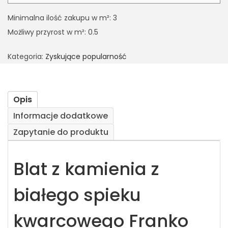
Minimalna ilość zakupu w m²: 3
Możliwy przyrost w m²: 0.5
Kategoria:
Zyskujące popularność
Opis
Informacje dodatkowe
Zapytanie do produktu
Blat z kamienia z
białego spieku
kwarcowego Franko