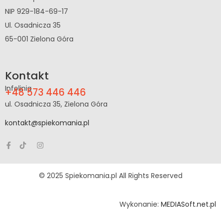
NIP 929-184-69-17
Ul. Osadnicza 35
65-001 Zielona Góra
Kontakt
Infolinia
+48 573 446 446
ul. Osadnicza 35, Zielona Góra
kontakt@spiekomania.pl
© 2025 Spiekomania.pl All Rights Reserved
Wykonanie:
MEDIASoft.net.pl