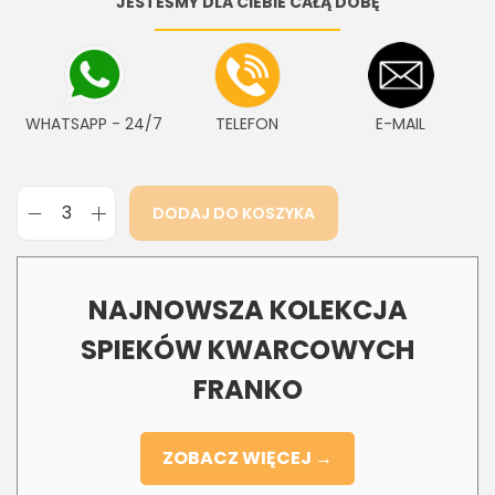
JESTEŚMY DLA CIEBIE CAŁĄ DOBĘ
WHATSAPP - 24/7
TELEFON
E-MAIL
DODAJ DO KOSZYKA
NAJNOWSZA KOLEKCJA
SPIEKÓW KWARCOWYCH
FRANKO
ZOBACZ WIĘCEJ →