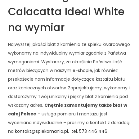
Calacatta Ideal White
na wymiar
Najwyższej jakości blat z kamienia ze spieku kwarcowego
wykonamy na indywidualny wymiar zgodnie z Państwa
wymaganiami. Wystarczy, że określicie Państwo ilość
metrów bieżących w naszym e-shopie, jak również
przekażecie nam informacje dotyczące kształtu blatu
oraz koniecznych otworów. Zaprojektujemy, wykonamy i
dostarczymy Twój unikalny i piękny blat z kamienia pod
wskazany adres.
Chętnie zamontujemy także blat w
całej Polsce
– usługa pomiaru i montażu jest
wyceniana indywidualnie – prosimy o kontakt z doradcą
na
kontakt@spiekomania.pl,
tel. 573 446 446