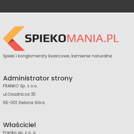
Spieki i konglomeraty kwarcowe, kamienie naturalne
Administrator strony
FRANKO Sp. z o.o.
ul.Osadnicza 35
65-001 Zielona Góra
Właściciel
Franko sp. z o. o.