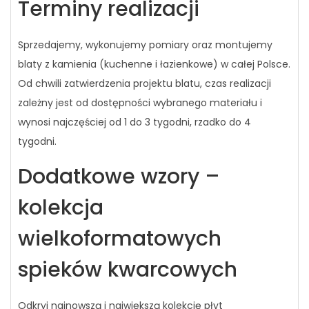
Terminy realizacji
Sprzedajemy, wykonujemy pomiary oraz montujemy
blaty z kamienia (kuchenne i łazienkowe) w całej Polsce.
Od chwili zatwierdzenia projektu blatu, czas realizacji
zależny jest od dostępności wybranego materiału i
wynosi najczęściej od 1 do 3 tygodni, rzadko do 4
tygodni.
Dodatkowe wzory –
kolekcja
wielkoformatowych
spieków kwarcowych
Odkryj najnowszą i największą kolekcję płyt