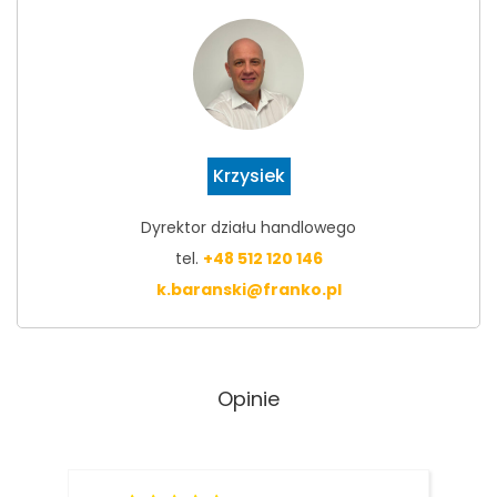
Krzysiek
Dyrektor działu handlowego
tel.
+48 512 120 146
k.baranski@franko.pl
Opinie