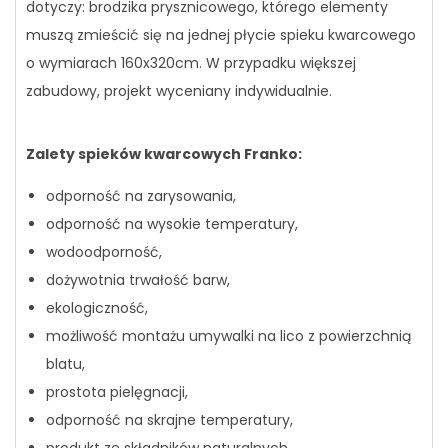
dotyczy: brodzika prysznicowego, którego elementy
muszą zmieścić się na jednej płycie spieku kwarcowego
o wymiarach 160x320cm. W przypadku większej
zabudowy, projekt wyceniany indywidualnie.
Zalety spieków kwarcowych Franko:
odporność na zarysowania,
odporność na wysokie temperatury,
wodoodporność,
dożywotnia trwałość barw,
ekologiczność,
możliwość montażu umywalki na lico z powierzchnią
blatu,
prostota pielęgnacji,
odporność na skrajne temperatury,
produkt ze składników naturalnych,