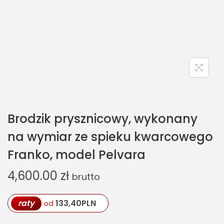
Brodzik prysznicowy, wykonany
na wymiar ze spieku kwarcowego
Franko, model Pelvara
4,600.00
zł
brutto
raty
133,40
PLN
od