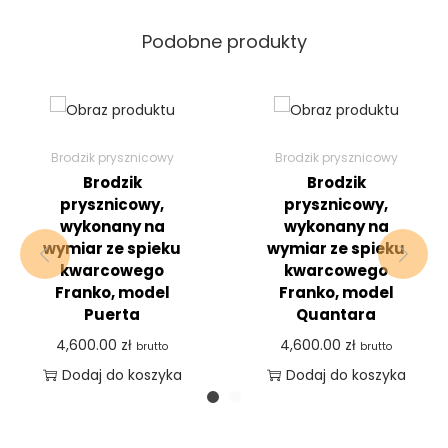
Podobne produkty
Brodzik prysznicowy
Brodzik prysznicowy
Brodzik
Brodzik
prysznicowy,
prysznicowy,
wykonany na
wykonany na
wymiar ze spieku
wymiar ze spieku
kwarcowego
kwarcowego
Franko, model
Franko, model
Puerta
Quantara
4,600.00
zł
4,600.00
zł
brutto
brutto
Dodaj do koszyka
Dodaj do koszyka