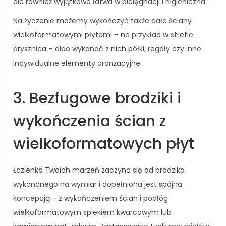
ale również wyjątkowo łatwa w pielęgnacji i higieniczna.
Na życzenie możemy wykończyć także całe ściany
wielkoformatowymi płytami – na przykład w strefie
prysznica – albo wykonać z nich półki, regały czy inne
indywidualne elementy aranżacyjne.
3. Bezfugowe brodziki i
wykończenia ścian z
wielkoformatowych płyt
Łazienka Twoich marzeń zaczyna się od brodzika
wykonanego na wymiar i dopełniona jest spójną
koncepcją – z wykończeniem ścian i podłóg
wielkoformatowym spiekiem kwarcowym lub