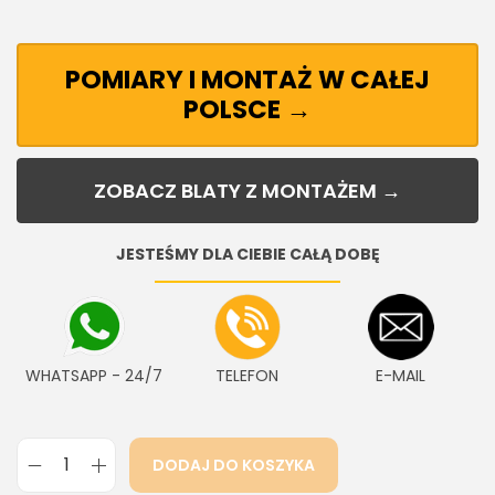
POMIARY I MONTAŻ W CAŁEJ
POLSCE →
ZOBACZ BLATY Z MONTAŻEM →
JESTEŚMY DLA CIEBIE CAŁĄ DOBĘ
WHATSAPP - 24/7
TELEFON
E-MAIL
DODAJ DO KOSZYKA