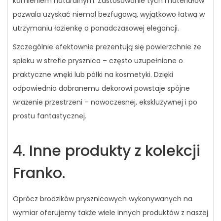
kamieniem naturalnym. Zastosowanie tych materiałów
pozwala uzyskać niemal bezfugową, wyjątkowo łatwą w
utrzymaniu łazienkę o ponadczasowej elegancji.
Szczególnie efektownie prezentują się powierzchnie ze
spieku w strefie prysznica – często uzupełnione o
praktyczne wnęki lub półki na kosmetyki. Dzięki
odpowiednio dobranemu dekorowi powstaje spójne
wrażenie przestrzeni – nowoczesnej, ekskluzywnej i po
prostu fantastycznej.
4. Inne produkty z kolekcji
Franko.
Oprócz brodzików prysznicowych wykonywanych na
wymiar oferujemy także wiele innych produktów z naszej