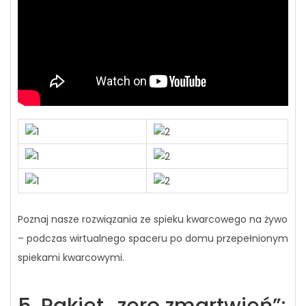
Poznaj nasze rozwiązania ze spieku kwarcowego na żywo
– podczas wirtualnego spaceru po domu przepełnionym
spiekami kwarcowymi.
5. Pakiet „zero zmartwień”: