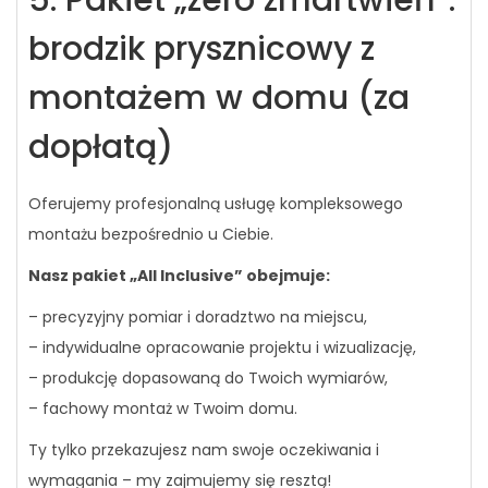
brodzik prysznicowy z
montażem w domu (za
dopłatą)
Oferujemy profesjonalną usługę kompleksowego
montażu bezpośrednio u Ciebie.
Nasz pakiet „All Inclusive” obejmuje:
– precyzyjny pomiar i doradztwo na miejscu,
– indywidualne opracowanie projektu i wizualizację,
– produkcję dopasowaną do Twoich wymiarów,
– fachowy montaż w Twoim domu.
Ty tylko przekazujesz nam swoje oczekiwania i
wymagania – my zajmujemy się resztą!