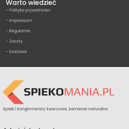
Warto wiedzieć
- Polityka prywatności
- Impressum
- Regulamin
- Zwroty
- Dostawa
Spieki i konglomeraty kwarcowe, kamienie naturalne