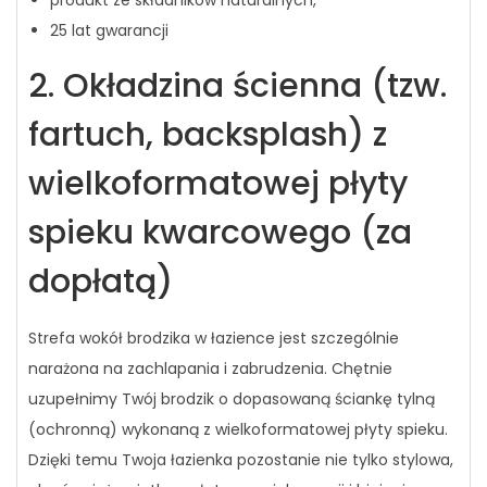
25 lat gwarancji
2. Okładzina ścienna (tzw.
fartuch, backsplash) z
wielkoformatowej płyty
spieku kwarcowego (za
dopłatą)
Strefa wokół brodzika w łazience jest szczególnie
narażona na zachlapania i zabrudzenia. Chętnie
uzupełnimy Twój brodzik o dopasowaną ściankę tylną
(ochronną) wykonaną z wielkoformatowej płyty spieku.
Dzięki temu Twoja łazienka pozostanie nie tylko stylowa,