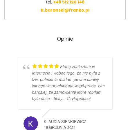
tel.
+48 512 120 146
k.baranski@franko.pl
Opinie
Firmę znalazłam w
Internecie i wobec tego, że nie była z
tzw. polecenia miałam pewne obawy
jak będzie przebiegała współpraca, tym
bardziej, że zamówienie które robiłam
było duże - blaty
... Czytaj więcej
KLAUDIA SIENKIEWICZ
16 GRUDNIA 2024