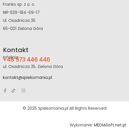
Franko sp. z o. o.
NIP 929-184-69-17
Ul. Osadnicza 35
65-001 Zielona Góra
Kontakt
Infolinia
+48 573 446 446
ul. Osadnicza 35, Zielona Góra
kontakt@spiekomania.pl
© 2025 Spiekomania.pl All Rights Reserved
Wykonanie:
MEDIASoft.net.pl