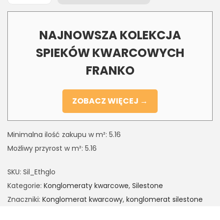
NAJNOWSZA KOLEKCJA
SPIEKÓW KWARCOWYCH
FRANKO
ZOBACZ WIĘCEJ →
Minimalna ilość zakupu w m²: 5.16
Możliwy przyrost w m²: 5.16
SKU:
Sil_Ethglo
Kategorie:
Konglomeraty kwarcowe
,
Silestone
Znaczniki:
Konglomerat kwarcowy
,
konglomerat silestone