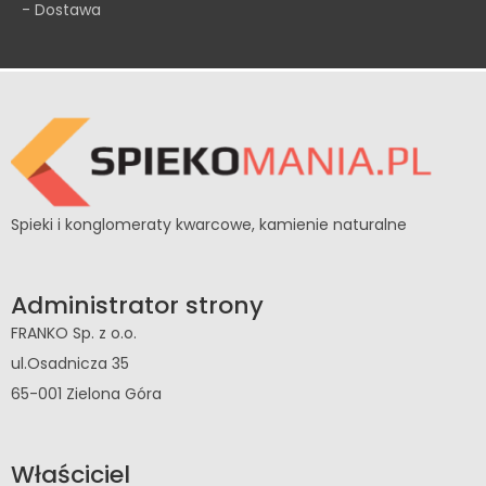
- Dostawa
Spieki i konglomeraty kwarcowe, kamienie naturalne
Administrator strony
FRANKO Sp. z o.o.
ul.Osadnicza 35
65-001 Zielona Góra
Właściciel