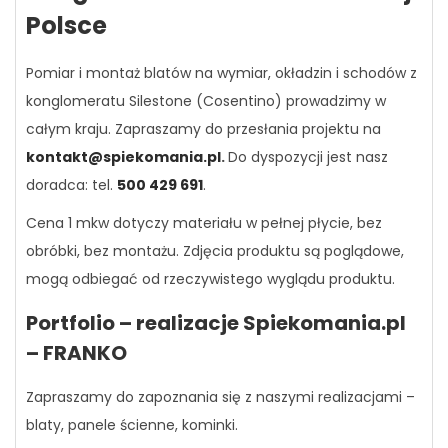
Polsce
Pomiar i montaż blatów na wymiar, okładzin i schodów z
konglomeratu Silestone (Cosentino) prowadzimy w
całym kraju. Zapraszamy do przesłania projektu na
kontakt@spiekomania.pl
.
Do dyspozycji jest nasz
doradca: tel.
500 429 691
.
Cena 1 mkw dotyczy materiału w pełnej płycie, bez
obróbki, bez montażu. Zdjęcia produktu są poglądowe,
mogą odbiegać od rzeczywistego wyglądu produktu.
Portfolio – realizacje Spiekomania.pl
– FRANKO
Zapraszamy do zapoznania się z naszymi realizacjami –
blaty, panele ścienne, kominki.