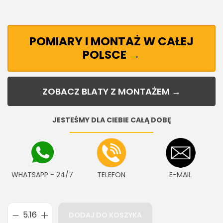
POMIARY I MONTAŻ W CAŁEJ
POLSCE →
ZOBACZ BLATY Z MONTAŻEM →
JESTEŚMY DLA CIEBIE CAŁĄ DOBĘ
WHATSAPP - 24/7
TELEFON
E-MAIL
DODAJ DO KOSZYKA