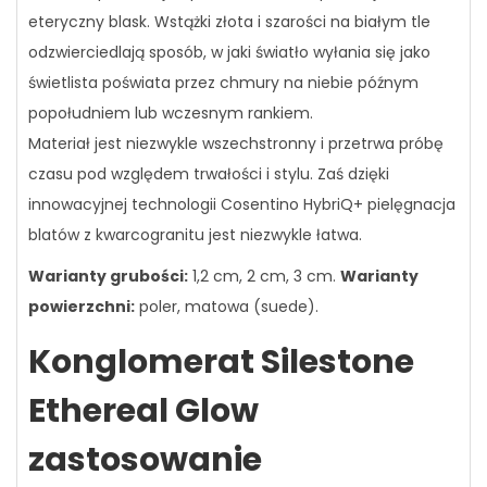
eteryczny blask. Wstążki złota i szarości na białym tle
odzwierciedlają sposób, w jaki światło wyłania się jako
świetlista poświata przez chmury na niebie późnym
popołudniem lub wczesnym rankiem.
Materiał jest niezwykle wszechstronny i przetrwa próbę
czasu pod względem trwałości i stylu. Zaś dzięki
innowacyjnej technologii Cosentino HybriQ+ pielęgnacja
blatów z kwarcogranitu jest niezwykle łatwa.
Warianty grubości:
1,2 cm, 2 cm, 3 cm.
Warianty
powierzchni:
poler, matowa (suede).
Konglomerat Silestone
Ethereal Glow
zastosowanie