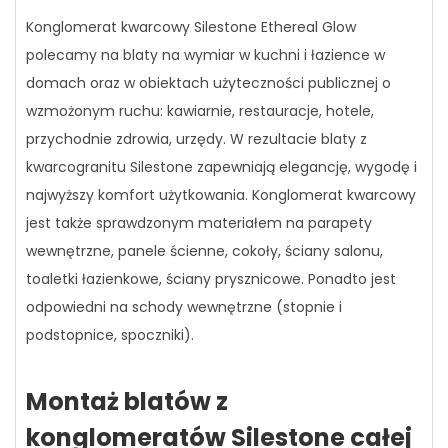
Konglomerat kwarcowy Silestone
Ethereal Glow
polecamy na blaty na wymiar w kuchni i łazience w
domach oraz w obiektach użyteczności publicznej o
wzmożonym ruchu: kawiarnie, restauracje, hotele,
przychodnie zdrowia, urzędy. W rezultacie blaty z
kwarcogranitu Silestone zapewniają elegancję, wygodę i
najwyższy komfort użytkowania. Konglomerat kwarcowy
jest także sprawdzonym materiałem na parapety
wewnętrzne, panele ścienne, cokoły, ściany salonu,
toaletki łazienkowe, ściany prysznicowe. Ponadto jest
odpowiedni na schody wewnętrzne (stopnie i
podstopnice, spoczniki).
Montaż blatów z
konglomeratów Silestone całej