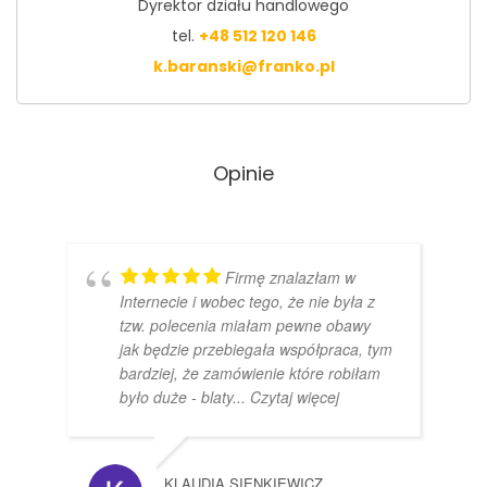
Dyrektor działu handlowego
tel.
+48 512 120 146
k.baranski@franko.pl
Opinie
Firmę znalazłam w
Internecie i wobec tego, że nie była z
tzw. polecenia miałam pewne obawy
jak będzie przebiegała współpraca, tym
bardziej, że zamówienie które robiłam
było duże - blaty
... Czytaj więcej
KLAUDIA SIENKIEWICZ