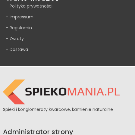
- Polityka prywatności
- Impressum
- Regulamin
- Zwroty
- Dostawa
Spieki i konglomeraty kwarcowe, kamienie naturalne
Administrator strony