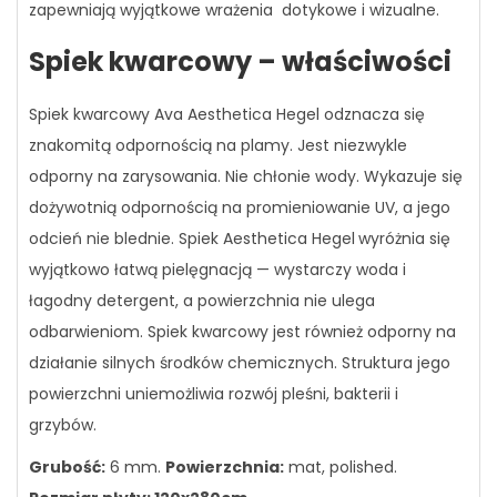
zapewniają wyjątkowe wrażenia dotykowe i wizualne.
Spiek kwarcowy – właściwości
Spiek kwarcowy Ava Aesthetica Hegel odznacza się
znakomitą odpornością na plamy. Jest niezwykle
odporny na zarysowania. Nie chłonie wody. Wykazuje się
dożywotnią odpornością na promieniowanie UV, a jego
odcień nie blednie. Spiek Aesthetica Hegel
wyróżnia się
wyjątkowo łatwą pielęgnacją — wystarczy woda i
łagodny detergent, a powierzchnia nie ulega
odbarwieniom. Spiek kwarcowy jest również odporny na
działanie silnych środków chemicznych. Struktura jego
powierzchni uniemożliwia rozwój pleśni, bakterii i
grzybów.
Grubość:
6 mm.
Powierzchnia:
mat, polished.