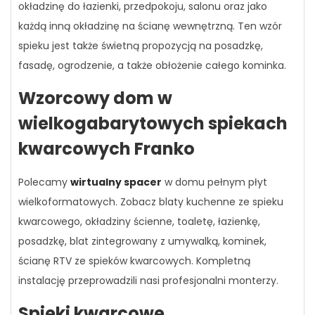
okładzinę do łazienki, przedpokoju, salonu oraz jako
każdą inną okładzinę na ścianę wewnętrzną. Ten wzór
spieku jest także świetną propozycją na posadzkę,
fasadę, ogrodzenie, a także obłożenie całego kominka.
Wzorcowy dom w
wielkogabarytowych spiekach
kwarcowych Franko
Polecamy
wirtualny spacer
w domu pełnym płyt
wielkoformatowych. Zobacz blaty kuchenne ze spieku
kwarcowego, okładziny ścienne, toaletę, łazienkę,
posadzkę, blat zintegrowany z umywalką, kominek,
ścianę RTV ze spieków kwarcowych. Kompletną
instalację przeprowadzili nasi profesjonalni monterzy.
Spieki kwarcowe,