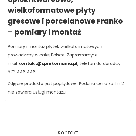
wielkoformatowe płyty
gresowe i porcelanowe Franko
– pomiary i montaż
Pomiary i montaż płytek wielkoformatowych
prowadzimy w całej Polsce. Zapraszamy: e-
mail
kontakt@spiekomania.pl
, telefon do doradcy:
573 446 446
.
Zdjęcie produktu jest poglądowe. Podana cena za 1 m2
nie zawiera usługi montażu.
Kontakt