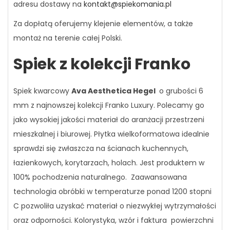
adresu dostawy na
kontakt@spiekomania.pl
Za dopłatą oferujemy klejenie elementów, a także
montaż na terenie całej Polski.
Spiek z kolekcji Franko
Spiek kwarcowy
Ava Aesthetica Hegel
o grubości 6
mm z najnowszej kolekcji Franko Luxury. Polecamy go
jako wysokiej jakości materiał do aranżacji przestrzeni
mieszkalnej i biurowej. Płytka wielkoformatowa idealnie
sprawdzi się zwłaszcza na ścianach kuchennych,
łazienkowych, korytarzach, holach. Jest produktem w
100% pochodzenia naturalnego. Zaawansowana
technologia obróbki w temperaturze ponad 1200 stopni
C pozwoliła uzyskać materiał o niezwykłej wytrzymałości
oraz odporności. Kolorystyka, wzór i faktura powierzchni