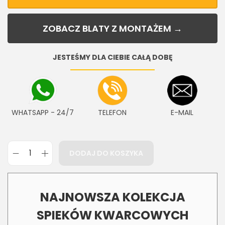
ZOBACZ BLATY Z MONTAŻEM →
JESTEŚMY DLA CIEBIE CAŁĄ DOBĘ
WHATSAPP - 24/7
TELEFON
E-MAIL
DODAJ DO KOSZYKA
NAJNOWSZA KOLEKCJA
SPIEKÓW KWARCOWYCH