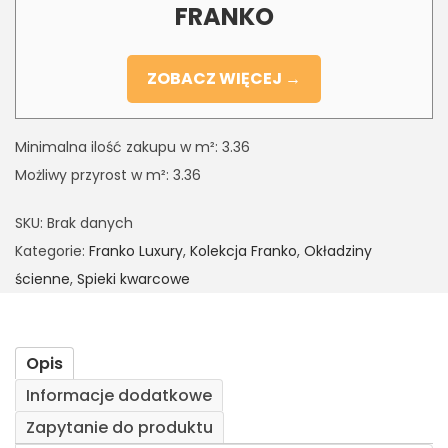
FRANKO
ZOBACZ WIĘCEJ →
Minimalna ilość zakupu w m²: 3.36
Możliwy przyrost w m²: 3.36
SKU:
Brak danych
Kategorie:
Franko Luxury
,
Kolekcja Franko
,
Okładziny
ścienne
,
Spieki kwarcowe
Opis
Informacje dodatkowe
Zapytanie do produktu