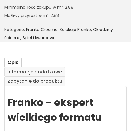
Minimalna ilość zakupu w m²: 2.88
Możliwy przyrost w m²: 2.88
Kategorie:
Franko Creame
,
Kolekcja Franko
,
Okładziny
ścienne
,
Spieki kwarcowe
Opis
Informacje dodatkowe
Zapytanie do produktu
Franko – ekspert
wielkiego formatu