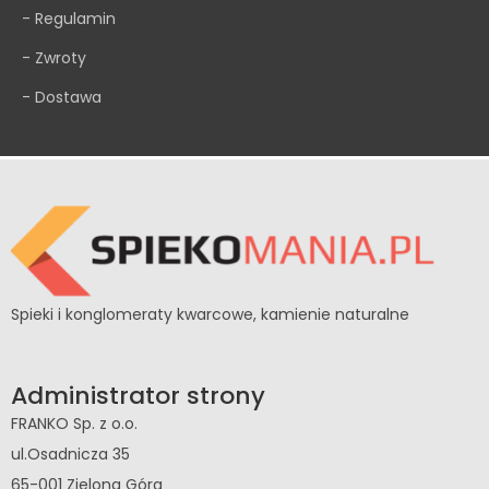
- Regulamin
- Zwroty
- Dostawa
Spieki i konglomeraty kwarcowe, kamienie naturalne
Administrator strony
FRANKO Sp. z o.o.
ul.Osadnicza 35
65-001 Zielona Góra