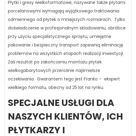
Płytki i gresy wielkoformatowe, nazywane także płytami
porcelanowymi wymagają wyjątkowego traktowania
odmiennego od płytek o mniejszych rozmiarach. Tylko
doświadczenie w profesjonalnym składowaniu, obróbce
przy użyciu specjalistycznego sprzętu, umiejętne
pakowanie i bezpieczny transport zapewnią eliminację
problemów na wszystkich etapach realizacji inwestycji.
Zaś rezultat po zakończeniu montażu płytek
wielkogabarytowych przerośnie najśmielsze
oczekiwania. Gwarantem tego jest Franko – ekspert
wielkiego formatu, obecny od 25 lat na rynku.
SPECJALNE USŁUGI DLA
NASZYCH KLIENTÓW, ICH
PŁYTKARZY I