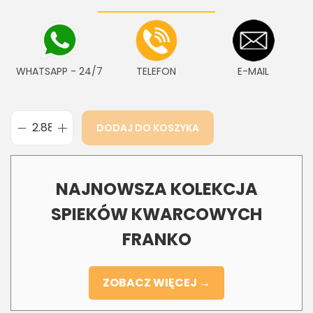
WHATSAPP - 24/7
TELEFON
E-MAIL
DODAJ DO KOSZYKA
NAJNOWSZA KOLEKCJA
SPIEKÓW KWARCOWYCH
FRANKO
ZOBACZ WIĘCEJ →