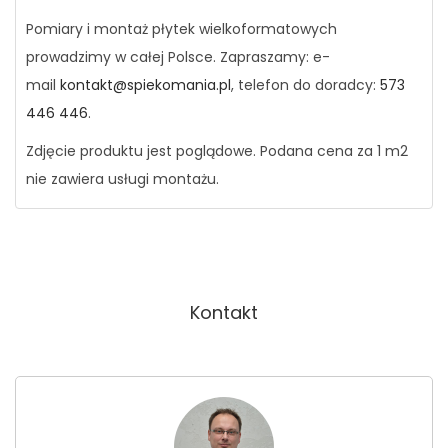
Pomiary i montaż płytek wielkoformatowych
prowadzimy w całej Polsce. Zapraszamy: e-
mail
kontakt@spiekomania.pl
, telefon do doradcy:
573
446 446
.
Zdjęcie produktu jest poglądowe. Podana cena za 1 m2
nie zawiera usługi montażu.
Kontakt