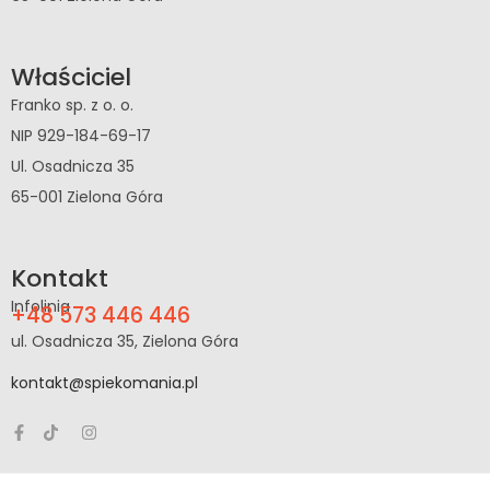
Właściciel
Franko sp. z o. o.
NIP 929-184-69-17
Ul. Osadnicza 35
65-001 Zielona Góra
Kontakt
Infolinia
+48 573 446 446
ul. Osadnicza 35, Zielona Góra
kontakt@spiekomania.pl