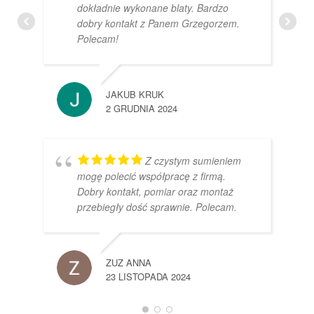
dokładnie wykonane blaty. Bardzo
dobry kontakt z Panem Grzegorzem.
Polecam!
JAKUB KRUK
2 GRUDNIA 2024
Z czystym sumieniem
mogę polecić współpracę z firmą.
Dobry kontakt, pomiar oraz montaż
przebiegły dość sprawnie. Polecam.
ZUZ ANNA
23 LISTOPADA 2024