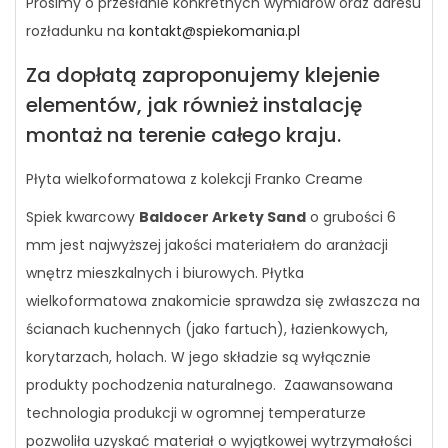
Prosimy o przesłanie konkretnych wymiarów oraz adresu
rozładunku na
kontakt@spiekomania.pl
Za dopłatą zaproponujemy klejenie
elementów, jak również instalację
montaż na terenie całego kraju.
Płyta wielkoformatowa z kolekcji Franko Creame
Spiek kwarcowy
Baldocer Arkety Sand
o grubości 6
mm jest najwyższej jakości materiałem do aranżacji
wnętrz mieszkalnych i biurowych. Płytka
wielkoformatowa znakomicie sprawdza się zwłaszcza na
ścianach kuchennych (jako fartuch), łazienkowych,
korytarzach, holach. W jego składzie są wyłącznie
produkty pochodzenia naturalnego. Zaawansowana
technologia produkcji w ogromnej temperaturze
pozwoliła uzyskać materiał o wyjątkowej wytrzymałości