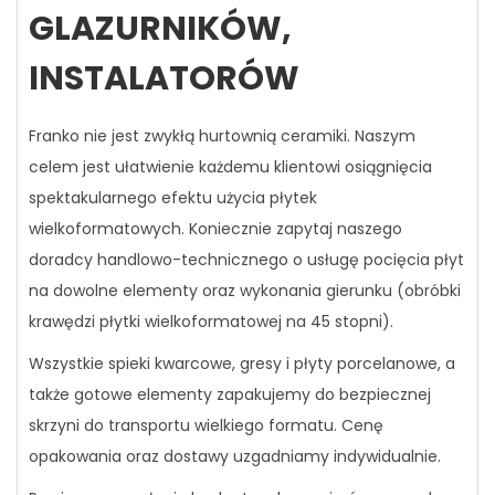
GLAZURNIKÓW,
INSTALATORÓW
Franko nie jest zwykłą hurtownią ceramiki. Naszym
celem jest ułatwienie każdemu klientowi osiągnięcia
spektakularnego efektu użycia płytek
wielkoformatowych. Koniecznie zapytaj naszego
doradcy handlowo-technicznego o usługę pocięcia płyt
na dowolne elementy oraz wykonania gierunku (obróbki
krawędzi płytki wielkoformatowej na 45 stopni).
Wszystkie spieki kwarcowe, gresy i płyty porcelanowe, a
także gotowe elementy zapakujemy do bezpiecznej
skrzyni do transportu wielkiego formatu. Cenę
opakowania oraz dostawy uzgadniamy indywidualnie.