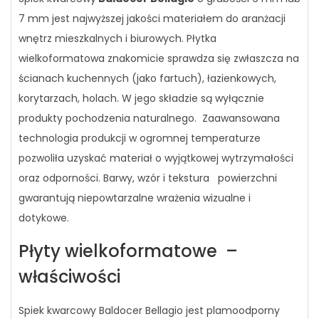
7 mm jest najwyższej jakości materiałem do aranżacji
wnętrz mieszkalnych i biurowych. Płytka
wielkoformatowa znakomicie sprawdza się zwłaszcza na
ścianach kuchennych (jako fartuch), łazienkowych,
korytarzach, holach. W jego składzie są wyłącznie
produkty pochodzenia naturalnego. Zaawansowana
technologia produkcji w ogromnej temperaturze
pozwoliła uzyskać materiał o wyjątkowej wytrzymałości
oraz odporności. Barwy, wzór i tekstura powierzchni
gwarantują niepowtarzalne wrażenia wizualne i
dotykowe.
Płyty wielkoformatowe –
właściwości
Spiek kwarcowy Baldocer Bellagio jest plamoodporny