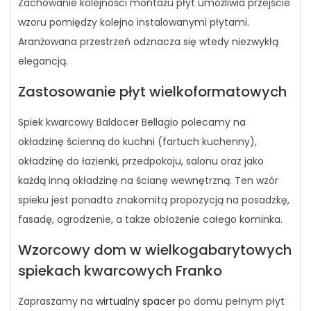
Zachowanie kolejności montażu płyt umożliwia przejście
wzoru pomiędzy kolejno instalowanymi płytami.
Aranżowana przestrzeń odznacza się wtedy niezwykłą
elegancją.
Zastosowanie płyt wielkoformatowych
Spiek kwarcowy Baldocer Bellagio polecamy na
okładzinę ścienną do kuchni (fartuch kuchenny),
okładzinę do łazienki, przedpokoju, salonu oraz jako
każdą inną okładzinę na ścianę wewnętrzną. Ten wzór
spieku jest ponadto znakomitą propozycją na posadzkę,
fasadę, ogrodzenie, a także obłożenie całego kominka.
Wzorcowy dom w wielkogabarytowych
spiekach kwarcowych Franko
Zapraszamy na
wirtualny spacer
po domu pełnym płyt