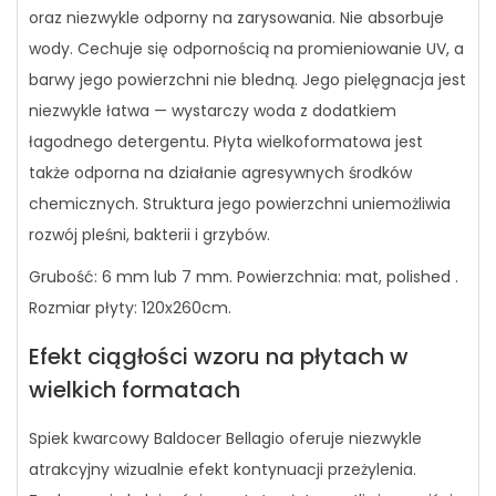
oraz niezwykle odporny na zarysowania. Nie absorbuje
wody. Cechuje się odpornością na promieniowanie UV, a
barwy jego powierzchni nie bledną. Jego pielęgnacja jest
niezwykle łatwa — wystarczy woda z dodatkiem
łagodnego detergentu. Płyta wielkoformatowa jest
także odporna na działanie agresywnych środków
chemicznych. Struktura jego powierzchni uniemożliwia
rozwój pleśni, bakterii i grzybów.
Grubość: 6 mm lub 7 mm. Powierzchnia: mat, polished .
Rozmiar płyty: 120x260cm.
Efekt ciągłości wzoru na płytach w
wielkich formatach
Spiek kwarcowy Baldocer Bellagio oferuje niezwykle
atrakcyjny wizualnie efekt kontynuacji przeżylenia.