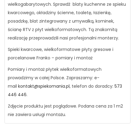
wielkogabarytowych. Sprawdź blaty kuchenne ze spieku
kwarcowego, okładziny ścienne, toaletę, łazienkę,
posadzkę, blat zintegrowany z umywalką, kominek,
ścianę RTV z płyt wielkoformatowych. Tą znakomitą
realizację przeprowadzili nasi profesjonalni monterzy.
Spieki kwarcowe, wielkoformatowe płyty gresowe i
porcelanowe Franko – pomiary i montaż
Pomiary i montaż płytek wielkoformatowych
prowadzimy w całej Polsce. Zapraszamy: e-
mail
kontakt@spiekomania.pl
, telefon do doradcy:
573
446 446
.
Zdjęcie produktu jest poglądowe. Podana cena za 1 m2
nie zawiera usługi montażu.