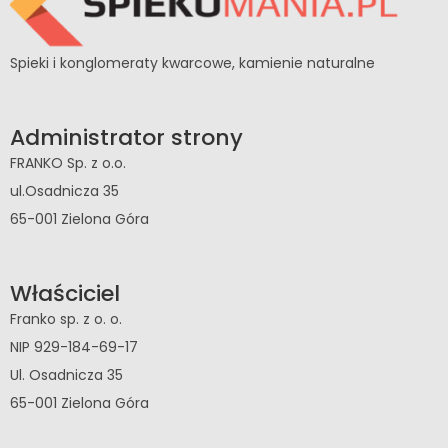
Spieki i konglomeraty kwarcowe, kamienie naturalne
Administrator strony
FRANKO Sp. z o.o.
ul.Osadnicza 35
65-001 Zielona Góra
Właściciel
Franko sp. z o. o.
NIP 929-184-69-17
Ul. Osadnicza 35
65-001 Zielona Góra