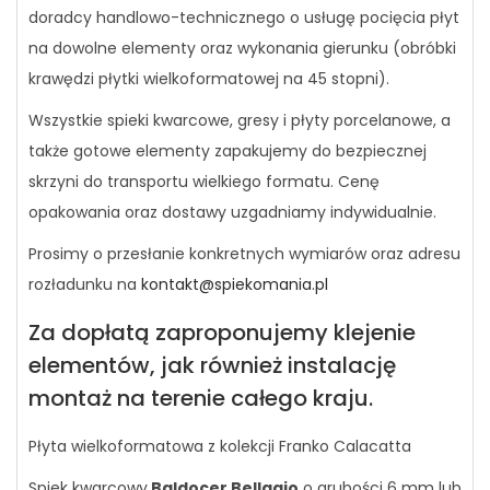
doradcy handlowo-technicznego o usługę pocięcia płyt
na dowolne elementy oraz wykonania gierunku (obróbki
krawędzi płytki wielkoformatowej na 45 stopni).
Wszystkie spieki kwarcowe, gresy i płyty porcelanowe, a
także gotowe elementy zapakujemy do bezpiecznej
skrzyni do transportu wielkiego formatu. Cenę
opakowania oraz dostawy uzgadniamy indywidualnie.
Prosimy o przesłanie konkretnych wymiarów oraz adresu
rozładunku na
kontakt@spiekomania.pl
Za dopłatą zaproponujemy klejenie
elementów, jak również instalację
montaż na terenie całego kraju.
Płyta wielkoformatowa z kolekcji Franko Calacatta
Spiek kwarcowy
Baldocer Bellagio
o grubości 6 mm lub