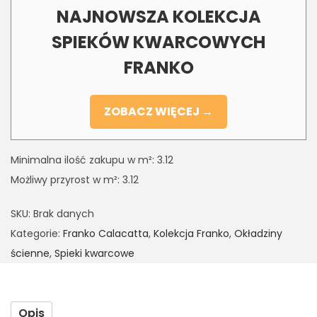
NAJNOWSZA KOLEKCJA
SPIEKÓW KWARCOWYCH
FRANKO
ZOBACZ WIĘCEJ →
Minimalna ilość zakupu w m²: 3.12
Możliwy przyrost w m²: 3.12
SKU:
Brak danych
Kategorie:
Franko Calacatta
,
Kolekcja Franko
,
Okładziny
ścienne
,
Spieki kwarcowe
Opis