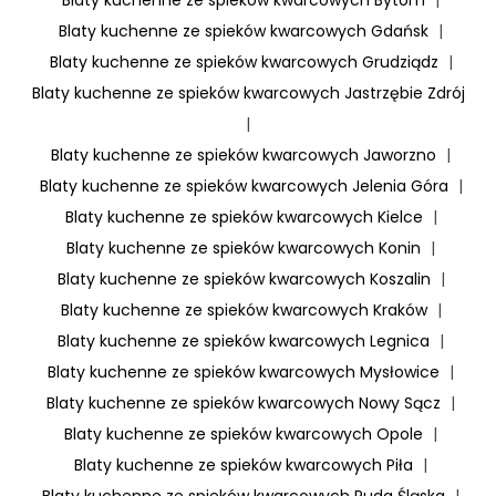
Blaty kuchenne ze spieków kwarcowych Gdańsk
|
Blaty kuchenne ze spieków kwarcowych Grudziądz
|
Blaty kuchenne ze spieków kwarcowych Jastrzębie Zdrój
|
Blaty kuchenne ze spieków kwarcowych Jaworzno
|
Blaty kuchenne ze spieków kwarcowych Jelenia Góra
|
Blaty kuchenne ze spieków kwarcowych Kielce
|
Blaty kuchenne ze spieków kwarcowych Konin
|
Blaty kuchenne ze spieków kwarcowych Koszalin
|
Blaty kuchenne ze spieków kwarcowych Kraków
|
Blaty kuchenne ze spieków kwarcowych Legnica
|
Blaty kuchenne ze spieków kwarcowych Mysłowice
|
Blaty kuchenne ze spieków kwarcowych Nowy Sącz
|
Blaty kuchenne ze spieków kwarcowych Opole
|
Blaty kuchenne ze spieków kwarcowych Piła
|
Blaty kuchenne ze spieków kwarcowych Ruda Śląska
|