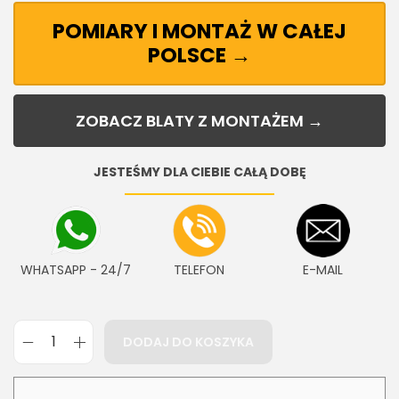
POMIARY I MONTAŻ W CAŁEJ
POLSCE →
ZOBACZ BLATY Z MONTAŻEM →
JESTEŚMY DLA CIEBIE CAŁĄ DOBĘ
WHATSAPP - 24/7
TELEFON
E-MAIL
DODAJ DO KOSZYKA