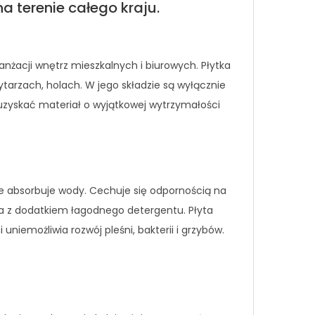
a terenie całego kraju.
nżacji wnętrz mieszkalnych i biurowych. Płytka
arzach, holach. W jego składzie są wyłącznie
zyskać materiał o wyjątkowej wytrzymałości
ie absorbuje wody. Cechuje się odpornością na
da z dodatkiem łagodnego detergentu. Płyta
iemożliwia rozwój pleśni, bakterii i grzybów.