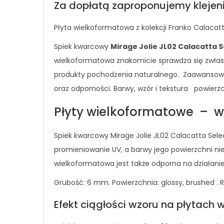
Za dopłatą zaproponujemy klejenie
Płyta wielkoformatowa z kolekcji Franko Calacat
Spiek kwarcowy
Mirage Jolie JL02 Calacatta S
wielkoformatowa znakomicie sprawdza się zwłasz
produkty pochodzenia naturalnego. Zaawansowan
oraz odporności. Barwy, wzór i tekstura powierz
Płyty wielkoformatowe – w
Spiek kwarcowy Mirage Jolie JL02 Calacatta Sel
promieniowanie UV, a barwy jego powierzchni ni
wielkoformatowa jest także odporna na działanie
Grubość: 6 mm. Powierzchnia: glossy, brushed . 
Efekt ciągłości wzoru na płytach 