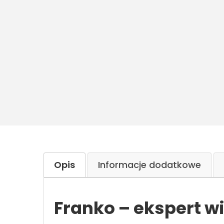
Opis
Informacje dodatkowe
Franko – ekspert w