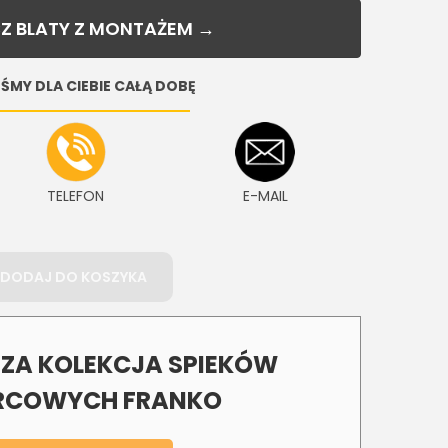
Z BLATY Z MONTAŻEM →
ŚMY DLA CIEBIE CAŁĄ DOBĘ
TELEFON
E-MAIL
DODAJ DO KOSZYKA
A KOLEKCJA SPIEKÓW
COWYCH FRANKO