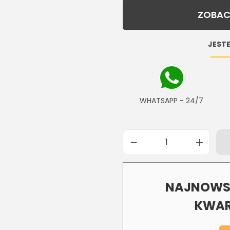
ZOBAC
JESTE
WHATSAPP - 24/7
NAJNOWSZ
KWAR