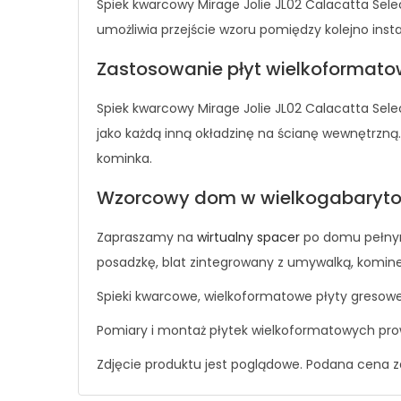
Spiek kwarcowy Mirage Jolie JL02 Calacatta Selec
umożliwia przejście wzoru pomiędzy kolejno ins
Zastosowanie płyt wielkoformat
Spiek kwarcowy Mirage Jolie JL02 Calacatta Sele
jako każdą inną okładzinę na ścianę wewnętrzną.
kominka.
Wzorcowy dom w wielkogabaryto
Zapraszamy na
wirtualny spacer
po domu pełnym
posadzkę, blat zintegrowany z umywalką, kominek
Spieki kwarcowe, wielkoformatowe płyty gresowe
Pomiary i montaż płytek wielkoformatowych pro
Zdjęcie produktu jest poglądowe. Podana cena z