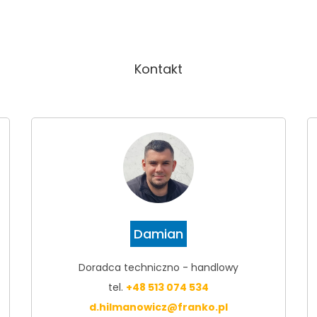
Kontakt
Damian
Doradca techniczno - handlowy
tel.
+48 513 074 534
d.hilmanowicz@franko.pl