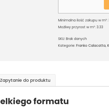
Minimalna ilość zakupu w m²: 
Możliwy przyrost w m²: 3.33
SKU:
Brak danych
Kategorie:
Franko Calacatta
,
Zapytanie do produktu
ielkiego formatu