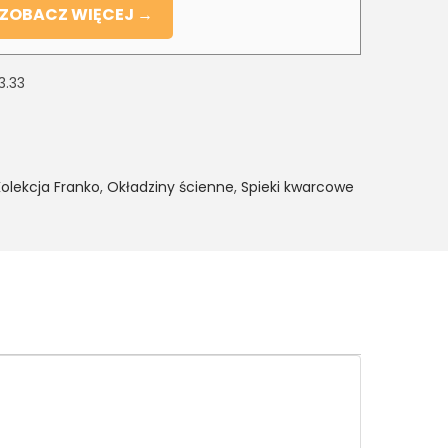
ZOBACZ WIĘCEJ →
3.33
Kolekcja Franko
,
Okładziny ścienne
,
Spieki kwarcowe