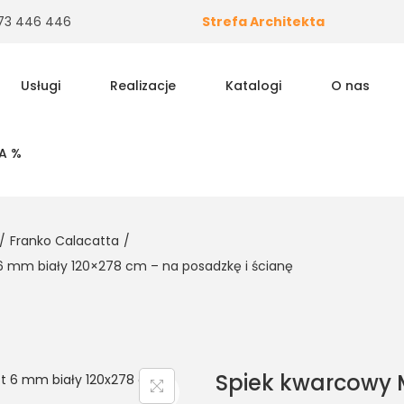
 573 446 446
Strefa Architekta
Usługi
Realizacje
Katalogi
O nas
A %
/
Franko Calacatta
/
 6 mm biały 120×278 cm – na posadzkę i ścianę
Spiek kwarcowy M