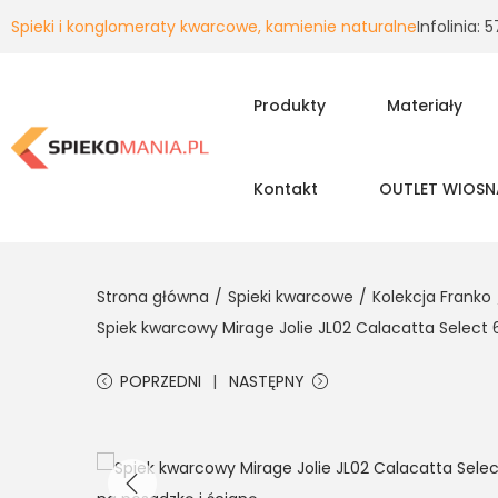
Spieki i konglomeraty kwarcowe, kamienie naturalne
Infolinia:
Produkty
Materiały
Kontakt
OUTLET WIOSN
Strona główna
/
Spieki kwarcowe
/
Kolekcja Franko
Spiek kwarcowy Mirage Jolie JL02 Calacatta Select
POPRZEDNI
NASTĘPNY