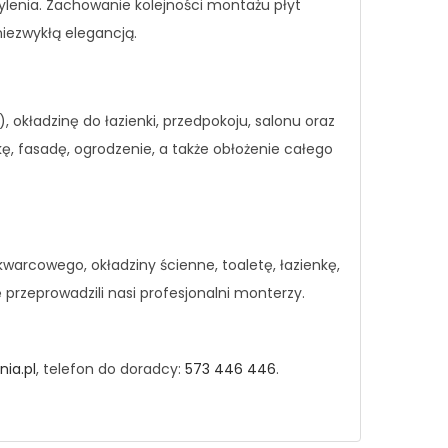
żylenia. Zachowanie kolejności montażu płyt
iezwykłą elegancją.
okładzinę do łazienki, przedpokoju, salonu oraz
ę, fasadę, ogrodzenie, a także obłożenie całego
arcowego, okładziny ścienne, toaletę, łazienkę,
przeprowadzili nasi profesjonalni monterzy.
ia.pl
, telefon do doradcy:
573 446 446
.