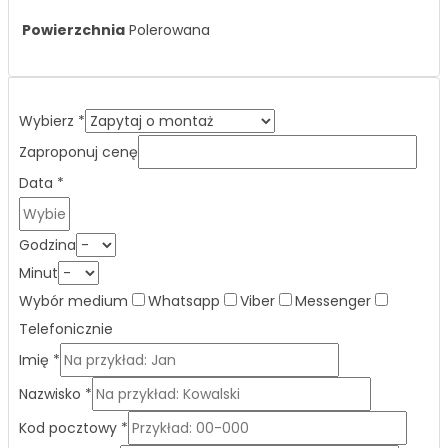
Powierzchnia
Polerowana
Wybierz
*
Zaproponuj cenę
Data
*
Godzina
Minut
Wybór medium
Whatsapp
Viber
Messenger
Telefonicznie
Imię
*
Nazwisko
*
Kod pocztowy
*