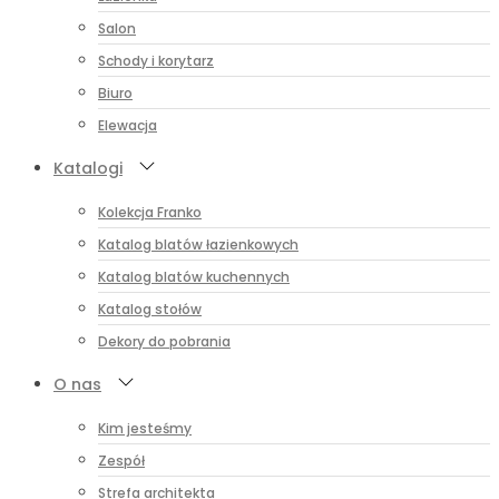
Salon
Schody i korytarz
Biuro
Elewacja
Katalogi
Kolekcja Franko
Katalog blatów łazienkowych
Katalog blatów kuchennych
Katalog stołów
Dekory do pobrania
O nas
Kim jesteśmy
Zespół
Strefa architekta