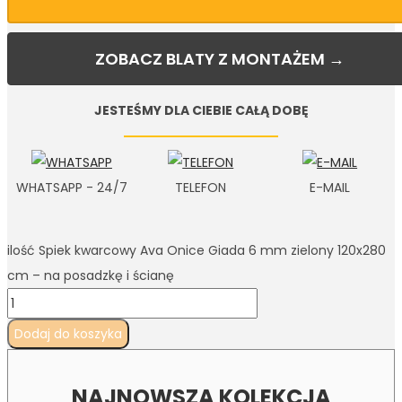
ZOBACZ BLATY Z MONTAŻEM →
JESTEŚMY DLA CIEBIE CAŁĄ DOBĘ
WHATSAPP - 24/7
TELEFON
E-MAIL
ilość Spiek kwarcowy Ava Onice Giada 6 mm zielony 120x280
cm – na posadzkę i ścianę
Dodaj do koszyka
NAJNOWSZA KOLEKCJA