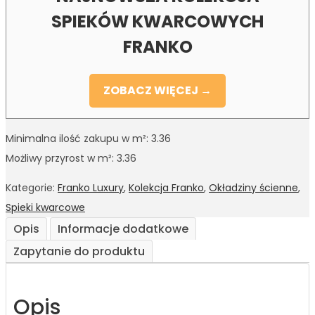
SPIEKÓW KWARCOWYCH
FRANKO
ZOBACZ WIĘCEJ →
Minimalna ilość zakupu w m²: 3.36
Możliwy przyrost w m²: 3.36
Kategorie:
Franko Luxury
,
Kolekcja Franko
,
Okładziny ścienne
,
Spieki kwarcowe
Opis
Informacje dodatkowe
Zapytanie do produktu
Opis