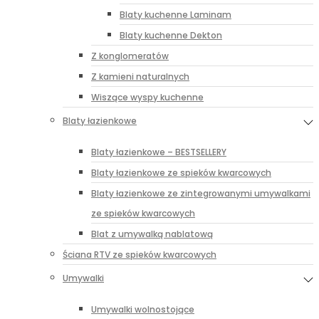
Blaty kuchenne Laminam
Blaty kuchenne Dekton
Z konglomeratów
Z kamieni naturalnych
Wiszące wyspy kuchenne
Blaty łazienkowe
Blaty łazienkowe – BESTSELLERY
Blaty łazienkowe ze spieków kwarcowych
Blaty łazienkowe ze zintegrowanymi umywalkami
ze spieków kwarcowych
Blat z umywalką nablatową
Ściana RTV ze spieków kwarcowych
Umywalki
Umywalki wolnostojące