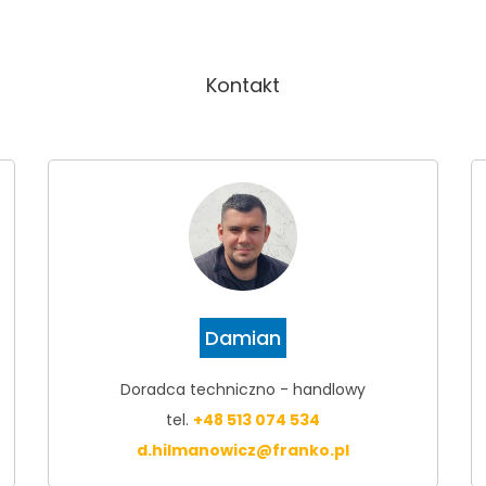
Kontakt
Damian
Doradca techniczno - handlowy
tel.
+48 513 074 534
d.hilmanowicz@franko.pl