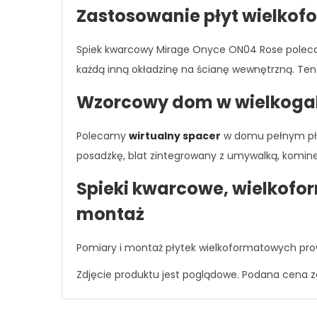
Zastosowanie płyt wielko
Spiek kwarcowy Mirage Onyce ON04 Rose polecamy
każdą inną okładzinę na ścianę wewnętrzną. Ten 
Wzorcowy dom w wielkoga
Polecamy
wirtualny spacer
w domu pełnym pły
posadzkę, blat zintegrowany z umywalką, kominek
Spieki kwarcowe, wielkofo
montaż
Pomiary i montaż płytek wielkoformatowych pro
Zdjęcie produktu jest poglądowe. Podana cena z