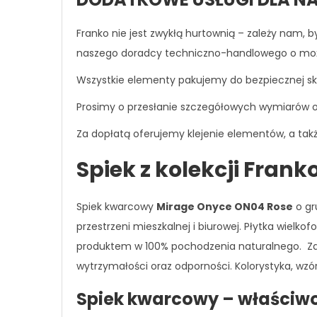
Franko nie jest zwykłą hurtownią – zależy nam, 
naszego doradcy techniczno-handlowego o możliw
Wszystkie elementy pakujemy do bezpiecznej skr
Prosimy o przesłanie szczegółowych wymiarów 
Za dopłatą oferujemy klejenie elementów, a także
Spiek z kolekcji Frank
Spiek kwarcowy
Mirage Onyce ON04 Rose
o gr
przestrzeni mieszkalnej i biurowej. Płytka wielk
produktem w 100% pochodzenia naturalnego. Zaa
wytrzymałości oraz odporności. Kolorystyka, wzó
Spiek kwarcowy – właściw