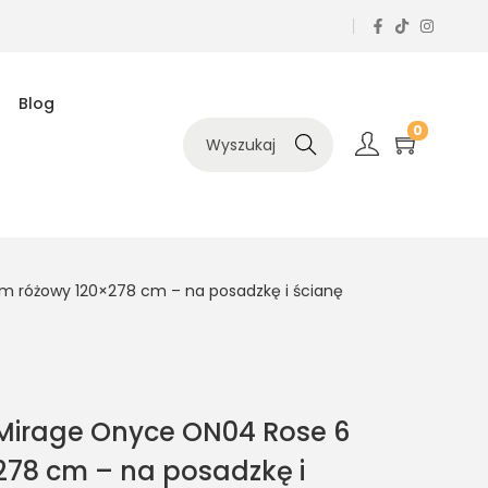
Blog
0
Szukaj
 różowy 120×278 cm – na posadzkę i ścianę
Mirage Onyce ON04 Rose 6
78 cm – na posadzkę i