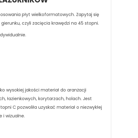
tosowania płyt wielkoformatowych. Zapytaj się
runku, czyli zacięcia krawędzi na 45 stopni.
dywidualnie.
o wysokiej jakości materiał do aranżacji
ch, łazienkowych, korytarzach, holach. Jest
pni C pozwoliła uzyskać materiał o niezwykłej
 i wizualne.