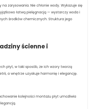
na zarysowania. Nie chłonie wody. Wykazuje się
wyjątkowo łatwą pielęgnacją — wystarczy woda i
ilnych środków chemicznych. Struktura jego
adziny ścienne i
h płyt, w taki sposób, że ich wzory tworzą
etrii, a wnętrze uzyskuje harmonię i elegancję.
Zachowanie kolejności montażu płyt umożliwia
legancją.