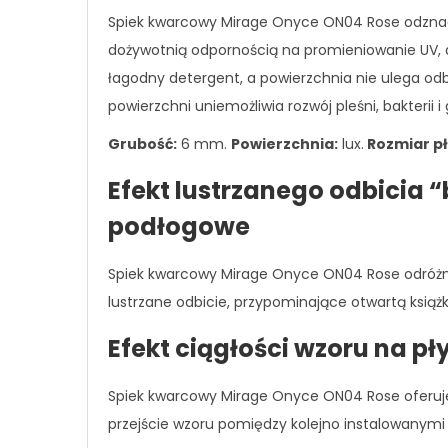
Spiek kwarcowy Mirage Onyce ON04 Rose odznacz
dożywotnią odpornością na promieniowanie UV, a
łagodny detergent, a powierzchnia nie ulega odb
powierzchni uniemożliwia rozwój pleśni, bakterii i
Grubość:
6 mm.
Powierzchnia:
lux.
Rozmiar pł
Efekt lustrzanego odbicia 
podłogowe
Spiek kwarcowy Mirage Onyce ON04 Rose odróżnia 
lustrzane odbicie, przypominające otwartą książkę
Efekt ciągłości wzoru na p
Spiek kwarcowy Mirage Onyce ON04 Rose oferuje 
przejście wzoru pomiędzy kolejno instalowanymi