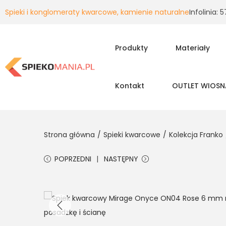
Spieki i konglomeraty kwarcowe, kamienie naturalne
Infolinia:
Produkty
Materiały
Kontakt
OUTLET WIOSN
Strona główna
/
Spieki kwarcowe
/
Kolekcja Franko
POPRZEDNI
NASTĘPNY