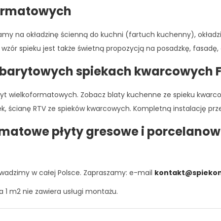
formatowych
 na okładzinę ścienną do kuchni (fartuch kuchenny), okładzinę
wzór spieku jest także świetną propozycją na posadzkę, fasadę,
barytowych spiekach kwarcowych 
t wielkoformatowych. Zobacz blaty kuchenne ze spieku kwarcowe
, ścianę RTV ze spieków kwarcowych. Kompletną instalację przep
rmatowe płyty gresowe i porcelanow
wadzimy w całej Polsce. Zapraszamy: e-mail
kontakt@spiekom
a 1 m2 nie zawiera usługi montażu.