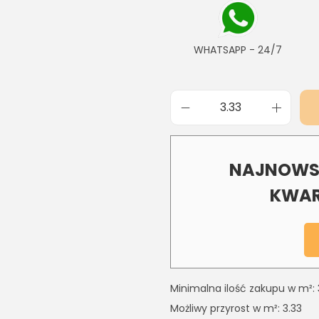
WHATSAPP - 24/7
NAJNOWSZ
KWAR
Minimalna ilość zakupu w m²: 
Możliwy przyrost w m²: 3.33