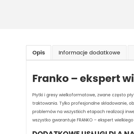
Opis
Informacje dodatkowe
Franko – ekspert w
Płytki i gresy wielkoformatowe, zwane
często
pły
traktowania.
Tylko profesjonalne składowanie, ob
problemów na wszystkich etapach realizacji inw
wszystko gwarantuje FRANKO – ekspert wielkiego 
DODATKOWE USŁUGI DLA NA