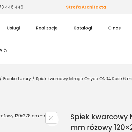
 573 446 446
Strefa Architekta
Usługi
Realizacje
Katalogi
O nas
A %
/
Franko Luxury
/
Spiek kwarcowy Mirage Onyce ON04 Rose 6 mm
Spiek kwarcowy 
mm różowy 120×2