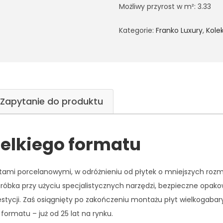
Możliwy przyrost w m²: 3.33
Kategorie:
Franko Luxury
,
Kole
Zapytanie do produktu
ielkiego formatu
tami porcelanowymi, w odróżnieniu od płytek o mniejszych roz
róbka przy użyciu specjalistycznych narzędzi, bezpieczne opako
estycji. Zaś osiągnięty po zakończeniu montażu płyt wielkogaba
formatu – już od 25 lat na rynku.