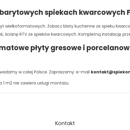
barytowych spiekach kwarcowych 
t wielkoformatowych. Zobacz blaty kuchenne ze spieku kwarcowe
, ścianę RTV ze spieków kwarcowych. Kompletną instalację przep
rmatowe płyty gresowe i porcelanow
wadzimy w całej Polsce. Zapraszamy: e-mail
kontakt@spiekom
a 1 m2 nie zawiera usługi montażu.
Kontakt