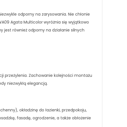
iezwykle odporny na zarysowania. Nie chłonie
WA09 Agata Multicolor
wyróżnia się wyjątkowo
 jest również odporny na działanie silnych
ji przeżylenia. Zachowanie kolejności montażu
edy niezwykłą elegancją.
enny), okładzinę do łazienki, przedpokoju,
osadzkę, fasadę, ogrodzenie, a także obłożenie