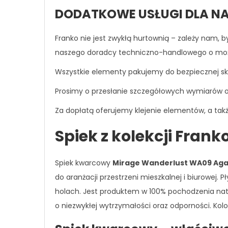
DODATKOWE USŁUGI DLA NA
Franko nie jest zwykłą hurtownią – zależy nam, 
naszego doradcy techniczno-handlowego o możliw
Wszystkie elementy pakujemy do bezpiecznej skr
Prosimy o przesłanie szczegółowych wymiarów 
Za dopłatą oferujemy klejenie elementów, a także
Spiek z kolekcji Frank
Spiek kwarcowy
Mirage Wanderlust WA09 Agat
do aranżacji przestrzeni mieszkalnej i biurowej.
holach. Jest produktem w 100% pochodzenia nat
o niezwykłej wytrzymałości oraz odporności. Kol