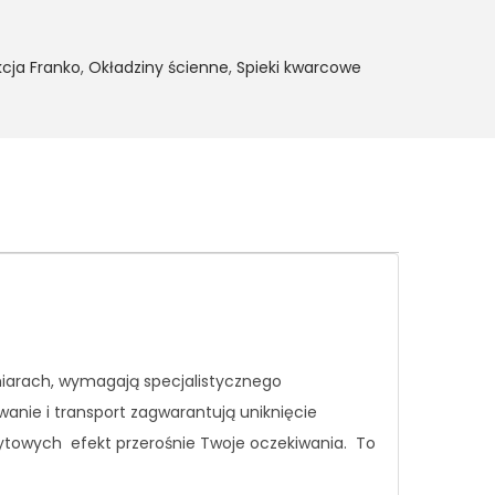
kcja Franko
,
Okładziny ścienne
,
Spieki kwarcowe
miarach, wymagają specjalistycznego
wanie i transport zagwarantują uniknięcie
rytowych efekt przerośnie Twoje oczekiwania.
To