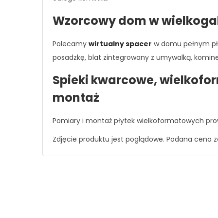
Wzorcowy dom w wielkoga
Polecamy
wirtualny spacer
w domu pełnym pły
posadzkę, blat zintegrowany z umywalką, kominek
Spieki kwarcowe, wielkofo
montaż
Pomiary i montaż płytek wielkoformatowych pro
Zdjęcie produktu jest poglądowe. Podana cena z