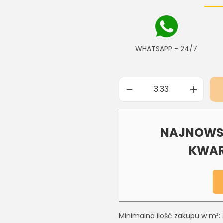
WHATSAPP - 24/7
NAJNOWSZ
KWAR
Minimalna ilość zakupu w m²: 