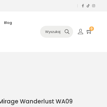
Blog
0
Szukaj
Mirage Wanderlust WA09