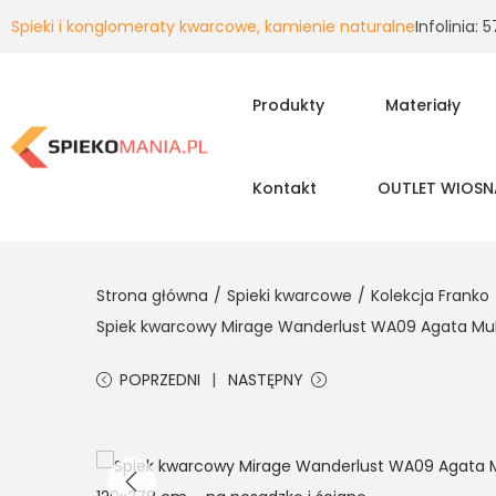
Spieki i konglomeraty kwarcowe, kamienie naturalne
Infolinia:
Produkty
Materiały
Kontakt
OUTLET WIOSN
Strona główna
/
Spieki kwarcowe
/
Kolekcja Franko
Spiek kwarcowy Mirage Wanderlust WA09 Agata Mul
POPRZEDNI
NASTĘPNY