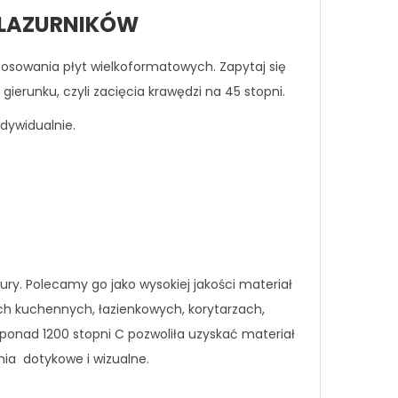
 GLAZURNIKÓW
tosowania płyt wielkoformatowych. Zapytaj się
runku, czyli zacięcia krawędzi na 45 stopni.
dywidualnie.
ury. Polecamy go jako wysokiej jakości materiał
nach kuchennych, łazienkowych, korytarzach,
onad 1200 stopni C pozwoliła uzyskać materiał
nia dotykowe i wizualne.