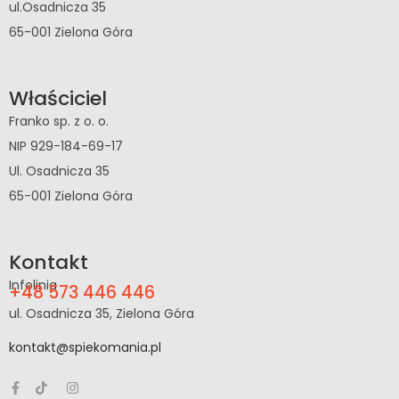
ul.Osadnicza 35
65-001 Zielona Góra
Właściciel
Franko sp. z o. o.
NIP 929-184-69-17
Ul. Osadnicza 35
65-001 Zielona Góra
Kontakt
Infolinia
+48 573 446 446
ul. Osadnicza 35, Zielona Góra
kontakt@spiekomania.pl