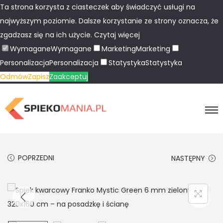
Ta strona korzysta z ciasteczek aby świadczyć usługi na
najwyższym poziomie. Dalsze korzystanie ze strony oznacza, że
zgadzasz się na ich użycie.
Czytaj więcej
Wymagane
Wymagane
Marketing
Marketing
Personalizacja
Personalizacja
Statystyka
Statystyka
Odmów
Zapisz
Zaakceptuj
POPRZEDNI
NASTĘPNY