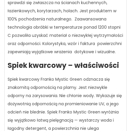
sprawdzi się zwłaszcza na ścianach kuchennych,
łazienkowych, korytarzach, holach. Jest produktem w
100% pochodzenia naturalnego. Zaawansowana
technologia obróbki w temperaturze ponad 1200 stopni
C pozwoliła uzyskać materiał o niezwykłej wytrzymałości
oraz odporności. Kolorystyka, wzór i faktura powierzchni
zapewniają wyjątkowe wrażenia dotykowe i wizualne.
Spiek kwarcowy – właściwości
Spiek kwarcowy Franko Mystic Green odznacza się
znakomitą odpornością na plamy. Jest niezwykle
odporny na zarysowania. Nie chłonie wody. Wykazuje się
dożywotnią odpornością na promieniowanie UV, a jego
odcień nie blednie. Spiek Franko Mystic Green
wyróżnia
się wyjątkowo łatwą pielęgnacją — wystarczy woda i
łagodny detergent, a powierzchnia nie ulega