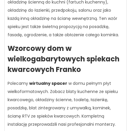
okładzinę ścienną do kuchni (fartuch kuchenny),
okładzinę do łazienki, przedpokoju, salonu oraz jako
każdą inną okładzinę na ścianę wewnętrzną. Ten wzór
spieku jest także świetną propozycją na posadzkę,
fasadę, ogrodzenie, a także obłożenie całego kominka.
Wzorcowy dom w
wielkogabarytowych spiekach
kwarcowych Franko
Polecamy
wirtualny spacer
w domu pełnym płyt
wielkoformatowych. Zobacz blaty kuchenne ze spieku
kwarcowego, okładziny ścienne, toaletę, łazienkę,
posadzkę, blat zintegrowany z umywalką, kominek,
ścianę RTV ze spieków kwarcowych. Kompletną
instalację przeprowadzili nasi profesjonalni monterzy.