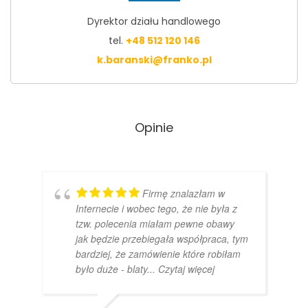
Dyrektor działu handlowego
tel.
+48 512 120 146
k.baranski@franko.pl
Opinie
Firmę znalazłam w
Internecie i wobec tego, że nie była z
tzw. polecenia miałam pewne obawy
jak będzie przebiegała współpraca, tym
bardziej, że zamówienie które robiłam
było duże - blaty
... Czytaj więcej