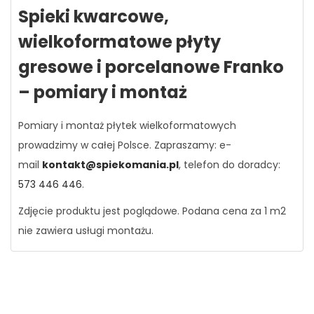
Spieki kwarcowe,
wielkoformatowe płyty
gresowe i porcelanowe Franko
– pomiary i montaż
Pomiary i montaż płytek wielkoformatowych
prowadzimy w całej Polsce. Zapraszamy: e-
mail
kontakt@spiekomania.pl
, telefon do doradcy:
573 446 446
.
Zdjęcie produktu jest poglądowe. Podana cena za 1 m2
nie zawiera usługi montażu.