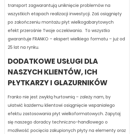
transport zagwarantują uniknięcie problemów na
wszystkich etapach realizacji inwestycji. Zaś osiągnięty
po zakończeniu montażu płyt wielkogabarytowych
efekt przerośnie Twoje oczekiwania.
To wszystko
gwarantuje FRANKO – ekspert wielkiego formatu – już od
25 lat na rynku.
DODATKOWE USŁUGI DLA
NASZYCH KLIENTÓW, ICH
PŁYTKARZY I GLAZURNIKÓW
Franko nie jest zwykłą hurtownią – zależy nam, by
ułatwić każdemu klientowi osiągnięcie wspaniałego
efektu zastosowania płyt wielkoformatowych. Zapytaj
się naszego doradcy techniczno-handlowego o
możliwość pocięcia zakupionych płyty na elementy oraz