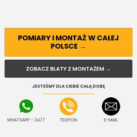
POMIARY I MONTAŻ W CAŁEJ
POLSCE →
ZOBACZ BLATY Z MONTAŻEM →
JESTEŚMY DLA CIEBIE CAŁĄ DOBĘ
WHATSAPP - 24/7
TELEFON
E-MAIL