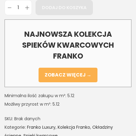
DODAJ DO KOSZYKA
NAJNOWSZA KOLEKCJA
SPIEKÓW KWARCOWYCH
FRANKO
ZOBACZ WIĘCEJ →
Minimalna ilość zakupu w m²: 5.12
Możliwy przyrost w m²: 5.12
SKU:
Brak danych
Kategorie:
Franko Luxury
,
Kolekcja Franko
,
Okładziny
ścienne
,
Spieki kwarcowe