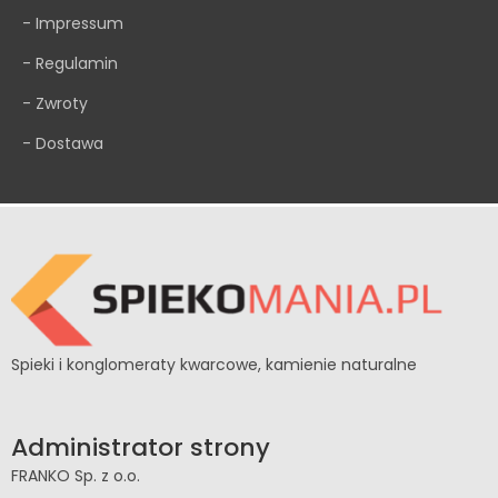
- Impressum
- Regulamin
- Zwroty
- Dostawa
Spieki i konglomeraty kwarcowe, kamienie naturalne
Administrator strony
FRANKO Sp. z o.o.