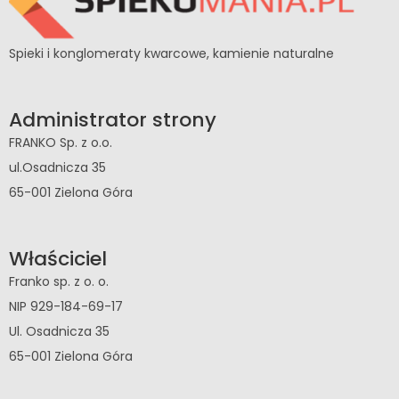
Spieki i konglomeraty kwarcowe, kamienie naturalne
Administrator strony
FRANKO Sp. z o.o.
ul.Osadnicza 35
65-001 Zielona Góra
Właściciel
Franko sp. z o. o.
NIP 929-184-69-17
Ul. Osadnicza 35
65-001 Zielona Góra