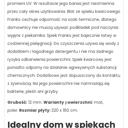
promieni UV. W rezultacie jego barwa jest niezmienna
przez cały okres użytkowania. Blat ze spieku kwarcowego
Franko cechuje odporność na szoki termiczne, dlatego
domownicy nie muszą używać podkładek pod naczynia
wyjęte z piekarnika. Spiek Franko jest bajecznie łatwy w
codziennej pielęgnacji. Do czyszczenia używa się wody z
dodatkiem i łagodnego detergentu i nie ma żadnego
ryzyka odbarwienia powierzchni. Spiek kwarcowy jest
ponadto odporny na działanie agresywnych substancji
chemicznych. Dodatkowo jest dopuszczony do kontaktu
z żywnością. Na jego powierzchni nie namnażają się
bakterie, pleśń ani grzyby.
Grubość:
12 mm.
Warianty
p
owierzchni:
mat,
poler.
Rozmiar płyty:
320 x 160 cm.
Idealny dom w spiekach