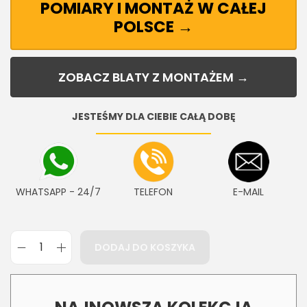
POMIARY I MONTAŻ W CAŁEJ
POLSCE →
ZOBACZ BLATY Z MONTAŻEM →
JESTEŚMY DLA CIEBIE CAŁĄ DOBĘ
WHATSAPP - 24/7
TELEFON
E-MAIL
DODAJ DO KOSZYKA