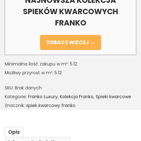
NAJNOWSZA KOLEKCJA
SPIEKÓW KWARCOWYCH
FRANKO
ZOBACZ WIĘCEJ →
Minimalna ilość zakupu w m²: 5.12
Możliwy przyrost w m²: 5.12
SKU:
Brak danych
Kategorie:
Franko Luxury
,
Kolekcja Franko
,
Spieki kwarcowe
Znacznik:
spiek kwarcowy franko
Opis