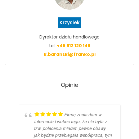
Krzysiek
Dyrektor działu handlowego
tel.
+48 512 120 146
k.baranski@franko.pl
Opinie
Firmę znalazłam w
Internecie i wobec tego, że nie była z
tzw. polecenia miałam pewne obawy
jak będzie przebiegała współpraca, tym