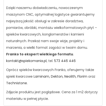
Dzięki naszemu doświadczeniu, nowoczesnym
maszynom CNC, optymalnej logistyce gwarantujemy
najwyższą jakość obsługi w zakresie doradztwa,
pomiarów, obróbki, montażu wielkoformatowych płyt –
spieków kwarcowych, konglomeratów i kamieni
naturalnych. Przekaż nam swoje wizje, projekty i
marzenia, a wielki format zagości w twoim domu.
Franko to ekspert wielkiego formatu
.
kontakt@spiekomania.pl
, tel.
573 446 446
Oprócz spieków kwarcowych Franko, oferujemy także
spieki kwarcowe
Laminam
,
Dekton
,
Neolith
,
Florim
oraz
Technistone
.
Zdjęcie produktu jest poglądowe. Cena za 1 m2 dotyczy
materiału w pełnej płycie.