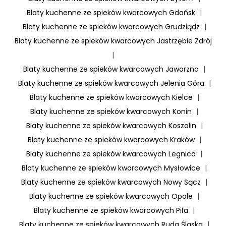
Blaty kuchenne ze spieków kwarcowych Gdańsk
|
Blaty kuchenne ze spieków kwarcowych Grudziądz
|
Blaty kuchenne ze spieków kwarcowych Jastrzębie Zdrój
|
Blaty kuchenne ze spieków kwarcowych Jaworzno
|
Blaty kuchenne ze spieków kwarcowych Jelenia Góra
|
Blaty kuchenne ze spieków kwarcowych Kielce
|
Blaty kuchenne ze spieków kwarcowych Konin
|
Blaty kuchenne ze spieków kwarcowych Koszalin
|
Blaty kuchenne ze spieków kwarcowych Kraków
|
Blaty kuchenne ze spieków kwarcowych Legnica
|
Blaty kuchenne ze spieków kwarcowych Mysłowice
|
Blaty kuchenne ze spieków kwarcowych Nowy Sącz
|
Blaty kuchenne ze spieków kwarcowych Opole
|
Blaty kuchenne ze spieków kwarcowych Piła
|
Blaty kuchenne ze spieków kwarcowych Ruda Śląska
|