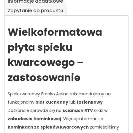
Informacje dodatkowe
Zapytanie do produktu
Wielkoformatowa
płyta spieku
kwarcowego –
zastosowanie
Spiek kwarcowy Franko Alpino rekomendujemy na
funkcjonalny
blat kuchenny
lub
łazienkowy
.
Doskonale sprawdzi się na
ścianach RTV
oraz w
zabudowie kominkowej
. Więcej informacji o
kominkach ze spieków kwarcowych
zamieściliśmy