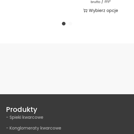
/ m²
brutto
Wybierz opcje
Produkty
- Spieki kwarcowe
- Konglomeraty kwarcowe