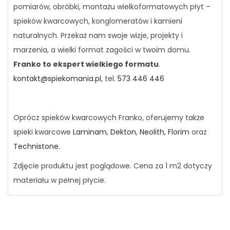
pomiarów, obróbki, montażu wielkoformatowych płyt –
spieków kwarcowych, konglomeratów i kamieni
naturalnych. Przekaż nam swoje wizje, projekty i
marzenia, a wielki format zagości w twoim domu.
Franko to ekspert wielkiego formatu
.
kontakt@spiekomania.pl
, tel.
573 446 446
Oprócz spieków kwarcowych Franko, oferujemy także
spieki kwarcowe
Laminam
,
Dekton
,
Neolith
,
Florim
oraz
Technistone
.
Zdjęcie produktu jest poglądowe. Cena za 1 m2 dotyczy
materiału w pełnej płycie.