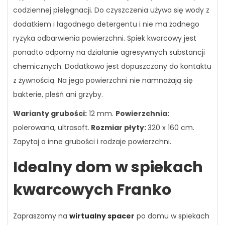
codziennej pielęgnacji. Do czyszczenia używa się wody z
dodatkiem i łagodnego detergentu i nie ma żadnego
ryzyka odbarwienia powierzchni. Spiek kwarcowy jest
ponadto odporny na działanie agresywnych substancji
chemicznych. Dodatkowo jest dopuszczony do kontaktu
z żywnością. Na jego powierzchni nie namnażają się
bakterie, pleśń ani grzyby.
Warianty grubości:
12 mm.
Powierzchnia:
polerowana, ultrasoft.
Rozmiar płyty:
320 x 160 cm
.
Zapytaj o inne grubości i rodzaje powierzchni.
Idealny dom w spiekach
kwarcowych Franko
Zapraszamy na
wirtualny spacer
po domu w spiekach