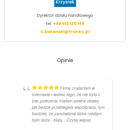
Krzysiek
Dyrektor działu handlowego
tel.
+48 512 120 146
k.baranski@franko.pl
Opinie
Firmę znalazłam w
Internecie i wobec tego, że nie była z
tzw. polecenia miałam pewne obawy
jak będzie przebiegała współpraca, tym
bardziej, że zamówienie które robiłam
było duże - blaty
... Czytaj więcej