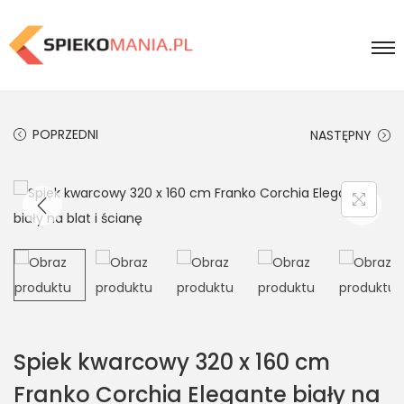
POPRZEDNI
NASTĘPNY
Spiek kwarcowy 320 x 160 cm
Franko Corchia Elegante biały na