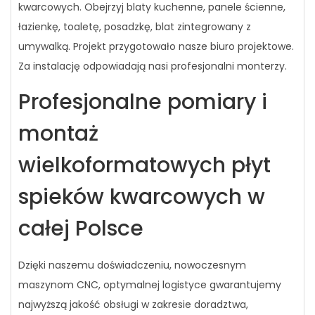
kwarcowych. Obejrzyj blaty kuchenne, panele ścienne,
łazienkę, toaletę, posadzkę, blat zintegrowany z
umywalką. Projekt przygotowało nasze biuro projektowe.
Za instalację odpowiadają nasi profesjonalni monterzy.
Profesjonalne pomiary i
montaż
wielkoformatowych płyt
spieków kwarcowych w
całej Polsce
Dzięki naszemu doświadczeniu, nowoczesnym
maszynom CNC, optymalnej logistyce gwarantujemy
najwyższą jakość obsługi w zakresie doradztwa,