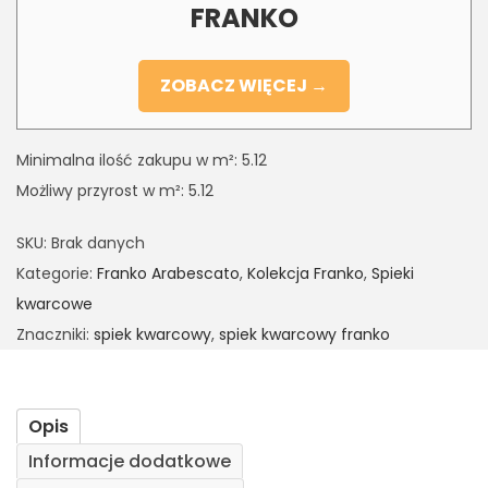
FRANKO
ZOBACZ WIĘCEJ →
Minimalna ilość zakupu w m²: 5.12
Możliwy przyrost w m²: 5.12
SKU:
Brak danych
Kategorie:
Franko Arabescato
,
Kolekcja Franko
,
Spieki
kwarcowe
Znaczniki:
spiek kwarcowy
,
spiek kwarcowy franko
Opis
Informacje dodatkowe