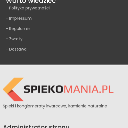
Warto wiedzieć
- Polityka prywatności
- Impressum
- Regulamin
- Zwroty
- Dostawa
Spieki i konglomeraty kwarcowe, kamienie naturalne
Administrator strony