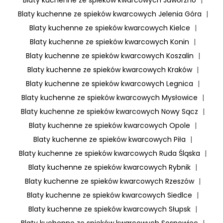
Blaty kuchenne ze spieków kwarcowych Jelenia Góra
|
Blaty kuchenne ze spieków kwarcowych Kielce
|
Blaty kuchenne ze spieków kwarcowych Konin
|
Blaty kuchenne ze spieków kwarcowych Koszalin
|
Blaty kuchenne ze spieków kwarcowych Kraków
|
Blaty kuchenne ze spieków kwarcowych Legnica
|
Blaty kuchenne ze spieków kwarcowych Mysłowice
|
Blaty kuchenne ze spieków kwarcowych Nowy Sącz
|
Blaty kuchenne ze spieków kwarcowych Opole
|
Blaty kuchenne ze spieków kwarcowych Piła
|
Blaty kuchenne ze spieków kwarcowych Ruda Śląska
|
Blaty kuchenne ze spieków kwarcowych Rybnik
|
Blaty kuchenne ze spieków kwarcowych Rzeszów
|
Blaty kuchenne ze spieków kwarcowych Siedlce
|
Blaty kuchenne ze spieków kwarcowych Słupsk
|
Blaty kuchenne ze spieków kwarcowych Sosnowiec
|