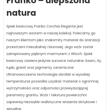
Franko – ulepszona
natura
Spiek kwarcowy Franko Corchia Elegante jest
najnowszym wzorem w naszej kolekcji. Polecamy go
naszym klientom jako znakomity materiał do aranżacji
przestrzeni mieszkalnej i biurowej. Jego wzór został
zainspirowany pięknym marmurem z Włoch. Spiek
kwarcowy zawiera jedynie surowce naturalne: kwarc, iły,
łupki, granit oraz pigmenty ceramiczne.
Ultranowoczesna technologia obróbki w wysokiej
temperaturze pozwoliła uzyskać materiał o ogromnej
wytrzymałości oraz odporności przewyższającej
parametry granitu. Wzór i tekstura powierzchni
zapewnią niezwykle realistyczne wrażenia dotykowe i
wizualne.