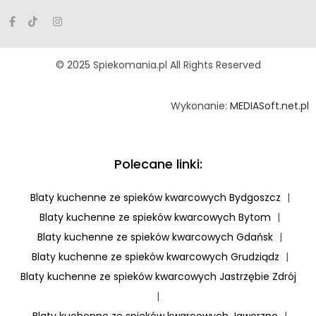
© 2025 Spiekomania.pl All Rights Reserved
Wykonanie:
MEDIASoft.net.pl
Polecane linki:
Blaty kuchenne ze spieków kwarcowych Bydgoszcz
|
Blaty kuchenne ze spieków kwarcowych Bytom
|
Blaty kuchenne ze spieków kwarcowych Gdańsk
|
Blaty kuchenne ze spieków kwarcowych Grudziądz
|
Blaty kuchenne ze spieków kwarcowych Jastrzębie Zdrój
|
Blaty kuchenne ze spieków kwarcowych Jaworzno
|