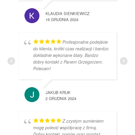
KLAUDIA SIENKIEWICZ
16 GRUDNIA 2024
Profesjonalne podejście
do klienta, krótki czas realizacji i bardzo
dokładnie wykonane blaty. Bardzo
dobry kontakt z Panem Grzegorzem.
Polecam!
JAKUB KRUK
2 GRUDNIA 2024
Z czystym sumieniem
mogę polecić współpracę z firmą.
Dobry kontakt, pomiar oraz montaż