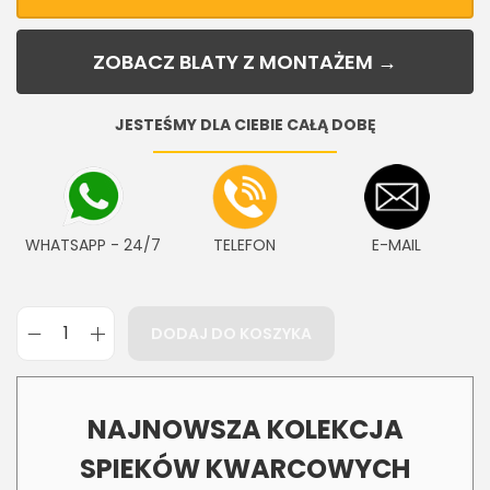
ZOBACZ BLATY Z MONTAŻEM →
JESTEŚMY DLA CIEBIE CAŁĄ DOBĘ
WHATSAPP - 24/7
TELEFON
E-MAIL
DODAJ DO KOSZYKA
NAJNOWSZA KOLEKCJA
SPIEKÓW KWARCOWYCH