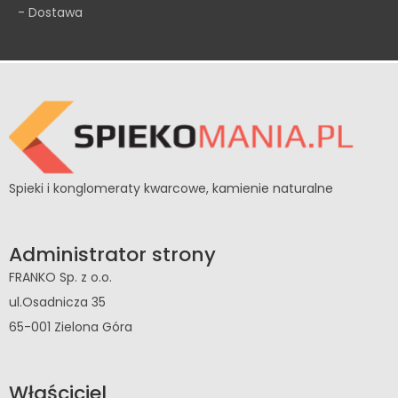
- Dostawa
Spieki i konglomeraty kwarcowe, kamienie naturalne
Administrator strony
FRANKO Sp. z o.o.
ul.Osadnicza 35
65-001 Zielona Góra
Właściciel