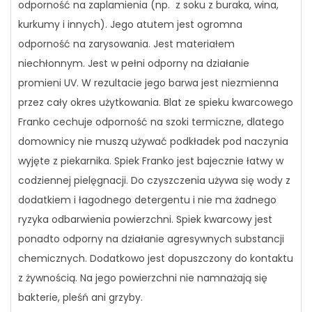
odporność na zaplamienia (np. z soku z buraka, wina,
kurkumy i innych). Jego atutem jest ogromna
odporność na zarysowania. Jest materiałem
niechłonnym. Jest w pełni odporny na działanie
promieni UV. W rezultacie jego barwa jest niezmienna
przez cały okres użytkowania. Blat ze spieku kwarcowego
Franko cechuje odporność na szoki termiczne, dlatego
domownicy nie muszą używać podkładek pod naczynia
wyjęte z piekarnika. Spiek Franko jest bajecznie łatwy w
codziennej pielęgnacji. Do czyszczenia używa się wody z
dodatkiem i łagodnego detergentu i nie ma żadnego
ryzyka odbarwienia powierzchni. Spiek kwarcowy jest
ponadto odporny na działanie agresywnych substancji
chemicznych. Dodatkowo jest dopuszczony do kontaktu
z żywnością. Na jego powierzchni nie namnażają się
bakterie, pleśń ani grzyby.