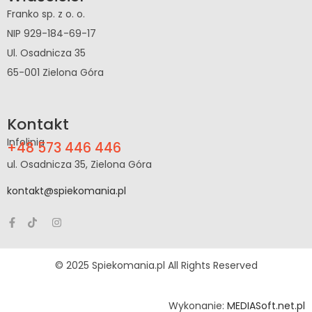
Franko sp. z o. o.
NIP 929-184-69-17
Ul. Osadnicza 35
65-001 Zielona Góra
Kontakt
Infolinia
+48 573 446 446
ul. Osadnicza 35, Zielona Góra
kontakt@spiekomania.pl
© 2025 Spiekomania.pl All Rights Reserved
Wykonanie:
MEDIASoft.net.pl