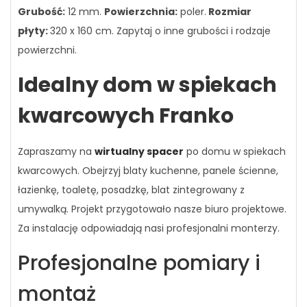
Grubość:
12 mm.
Powierzchnia:
poler.
Rozmiar
płyty:
320 x 160 cm.
Zapytaj o inne grubości i rodzaje
powierzchni.
Idealny dom w spiekach
kwarcowych Franko
Zapraszamy na
wirtualny spacer
po domu w spiekach
kwarcowych. Obejrzyj blaty kuchenne, panele ścienne,
łazienkę, toaletę, posadzkę, blat zintegrowany z
umywalką. Projekt przygotowało nasze biuro projektowe.
Za instalację odpowiadają nasi profesjonalni monterzy.
Profesjonalne pomiary i
montaż