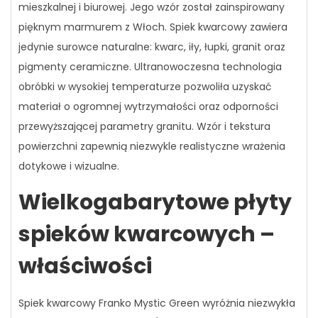
mieszkalnej i biurowej. Jego wzór został zainspirowany
pięknym marmurem z Włoch. Spiek kwarcowy zawiera
jedynie surowce naturalne: kwarc, iły, łupki, granit oraz
pigmenty ceramiczne. Ultranowoczesna technologia
obróbki w wysokiej temperaturze pozwoliła uzyskać
materiał o ogromnej wytrzymałości oraz odporności
przewyższającej parametry granitu. Wzór i tekstura
powierzchni zapewnią niezwykle realistyczne wrażenia
dotykowe i wizualne.
Wielkogabarytowe płyty
spieków kwarcowych –
właściwości
Spiek kwarcowy Franko Mystic Green wyróżnia niezwykła