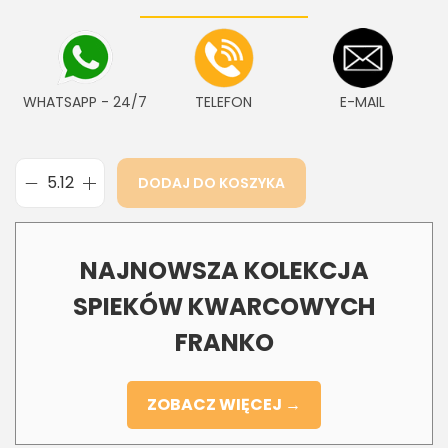
WHATSAPP - 24/7
TELEFON
E-MAIL
DODAJ DO KOSZYKA
NAJNOWSZA KOLEKCJA
SPIEKÓW KWARCOWYCH
FRANKO
ZOBACZ WIĘCEJ →