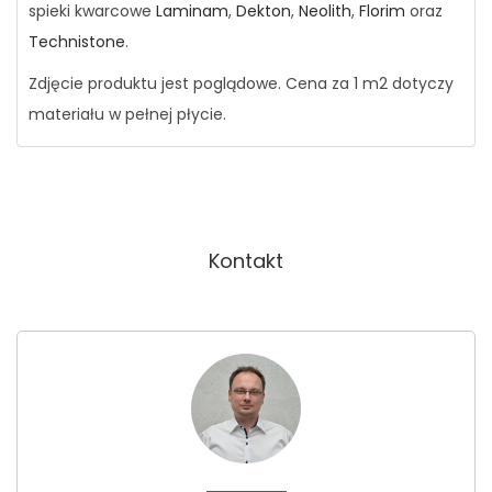
spieki kwarcowe
Laminam
,
Dekton
,
Neolith
,
Florim
oraz
Technistone
.
Zdjęcie produktu jest poglądowe. Cena za 1 m2 dotyczy
materiału w pełnej płycie.
Kontakt