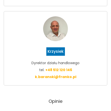
Krzysiek
Dyrektor działu handlowego
tel.
+48 512 120 146
k.baranski@franko.pl
Opinie