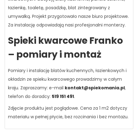
łazienkę, toaletę, posadzkę, blat zintegrowany z
umywalką. Projekt przygotowało nasze biuro projektowe.
Za instalację odpowiadają nasi profesjonalni monterzy.
Spieki kwarcowe Franko
– pomiary i montaż
Pomiary i instalację blatów kuchennych, łazienkowych i
okładzin ze spieku kwarcowego prowadzimy w całym
kraju. Zapraszamy: e-mail
kontakt@spiekomania.pl
,
telefon do doradcy:
519 151 491
.
Zdjęcie produktu jest poglądowe. Cena za 1 m2 dotyczy
materiału w pełnej płycie, bez rozcinania i bez montażu.