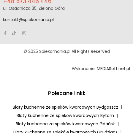
+48 573 446 446
ul. Osadnicza 35, Zielona Góra
kontakt@spiekomania.pl
© 2025 Spiekomania.pl All Rights Reserved
Wykonanie:
MEDIASoft.net.pl
Polecane linki:
Blaty kuchenne ze spieków kwarcowych Bydgoszcz
|
Blaty kuchenne ze spieków kwarcowych Bytom
|
Blaty kuchenne ze spieków kwarcowych Gdańsk
|
Blaty kuchenne ze spieków kwarcowych Grudziądz
|