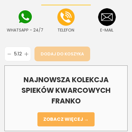
WHATSAPP - 24/7
TELEFON
E-MAIL
DODAJ DO KOSZYKA
NAJNOWSZA KOLEKCJA
SPIEKÓW KWARCOWYCH
FRANKO
ZOBACZ WIĘCEJ →