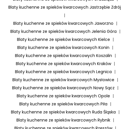
Blaty kuchenne ze spieków kwarcowych Jastrzębie Zdrój
|
Blaty kuchenne ze spieków kwarcowych Jaworzno
|
Blaty kuchenne ze spieków kwarcowych Jelenia Góra
|
Blaty kuchenne ze spieków kwarcowych Kielce
|
Blaty kuchenne ze spieków kwarcowych Konin
|
Blaty kuchenne ze spieków kwarcowych Koszalin
|
Blaty kuchenne ze spieków kwarcowych Kraków
|
Blaty kuchenne ze spieków kwarcowych Legnica
|
Blaty kuchenne ze spieków kwarcowych Mysłowice
|
Blaty kuchenne ze spieków kwarcowych Nowy Sącz
|
Blaty kuchenne ze spieków kwarcowych Opole
|
Blaty kuchenne ze spieków kwarcowych Piła
|
Blaty kuchenne ze spieków kwarcowych Ruda Śląska
|
Blaty kuchenne ze spieków kwarcowych Rybnik
|
Blaty kuchenne ze spieków kwarcowych Rzeszów
|