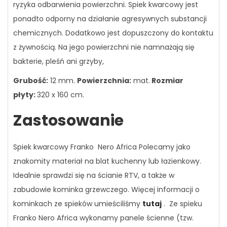
ryzyka odbarwienia powierzchni. Spiek kwarcowy jest
ponadto odporny na działanie agresywnych substancji
chemicznych. Dodatkowo jest dopuszczony do kontaktu
z żywnością. Na jego powierzchni nie namnażają się
bakterie, pleśń ani grzyby,
Grubość:
12 mm.
Powierzchnia:
mat.
Rozmiar
płyty:
320 x 160 cm.
Zastosowanie
Spiek kwarcowy Franko Nero Africa Polecamy jako
znakomity materiał na blat kuchenny lub łazienkowy.
Idealnie sprawdzi się na ścianie RTV, a także w
zabudowie kominka grzewczego. Więcej informacji o
kominkach ze spieków umieściliśmy
tutaj
. Ze spieku
Franko Nero Africa wykonamy panele ścienne (tzw.