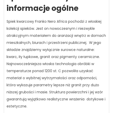
informacje ogólne
Spiek kwarcowy Franko Nero Africa pochodzi z włoskiej
kolekcji spieków. Jest on nowoczesnym i niezwykle
atrakcyjnym materiałem do aranżacji wnętrz w domach
mieszkalnych, biurach i przestrzeni publicznej. W jego
składzie znajdziemy wyłącznie surowce naturalne:
kwarc, iły łupkowe, granit oraz pigmenty ceramiczne.
Najnowocześniejsza włoska technologia obróbki w
temperaturze ponad 1200 st. C pozwoliła uzyskać
materiał o wybitnej wytrzymałości oraz odporności,
która wykazuje parametry lepsze niż granit przy dużo
niższej grubości i masie. Struktura powierzchni i jej wzór
gwarantują wyjątkowo realistyczne wrażenia dotykowe i
estetyczne.