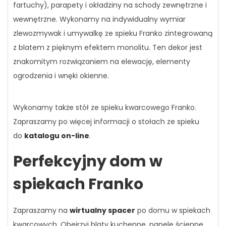
fartuchy), parapety i okładziny na schody zewnętrzne i
wewnętrzne. Wykonamy na indywidualny wymiar
zlewozmywak i umywalkę ze spieku Franko zintegrowaną
z blatem z pięknym efektem monolitu. Ten dekor jest
znakomitym rozwiązaniem na elewację, elementy
ogrodzenia i wnęki okienne.
Wykonamy także stół ze spieku kwarcowego Franko.
Zapraszamy po więcej informacji o stołach ze spieku
do
katalogu on-line
.
Perfekcyjny dom w
spiekach Franko
Zapraszamy na
wirtualny spacer
po domu w spiekach
kwarcowych. Obejrzyj blaty kuchenne, panele ścienne,