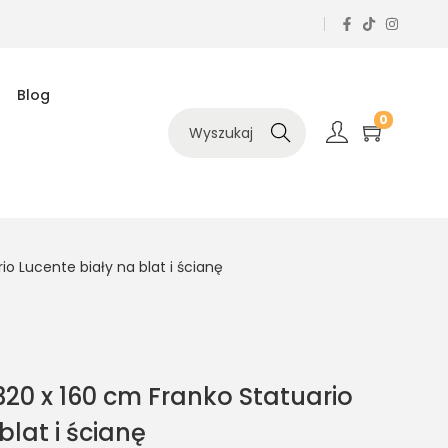
Blog
0
Szukaj
o Lucente biały na blat i ścianę
20 x 160 cm Franko Statuario
blat i ścianę