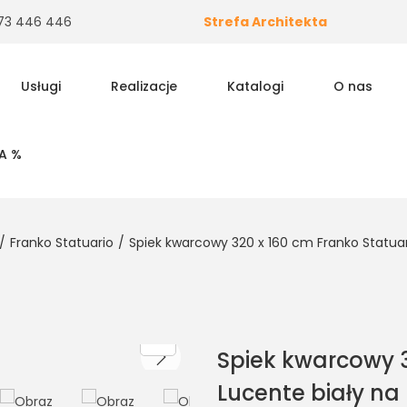
 573 446 446
Strefa Architekta
Usługi
Realizacje
Katalogi
O nas
A %
/
Franko Statuario
/
Spiek kwarcowy 320 x 160 cm Franko Statuari
Spiek kwarcowy 3
Lucente biały na 