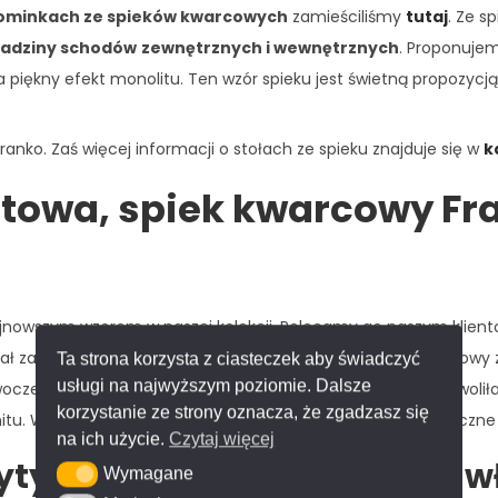
ominkach ze spieków kwarcowych
zamieściliśmy
tutaj
. Ze s
ładziny schodów
zewnętrznych i wewnętrznych
. Proponuje
 piękny efekt monolitu. Ten wzór spieku jest świetną propozycj
anko. Zaś więcej informacji o stołach ze spieku znajduje się w
k
atowa, spiek kwarcowy Fr
ajnowszym wzorem w naszej kolekcji. Polecamy go naszym klient
ostał zainspirowany pięknym marmurem z Włoch. Spiek kwarcowy za
Ta strona korzysta z ciasteczek aby świadczyć
usługi na najwyższym poziomie. Dalsze
owoczesna technologia obróbki w wysokiej temperaturze pozwoli
korzystanie ze strony oznacza, że zgadzasz się
tu. Wzór i tekstura powierzchni zapewnią niezwykle realistyczne
na ich użycie.
Czytaj więcej
yty spieków kwarcowych – w
Wymagane
Wymagane