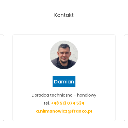
Kontakt
Damian
Doradca techniczno - handlowy
tel.
+48 513 074 534
d.hilmanowicz@franko.pl