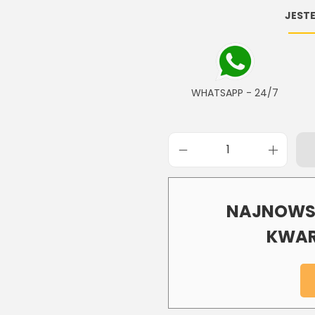
JESTE
WHATSAPP - 24/7
NAJNOWSZ
KWAR