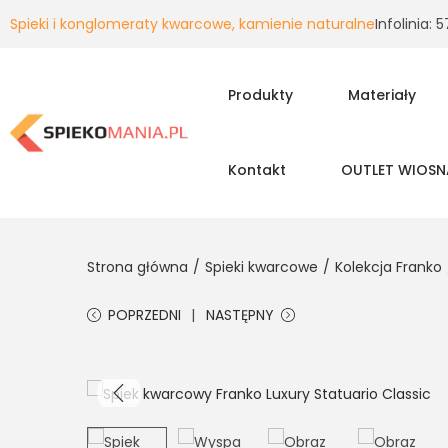
Spieki i konglomeraty kwarcowe, kamienie naturalne
Infolinia:
Produkty
Materiały
Kontakt
OUTLET WIOSN
Strona główna
/
Spieki kwarcowe
/
Kolekcja Franko
POPRZEDNI
NASTĘPNY