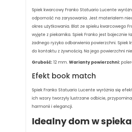
Spiek kwarcowy Franko Statuario Lucente wyróżn
odporność na zarysowania. Jest materiałem niec
okres użytkowania. Blat ze spieku kwarcowego 
wyjęte z piekarnika. Spiek Franko jest bajecznie
żadnego ryzyka odbarwienia powierzchni. Spiek
do kontaktu z żywnością. Na jego powierzchni nie
Grubość:
12 mm.
Warianty powierzchni:
poler
Efekt book match
Spiek Franko Statuario Lucente wyróżnia się ef
ich wzory tworzyły lustrzane odbicie, przypominaj
harmonii i elegancji.
Idealny dom w spiek