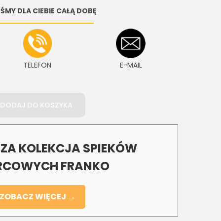
ŚMY DLA CIEBIE CAŁĄ DOBĘ
TELEFON
E-MAIL
DODAJ DO KOSZYKA
A KOLEKCJA SPIEKÓW
COWYCH FRANKO
ZOBACZ WIĘCEJ →