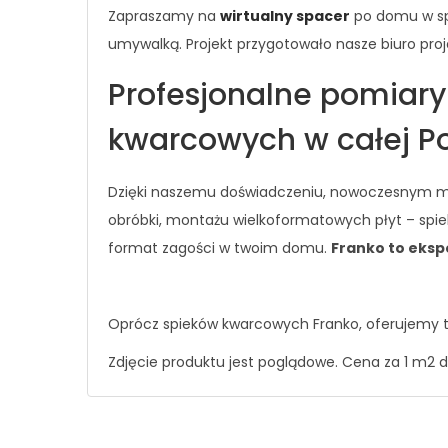
Zapraszamy na
wirtualny spacer
po domu w spi
umywalką. Projekt przygotowało nasze biuro proj
Profesjonalne pomiary
kwarcowych w całej P
Dzięki naszemu doświadczeniu, nowoczesnym ma
obróbki, montażu wielkoformatowych płyt – spiek
format zagości w twoim domu.
Franko to eksp
Oprócz spieków kwarcowych Franko, oferujemy 
Zdjęcie produktu jest poglądowe. Cena za 1 m2 d