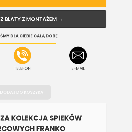
Z BLATY Z MONTAŻEM →
ŚMY DLA CIEBIE CAŁĄ DOBĘ
TELEFON
E-MAIL
DODAJ DO KOSZYKA
A KOLEKCJA SPIEKÓW
COWYCH FRANKO