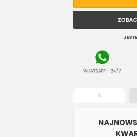
ZOBAC
JESTE
WHATSAPP - 24/7
NAJNOWSZ
KWAR