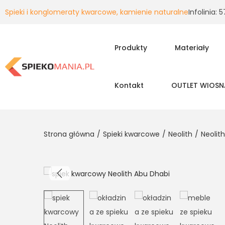
Spieki i konglomeraty kwarcowe, kamienie naturalne
Infolinia:
Produkty
Materiały
Kontakt
OUTLET WIOSN
Strona główna
/
Spieki kwarcowe
/
Neolith
/
Neolit