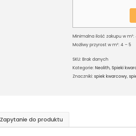
Minimalna ilość zakupu w m²: 
Możliwy przyrost w m²: 4 – 5
SKU:
Brak danych
Kategorie:
Neolith
,
Spieki kwa
Znaczniki:
spiek kwarcowy
,
spi
Zapytanie do produktu