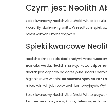
Czym jest Neolith 
Spiek kwarcowy Neolith Abu Dhabi White jest u
kwarc, iły, skalenie i granity. W rezultacie spie
mieszkalnych i komercyjnych.
Spieki kwarcowe Neoli
Neolith odznacza się doskonałymi właściwościa
nasiąka wodą
. Neolith ma wyjątkową
odpornoś
Neolith jest odporny na agresywne środki chem
higienicznym w pełni
dopuszczonym do kontak
mieszkalnych jak i obiektach komercyjnych. Wytrz
Spiek kwarcowy Neolith Abu Dhabi White przywoł
kuchenne na wymiar
, ściany telewizyjne, fa