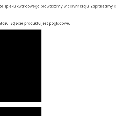
ze spieku kwarcowego prowadzimy w całym kraju. Zapraszamy d
tażu. Zdjęcie produktu jest poglądowe.