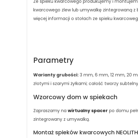
Ze spieku kwarcowego produkujemy i montujemy 
kwarcowego zlew lub umywalkę zintegrowaną z bl
więcej informacji o stołach ze spieku kwarcowe
Parametry
Warianty grubości:
3 mm, 6 mm, 12 mm, 20 
złotymi i szarymi żyłkami; całość tworzy subtel
Wzorcowy dom w spiekach
Zapraszamy na
wirtualny spacer
po domu pełn
zintegrowany z umywalką.
Montaż spieków kwarcowych NEOLITH