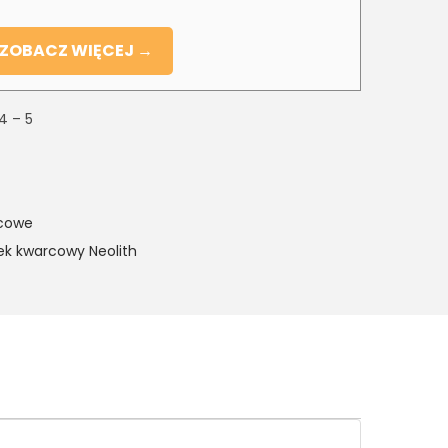
ZOBACZ WIĘCEJ →
4 – 5
rcowe
ek kwarcowy Neolith