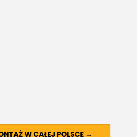
MONTAŻ W CAŁEJ POLSCE →